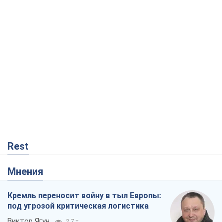
Rest
Мнения
Кремль переносит войну в тыл Европы:
под угрозой критическая логистика
Виктор Ягун
2,7 т.