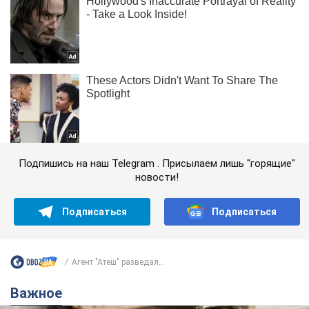
Подпишись на наш Telegram . Присылаем лишь "горящие"
новости!
Подписаться
Подписаться
Агент "Атеш" разведал...
Важное