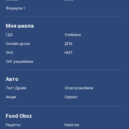
Формула-1
Моя школа
ГДЗ
Учебники
Онлайн уроки
ДПА
ЗНО
НМТ
СНГ решебники
Авто
Тест Драйв
Электромобили
Акции
Сервис
Food Oboz
Рецепты
Напитки