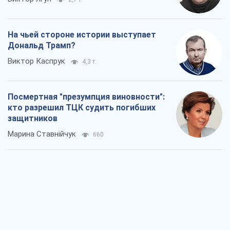
На чьей стороне истории выступает
Дональд Трамп?
Виктор Каспрук
4,3 т.
Посмертная "презумпция виновности":
кто разрешил ТЦК судить погибших
защитников
Марина Ставнійчук
660