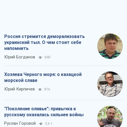
Россия стремится деморализовать
украинский тыл. О чем стоит себе
напомнить
Юрий Богданов
840
Хозяева Черного моря: о казацкой
морской славе
Юрий Кирпичев
816
"Поколение оливье": привычка к
русскому оказалась сильнее войны
Руслан Горовой
3,6 т.