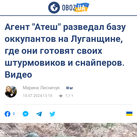
Агент "Атеш" разведал базу
оккупантов на Луганщине,
где они готовят своих
штурмовиков и снайперов.
Видео
Марина Лисничук
War
10.07.2024 13:10
1,1 т.
0