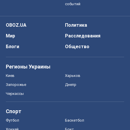
событий
OBOZ.UA
Политика
Мир
Расследования
Блоги
Общество
Регионы Украины
Киев
Харьков
Запорожье
Днепр
Черкассы
Спорт
Футбол
Баскетбол
Хоккей
Бокс