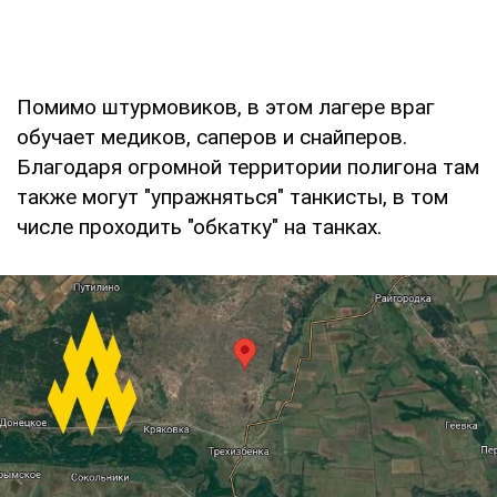
Помимо штурмовиков, в этом лагере враг
обучает медиков, саперов и снайперов.
Благодаря огромной территории полигона там
также могут "упражняться" танкисты, в том
числе проходить "обкатку" на танках.