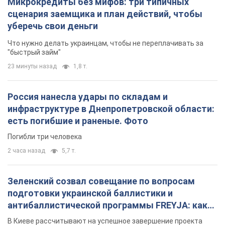
Микрокредиты без мифов: три типичных
сценария заемщика и план действий, чтобы
уберечь свои деньги
Что нужно делать украинцам, чтобы не переплачивать за
"быстрый займ"
23 минуты назад
1,8 т.
Россия нанесла удары по складам и
инфраструктуре в Днепропетровской области:
есть погибшие и раненые. Фото
Погибли три человека
2 часа назад
5,7 т.
Зеленский созвал совещание по вопросам
подготовки украинской баллистики и
антибаллистической программы FREYJA: какие
решения готовятся
В Киеве рассчитывают на успешное завершение проекта