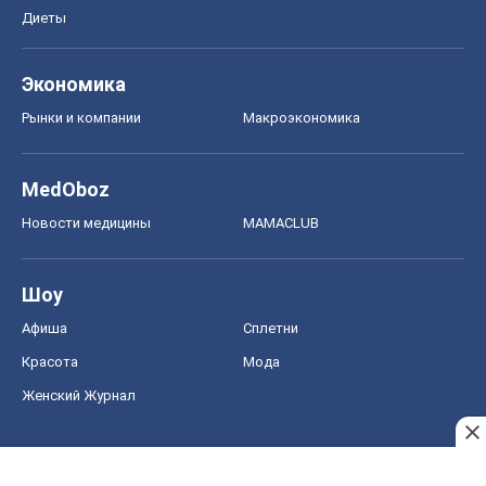
Диеты
Экономика
Рынки и компании
Mакроэкономика
MedOboz
Новости медицины
MAMACLUB
Шоу
Афиша
Сплетни
Красота
Мода
Женский Журнал