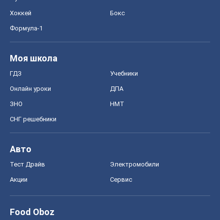
Хоккей
Бокс
Формула-1
Моя школа
ГДЗ
Учебники
Онлайн уроки
ДПА
ЗНО
НМТ
СНГ решебники
Авто
Тест Драйв
Электромобили
Акции
Сервис
Food Oboz