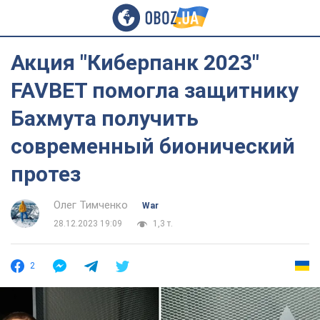
Акция "Киберпанк 2023"
FAVBET помогла защитнику
Бахмута получить
современный бионический
протез
Олег Тимченко
War
28.12.2023 19:09
1,3 т.
2