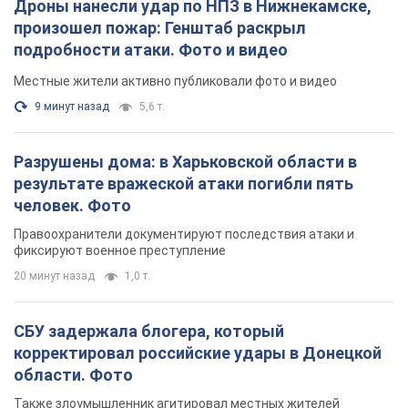
Дроны нанесли удар по НПЗ в Нижнекамске,
произошел пожар: Генштаб раскрыл
подробности атаки. Фото и видео
Местные жители активно публиковали фото и видео
9 минут назад
5,6 т.
Разрушены дома: в Харьковской области в
результате вражеской атаки погибли пять
человек. Фото
Правоохранители документируют последствия атаки и
фиксируют военное преступление
20 минут назад
1,0 т.
СБУ задержала блогера, который
корректировал российские удары в Донецкой
области. Фото
Также злоумышленник агитировал местных жителей