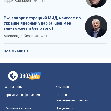
Гарри Каспаров
1,1 т.
РФ, говорит турецкий МИД, нанесет по
Украине ядерный удар (а Киев мэр
уничтожает и без этого)
Александр Кирш
4,2 т.
Все мнения
О компании
Команда
Правовая информация
Политика
конфиденциальности
Реклама на сайте
Документы