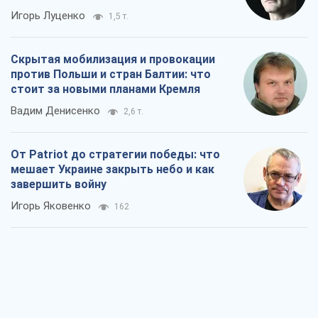
Игорь Луценко
1,5 т.
Скрытая мобилизация и провокации
против Польши и стран Балтии: что
стоит за новыми планами Кремля
Вадим Денисенко
2,6 т.
От Patriot до стратегии победы: что
мешает Украине закрыть небо и как
завершить войну
Игорь Яковенко
162