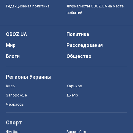
Редакционная политика
Журналисты OBOZ.UA на месте
событий
OBOZ.UA
Политика
Мир
Расследования
Блоги
Общество
Регионы Украины
Киев
Харьков
Запорожье
Днепр
Черкассы
Спорт
Футбол
Баскетбол