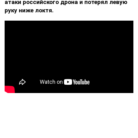
атаки российского дрона и потерял левую
руку ниже локтя.