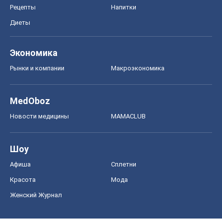
Рецепты
Напитки
Диеты
Экономика
Рынки и компании
Mакроэкономика
MedOboz
Новости медицины
MAMACLUB
Шоу
Афиша
Сплетни
Красота
Мода
Женский Журнал