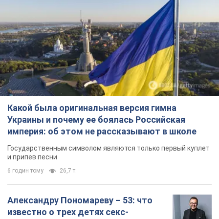
Какой была оригинальная версия гимна
Украины и почему ее боялась Российская
империя: об этом не рассказывают в школе
Государственным символом являются только первый куплет
и припев песни
6 годин тому
26,7 т.
Александру Пономареву – 53: что
известно о трех детях секс-