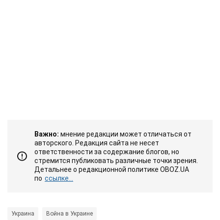
Важно:
мнение редакции может отличаться от
авторского. Редакция сайта не несет
ответственности за содержание блогов, но
стремится публиковать различные точки зрения.
Детальнее о редакционной политике OBOZ.UA
по
ссылке...
Украина
Война в Украине