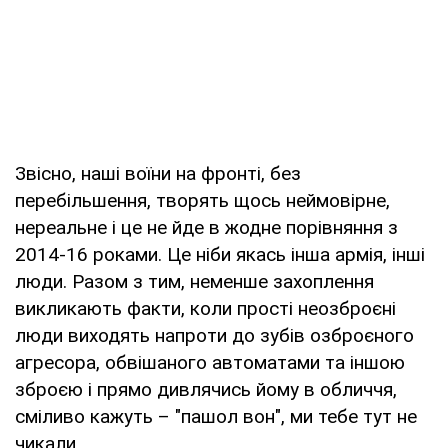
Звісно, наші воїни на фронті, без
перебільшення, творять щось неймовірне,
нереальне і це не йде в жодне порівняння з
2014-16 роками. Це ніби якась інша армія, інші
люди. Разом з тим, неменше захоплення
викликають факти, коли прості неозброєні
люди виходять напроти до зубів озброєного
агресора, обвішаного автоматами та іншою
зброєю і прямо дивлячись йому в обличчя,
сміливо кажуть – "пашол вон", ми тебе тут не
чикали.