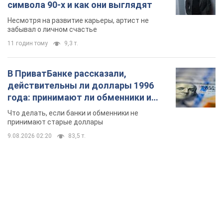
символа 90-х и как они выглядят
Несмотря на развитие карьеры, артист не
забывал о личном счастье
11 годин тому
9,3 т.
В ПриватБанке рассказали,
действительны ли доллары 1996
года: принимают ли обменники и
банки такие купюры
Что делать, если банки и обменники не
принимают старые доллары
9.08.2026 02:20
83,5 т.