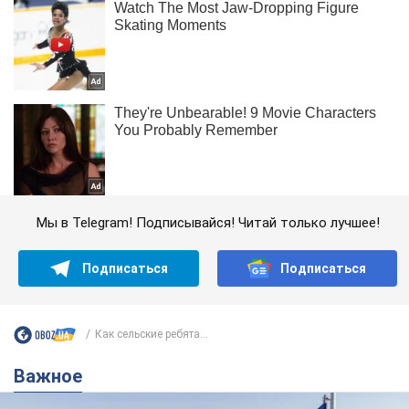
Мы в Telegram! Подписывайся! Читай только лучшее!
Подписаться
Подписаться
Как сельские ребята...
Важное