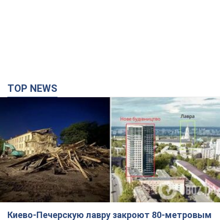
TOP NEWS
Киево-Печерскую лавру закроют 80-метровым