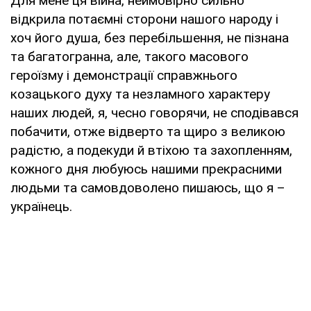
Для мене ця війна, неймовірно сильно
відкрила потаємні сторони нашого народу і
хоч його душа, без перебільшення, не пізнана
та багатогранна, але, такого масового
героїзму і демонстрації справжнього
козацького духу та незламного характеру
наших людей, я, чесно говорячи, не сподівався
побачити, отже відверто та щиро з великою
радістю, а подекуди й втіхою та захопленням,
кожного дня любуюсь нашими прекрасними
людьми та самовдоволено пишаюсь, що я –
українець.