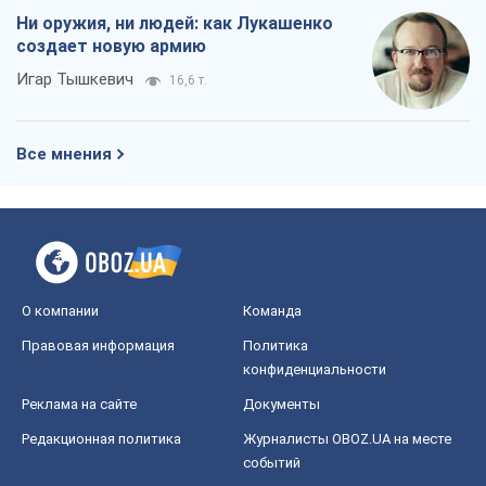
Ни оружия, ни людей: как Лукашенко
создает новую армию
Игар Тышкевич
16,6 т.
Все мнения
О компании
Команда
Правовая информация
Политика
конфиденциальности
Реклама на сайте
Документы
Редакционная политика
Журналисты OBOZ.UA на месте
событий