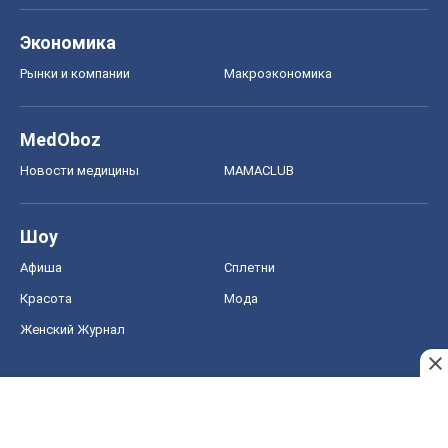
Экономика
Рынки и компании
Mакроэкономика
MedOboz
Новости медицины
MAMACLUB
Шоу
Афиша
Сплетни
Красота
Мода
Женский Журнал