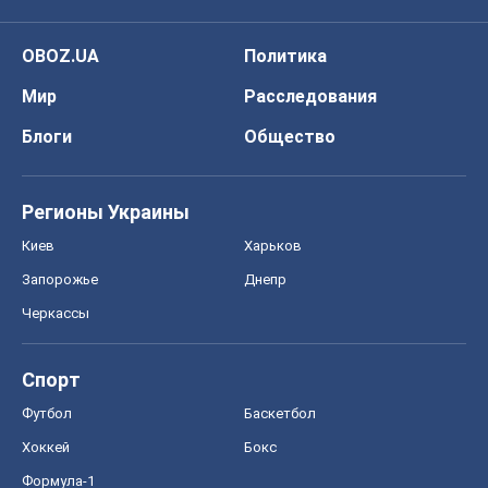
OBOZ.UA
Политика
Мир
Расследования
Блоги
Общество
Регионы Украины
Киев
Харьков
Запорожье
Днепр
Черкассы
Спорт
Футбол
Баскетбол
Хоккей
Бокс
Формула-1