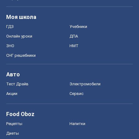
Моя школа
ГДЗ
Учебники
Онлайн уроки
ДПА
ЗНО
НМТ
СНГ решебники
Авто
Тест Драйв
Электромобили
Акции
Сервис
Food Oboz
Рецепты
Напитки
Диеты