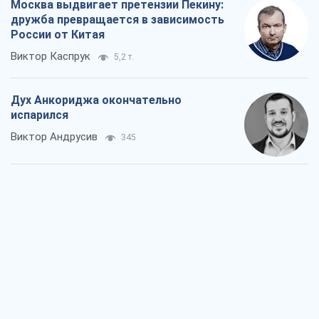
Москва выдвигает претензии Пекину:
дружба превращается в зависимость
России от Китая
Виктор Каспрук
5,2 т.
Дух Анкориджа окончательно
испарился
Виктор Андрусив
345