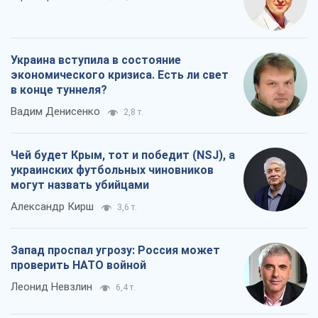
Украина вступила в состояние
экономического кризиса. Есть ли свет
в конце туннеля?
Вадим Денисенко
2,8 т.
Чей будет Крым, тот и победит (NSJ), а
украинских футбольных чиновников
могут назвать убийцами
Александр Кирш
3,6 т.
Запад проспал угрозу: Россия может
проверить НАТО войной
Леонид Невзлин
6,4 т.