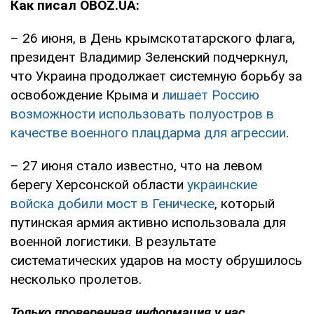
Как писал OBOZ.UA:
– 26 июня, в День крымскотатарского флага,
президент Владимир Зеленский подчеркнул,
что Украина продолжает системную борьбу за
освобождение Крыма и
лишает Россию
возможности использовать полуостров в
качестве военного плацдарма для агрессии
.
– 27 июня стало известно, что на левом
берегу Херсонской области
украинские
войска добили мост в Геническе
, который
путинская армия активно использовала для
военной логистики. В результате
систематических ударов на мосту обрушилось
несколько пролетов.
Только проверенная информация у нас