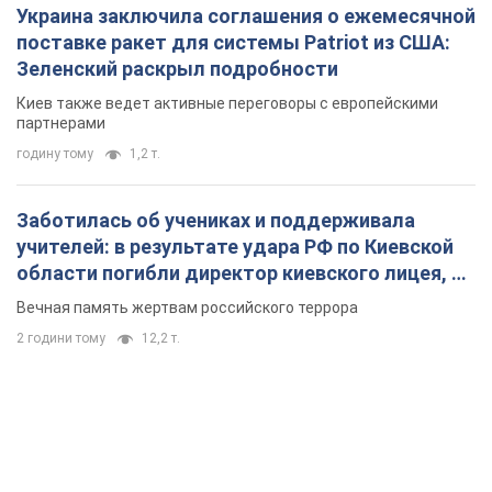
Украина заключила соглашения о ежемесячной
поставке ракет для системы Patriot из США:
Зеленский раскрыл подробности
Киев также ведет активные переговоры с европейскими
партнерами
годину тому
1,2 т.
Заботилась об учениках и поддерживала
учителей: в результате удара РФ по Киевской
области погибли директор киевского лицея, её
муж и внук
Вечная память жертвам российского террора
2 години тому
12,2 т.