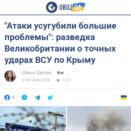
"Атаки усугубили большие
проблемы": разведка
Великобритании о точных
ударах ВСУ по Крыму
Дарья Дурова
War
27.06.2026 23:26
7,3 т.
0