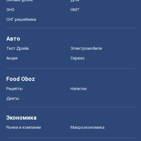
ЗНО
НМТ
СНГ решебники
Авто
Тест Драйв
Электромобили
Акции
Сервис
Food Oboz
Рецепты
Напитки
Диеты
Экономика
Рынки и компании
Mакроэкономика