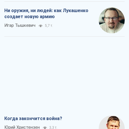
Ни оружия, ни людей: как Лукашенко
создает новую армию
Игар Тышкевич
5,7 т.
Когда закончится война?
Юрий Христензен
3,3 т.