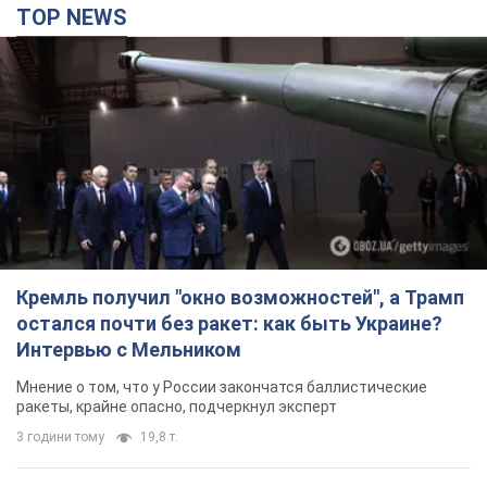
TOP NEWS
Кремль получил "окно возможностей", а Трамп
остался почти без ракет: как быть Украине?
Интервью с Мельником
Мнение о том, что у России закончатся баллистические
ракеты, крайне опасно, подчеркнул эксперт
3 години тому
19,8 т.