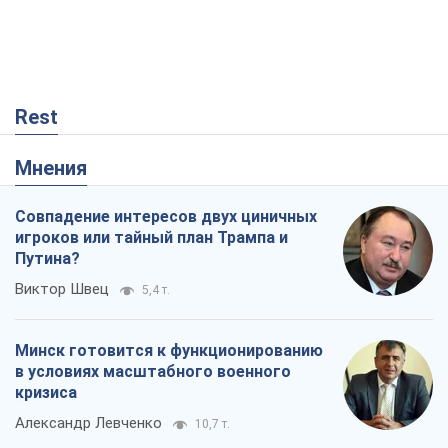
Rest
Мнения
Совпадение интересов двух циничных
игроков или тайный план Трампа и
Путина?
Виктор Швец
5,4 т.
Минск готовится к функционированию
в условиях масштабного военного
кризиса
Александр Левченко
10,7 т.