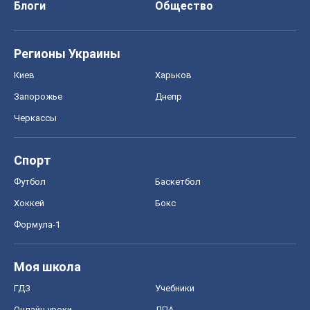
Блоги
Общество
Регионы Украины
Киев
Харьков
Запорожье
Днепр
Черкассы
Спорт
Футбол
Баскетбол
Хоккей
Бокс
Формула-1
Моя школа
ГДЗ
Учебники
Онлайн уроки
ДПА