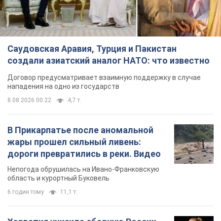
Саудовская Аравия, Турция и Пакистан
создали азиатский аналог НАТО: что известно
Договор предусматривает взаимную поддержку в случае
нападения на одно из государств
8.08.2026 00:22
4,7 т.
В Прикарпатье после аномальной
жары прошел сильный ливень:
дороги превратились в реки. Видео
Непогода обрушилась на Ивано-Франковскую
область и курортный Буковель
6 годин тому
11,1 т.