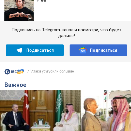
Подпишись на Telegram-канал и посмотри, что будет
дальше!
Подписаться
Подписаться
"Атаки усугубили большие...
Важное