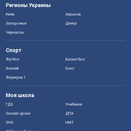
Регионы Украины
Киев
Харьков
Запорожье
Днепр
Черкассы
Спорт
Футбол
Баскетбол
Хоккей
Бокс
Формула-1
Моя школа
ГДЗ
Учебники
Онлайн уроки
ДПА
ЗНО
НМТ