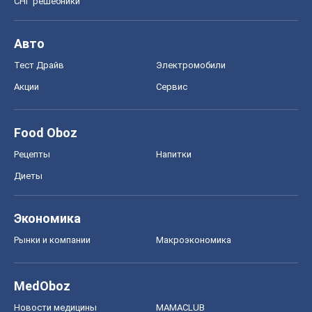
СНГ решебники
Авто
Тест Драйв
Электромобили
Акции
Сервис
Food Oboz
Рецепты
Напитки
Диеты
Экономика
Рынки и компании
Mакроэкономика
MedOboz
Новости медицины
MAMACLUB