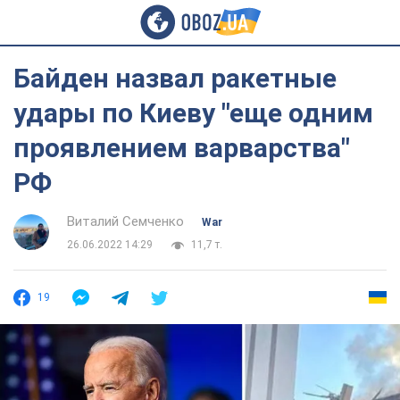
Байден назвал ракетные
удары по Киеву "еще одним
проявлением варварства"
РФ
Виталий Семченко
War
26.06.2022 14:29
11,7 т.
19