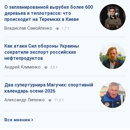
О запланированной вырубке более 600
деревьев и теплотрассе: что
происходит на Теремках в Киеве
Владислав Самойленко
1,7 т.
Как атаки Сил обороны Украины
сократили экспорт российских
нефтепродуктов
Андрей Клименко
3,5 т.
Два супертурнира Магучих: спортивній
календарь осени-2026
Александр Липенко
11,0 т.
Все мнения