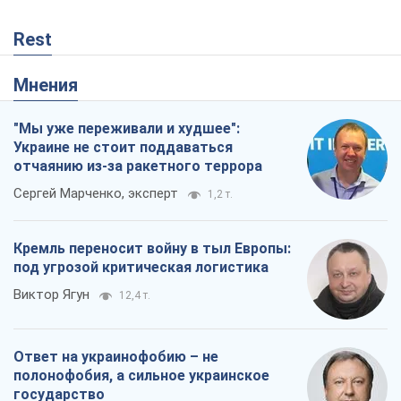
Rest
Мнения
"Мы уже переживали и худшее":
Украине не стоит поддаваться
отчаянию из-за ракетного террора
Сергей Марченко, эксперт
1,2 т.
Кремль переносит войну в тыл Европы:
под угрозой критическая логистика
Виктор Ягун
12,4 т.
Ответ на украинофобию – не
полонофобия, а сильное украинское
государство