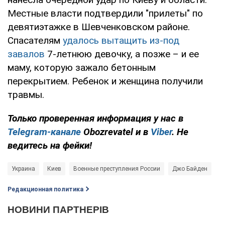
Местные власти подтвердили "прилеты" по
девятиэтажке в Шевченковском районе.
Спасателям
удалось вытащить из-под
завалов
7-летнюю девочку, а позже – и ее
маму, которую зажало бетонным
перекрытием. Ребенок и женщина получили
травмы.
Только проверенная информация у нас в
Telegram-канале
Obozrevatel и в
Viber
. Не
ведитесь на фейки!
Украина
Киев
Военные преступления России
Джо Байден
Редакционная политика