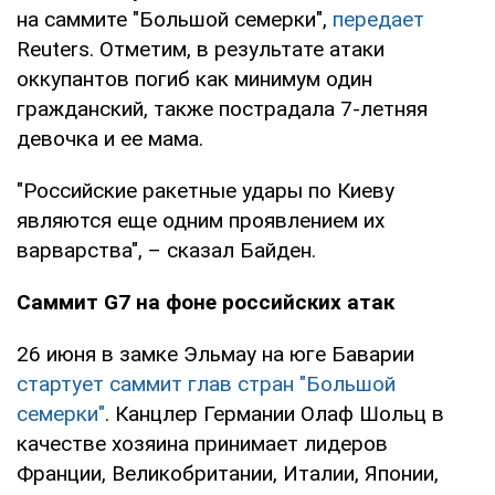
на саммите "Большой семерки",
передает
Reuters. Отметим, в результате атаки
оккупантов погиб как минимум один
гражданский, также пострадала 7-летняя
девочка и ее мама.
"Российские ракетные удары по Киеву
являются еще одним проявлением их
варварства", – сказал Байден.
Саммит G7 на фоне российских атак
26 июня в замке Эльмау на юге Баварии
стартует саммит глав стран "Большой
семерки"
. Канцлер Германии Олаф Шольц в
качестве хозяина принимает лидеров
Франции, Великобритании, Италии, Японии,