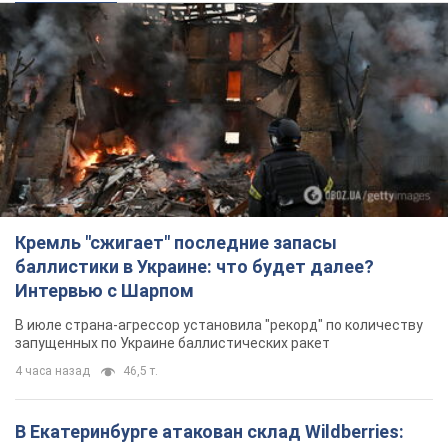
Кремль "сжигает" последние запасы
баллистики в Украине: что будет далее?
Интервью с Шарпом
В июле страна-агрессор установила "рекорд" по количеству
запущенных по Украине баллистических ракет
4 часа назад
46,5 т.
В Екатеринбурге атакован склад Wildberries: