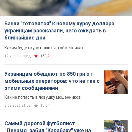
Банки "готовятся" к новому курсу доллара:
украинцам рассказали, чего ожидать в
ближайшие дни
Каким будет курс валюты в обменниках
12 часов назад
150,2 т.
Украинцам обещают по 850 грн от
мобильных операторов: что не так с
этими сообщениями
Как не попасть в ловушку мошенников
6.08.2026 21:02
15,0 т.
Самый дорогой футболист
"Динамо" забил "Карабаху" уже на