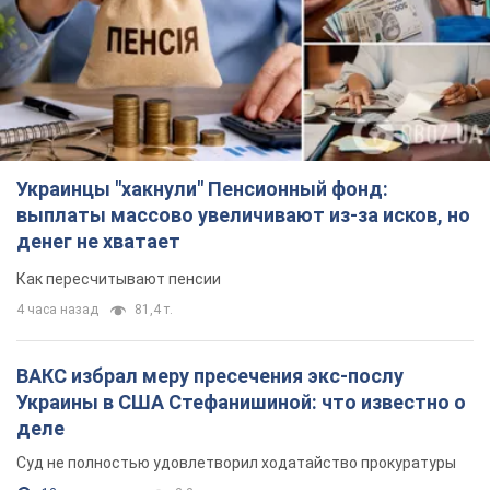
Украинцы "хакнули" Пенсионный фонд:
выплаты массово увеличивают из-за исков, но
денег не хватает
Как пересчитывают пенсии
4 часа назад
81,4 т.
ВАКС избрал меру пресечения экс-послу
Украины в США Стефанишиной: что известно о
деле
Суд не полностью удовлетворил ходатайство прокуратуры