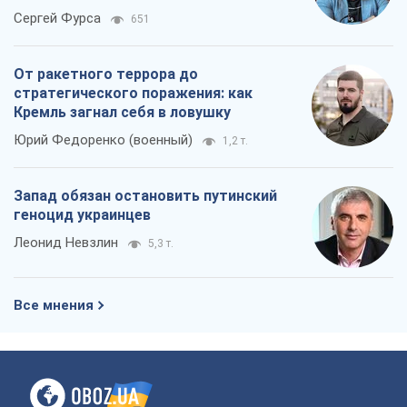
Сергей Фурса
651
От ракетного террора до
стратегического поражения: как
Кремль загнал себя в ловушку
Юрий Федоренко (военный)
1,2 т.
Запад обязан остановить путинский
геноцид украинцев
Леонид Невзлин
5,3 т.
Все мнения