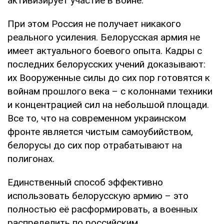
активизирует участие в войне.
При этом Россия не получает никакого
реального усиления. Белорусская армия не
имеет актуального боевого опыта. Кадры с
последних белорусских учений доказывают:
их Вооруженные силы до сих пор готовятся к
войнам прошлого века – с колоннами техники
и концентрацией сил на небольшой площади.
Все то, что на современном украинском
фронте является чистым самоубийством,
белорусы до сих пор отрабатывают на
полигонах.
Единственный способ эффективно
использовать белорусскую армию – это
полностью её расформировать, а военных
распределить по российским