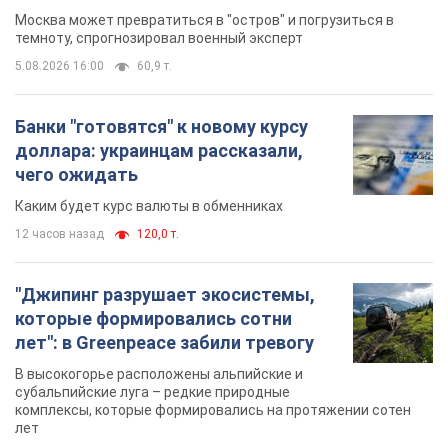
Москва может превратиться в "остров" и погрузиться в
темноту, спрогнозировал военный эксперт
5.08.2026 16:00
60,9 т.
Банки "готовятся" к новому курсу
доллара: украинцам рассказали,
чего ожидать
Каким будет курс валюты в обменниках
12 часов назад
120,0 т.
"Джипинг разрушает экосистемы,
которые формировались сотни
лет": в Greenpeace забили тревогу
В высокогорье расположены альпийские и
субальпийские луга – редкие природные
комплексы, которые формировались на протяжении сотен
лет