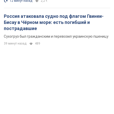
12 минут назад
2,2 т.
Россия атаковала судно под флагом Гвинеи-
Бисау в Чёрном море: есть погибший и
пострадавшие
Сухогруз был гражданским и перевозил украинскую пшеницу
39 минут назад
489