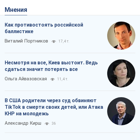
Мнения
Как противостоять российской
баллистике
Виталий Портников
17,4 т.
Несмотря на все, Киев выстоит. Ведь
сдаться значит потерять все
Ольга Айвазовская
11,4 т.
В США родители через суд обвиняют
TikTok в смерти своих детей, или Атака
КНР на молодежь
Александр Кирш
36