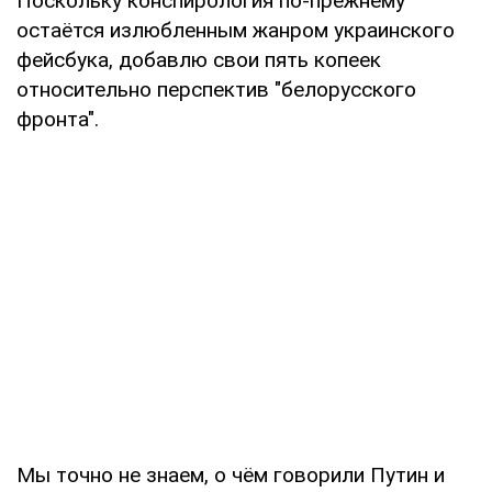
Поскольку конспирология по-прежнему
остаётся излюбленным жанром украинского
фейсбука, добавлю свои пять копеек
относительно перспектив "белорусского
фронта".
Мы точно не знаем, о чём говорили Путин и