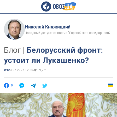
Николай Княжицкий
Народный депутат от партии "Европейская солидарность"
Блог |
Белорусский фронт:
устоит ли Лукашенко?
War
3.07.2026 12:30
9,2 т.
0