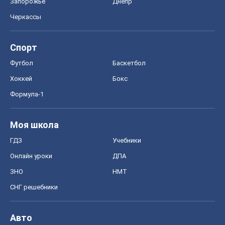
Запорожье
Днепр
Черкассы
Спорт
Футбол
Баскетбол
Хоккей
Бокс
Формула-1
Моя школа
ГДЗ
Учебники
Онлайн уроки
ДПА
ЗНО
НМТ
СНГ решебники
Авто