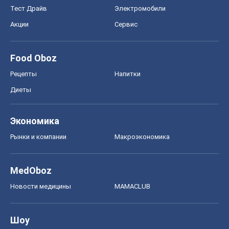
Тест Драйв
Электромобили
Акции
Сервис
Food Oboz
Рецепты
Напитки
Диеты
Экономика
Рынки и компании
Mакроэкономика
MedOboz
Новости медицины
MAMACLUB
Шоу