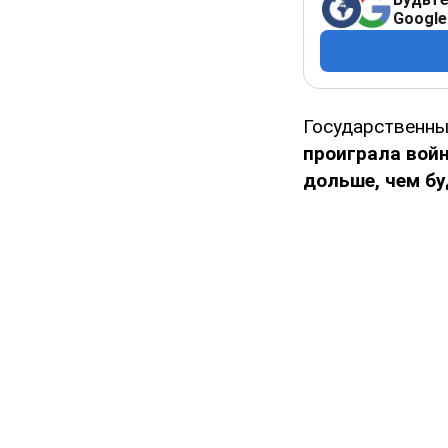
Google
Государственны
проиграла войн
дольше, чем б