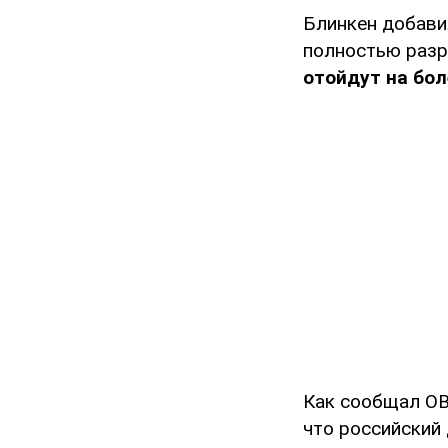
Блинкен добави
полностью разр
отойдут на бол
Как сообщал OB
что российский