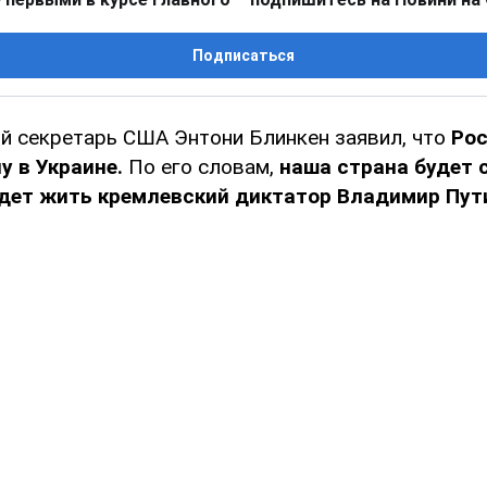
Подписаться
й секретарь США Энтони Блинкен заявил, что
Рос
у в Украине.
По его словам,
наша страна будет
удет жить кремлевский диктатор Владимир Пут