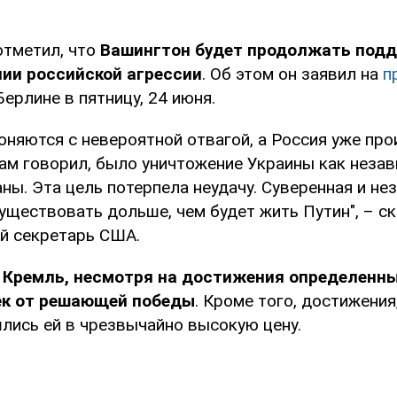
отметил, что
Вашингтон будет продолжать под
нии российской агрессии
. Об этом он заявил на
п
Берлине в пятницу, 24 июня.
оняются с невероятной отвагой, а Россия уже про
сам говорил, было уничтожение Украины как неза
ны. Эта цель потерпела неудачу. Суверенная и не
уществовать дольше, чем будет жить Путин", – с
й секретарь США.
о
Кремль, несмотря на достижения определенны
ек от решающей победы
. Кроме того, достижения
шлись ей в чрезвычайно высокую цену.