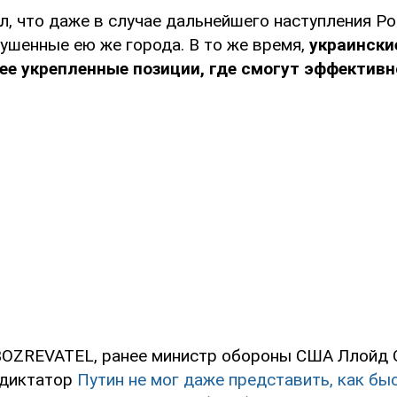
л, что даже в случае дальнейшего наступления Р
ушенные ею же города. В то же время,
украински
ее укрепленные позиции, где смогут эффективн
OZREVATEL, ранее министр обороны США Ллойд О
 диктатор
Путин не мог даже представить, как бы