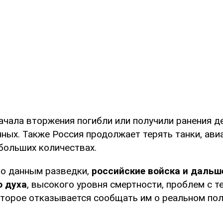
начала вторжения погибли или получили ранения д
ных. Также Россия продолжает терять танки, ави
 больших количествах.
 по данным разведки,
российские войска и дальш
о духа
, высокого уровня смертности, проблем с т
оторое отказывается сообщать им о реальном по