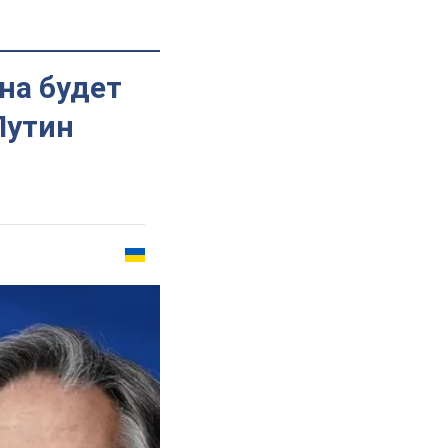
на будет
Путин