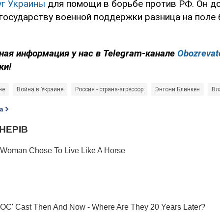
уг Украины
для помощи в борьбе против РФ. Он до
 государству военной поддержки разница на поле 
.
ная информация у нас в Telegram-канале
Obozrevat
ки!
не
Война в Украине
Россия - страна-агрессор
Энтони Блинкен
Вл
а