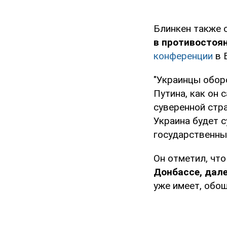
Блинкен также 
в противостоя
конференции
в 
"Украинцы обор
Путина, как он 
суверенной стра
Украина будет с
государственны
Он отметил, чт
Донбассе, дал
уже имеет, обо