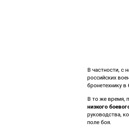
В частности, с 
российских воен
бронетехнику в
В то же время,
низкого боевог
руководства, к
поле боя.