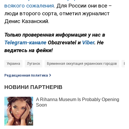
всякого сожаления
. Для России они все –
люди второго сорта, отметил журналист
Денис Казанский.
Только проверенная информация у нас в
Telegram-канале
Obozrevatel и
Viber
. Не
ведитесь на фейки!
Украина
Луганск
Временная оккупация украинских городов
Во
Редакционная политика