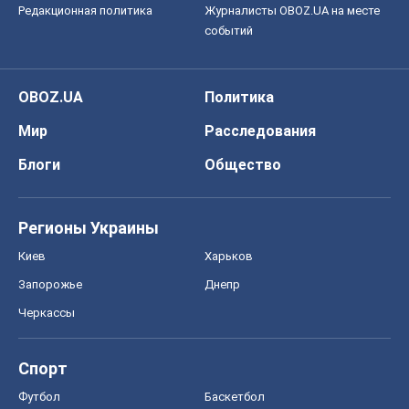
Редакционная политика
Журналисты OBOZ.UA на месте
событий
OBOZ.UA
Политика
Мир
Расследования
Блоги
Общество
Регионы Украины
Киев
Харьков
Запорожье
Днепр
Черкассы
Спорт
Футбол
Баскетбол