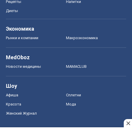
Рецепты
Напитки
Диеты
Экономика
Рынки и компании
Mакроэкономика
MedOboz
Новости медицины
MAMACLUB
Шоу
Афиша
Сплетни
Красота
Мода
Женский Журнал