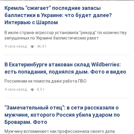
Кремль "сжигает" последние запасы
баллистики в Украине: что будет далее?
Интервью с Шарпом
В июле страна-агрессор установила "рекорд" по количеству
запущенных по Украине баллистических ракет
4 часа назад
46,4 т.
В Екатеринбурге атакован склад Wildberries:
есть попадания, поднялся дым. Фото и видео
Россиянам не помогла даже работа ПВО
4 часа назад
8,9 т.
"Замечательный отец": в сети рассказали о
мужчине, которого Россия убила ударом по
Броварам. Фото
Мужчину вспоминают как профессионала своего дела