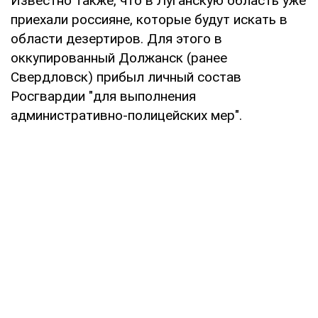
Известно также, что в Луганскую область уже
приехали россияне, которые будут искать в
области дезертиров. Для этого в
оккупированный Должанск (ранее
Свердловск) прибыл личный состав
Росгвардии "для выполнения
административно-полицейских мер".