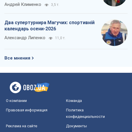
Андрей Клименко
3,5 т.
Два супертурнира Магучих: спортивній
календарь осени-2026
Александр Липенко
11,0 т.
Все мнения
О компании
Команда
Правовая информация
Политика
конфиденциальности
Реклама на сайте
Документы