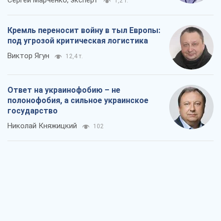
Сергей Марченко, эксперт
1,2 т.
Кремль переносит войну в тыл Европы:
под угрозой критическая логистика
Виктор Ягун
12,4 т.
Ответ на украинофобию – не
полонофобия, а сильное украинское
государство
Николай Княжицкий
102