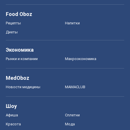
Food Oboz
Рецепты
Напитки
Диеты
Экономика
Рынки и компании
Mакроэкономика
MedOboz
Новости медицины
MAMACLUB
Шоу
Афиша
Сплетни
Красота
Мода