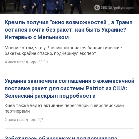
Кремль получил "окно возможностей", а Трамп
остался почти без ракет: как быть Украине?
Интервью с Мельником
Мнение о том, что у России закончатся баллистические
ракеты, крайне опасно, подчеркнул эксперт
4 часа назад
23,9 т.
Украина заключила соглашения о ежемесячной
поставке ракет для системы Patriot из США:
Зеленский раскрыл подробности
Киев также ведет активные переговоры с европейскими
партнерами
2 часа назад
1,7 т.
Заботилась об учениках и поддерживала