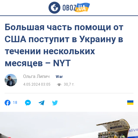
Большая часть помощи от
США поступит в Украину в
течении нескольких
месяцев – NYT
Ольга Липич
War
4.05.2024 03:05
30,7 т.
18