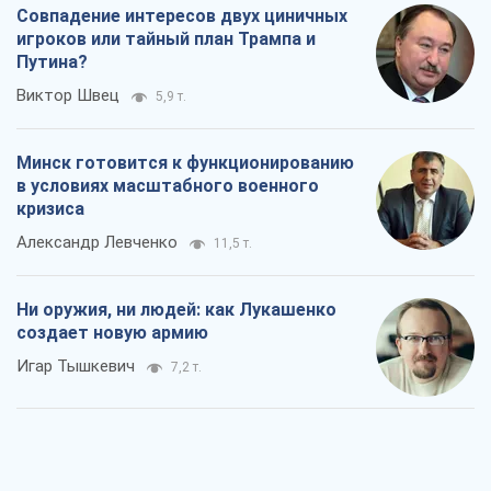
Совпадение интересов двух циничных
игроков или тайный план Трампа и
Путина?
Виктор Швец
5,9 т.
Минск готовится к функционированию
в условиях масштабного военного
кризиса
Александр Левченко
11,5 т.
Ни оружия, ни людей: как Лукашенко
создает новую армию
Игар Тышкевич
7,2 т.