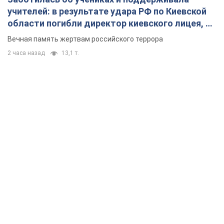
учителей: в результате удара РФ по Киевской
области погибли директор киевского лицея, её
муж и внук
Вечная память жертвам российского террора
2 часа назад
13,1 т.