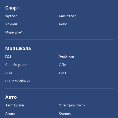
Спорт
Футбол
Баскетбол
Хоккей
Бокс
Формула-1
Моя школа
ГДЗ
Учебники
Онлайн уроки
ДПА
ЗНО
НМТ
СНГ решебники
Авто
Тест Драйв
Электромобили
Акции
Сервис