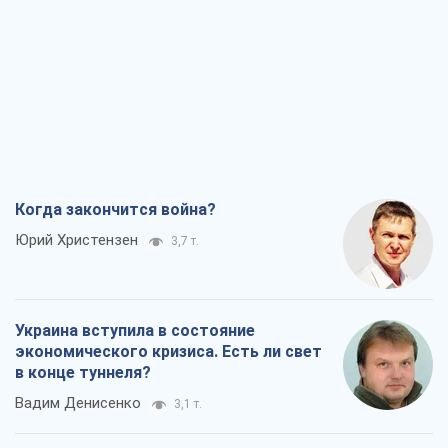
Когда закончится война?
Юрий Христензен
3,7 т.
Украина вступила в состояние
экономического кризиса. Есть ли свет
в конце туннеля?
Вадим Денисенко
3,1 т.