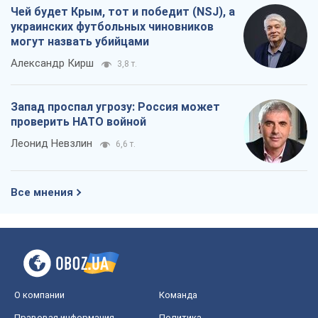
Чей будет Крым, тот и победит (NSJ), а
украинских футбольных чиновников
могут назвать убийцами
Александр Кирш
3,8 т.
Запад проспал угрозу: Россия может
проверить НАТО войной
Леонид Невзлин
6,6 т.
Все мнения
О компании
Команда
Правовая информация
Политика