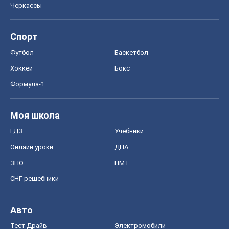
Черкассы
Спорт
Футбол
Баскетбол
Хоккей
Бокс
Формула-1
Моя школа
ГДЗ
Учебники
Онлайн уроки
ДПА
ЗНО
НМТ
СНГ решебники
Авто
Тест Драйв
Электромобили