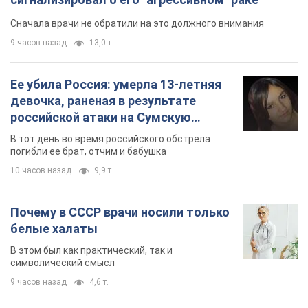
Сначала врачи не обратили на это должного внимания
9 часов назад
13,0 т.
Ее убила Россия: умерла 13-летняя
девочка, раненая в результате
российской атаки на Сумскую
область. Фото
В тот день во время российского обстрела
погибли ее брат, отчим и бабушка
10 часов назад
9,9 т.
Почему в СССР врачи носили только
белые халаты
В этом был как практический, так и
символический смысл
9 часов назад
4,6 т.