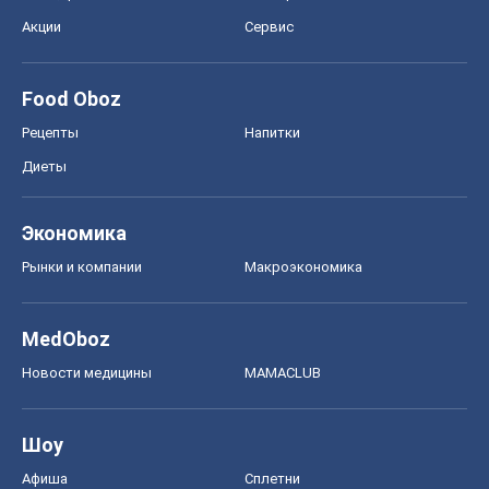
Акции
Сервис
Food Oboz
Рецепты
Напитки
Диеты
Экономика
Рынки и компании
Mакроэкономика
MedOboz
Новости медицины
MAMACLUB
Шоу
Афиша
Сплетни