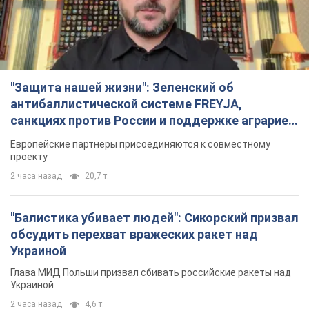
"Защита нашей жизни": Зеленский об
антибаллистической системе FREYJA,
санкциях против России и поддержке аграриев.
Видео
Европейские партнеры присоединяются к совместному
проекту
2 часа назад
20,7 т.
"Балистика убивает людей": Сикорский призвал
обсудить перехват вражеских ракет над
Украиной
Глава МИД Польши призвал сбивать российские ракеты над
Украиной
2 часа назад
4,6 т.