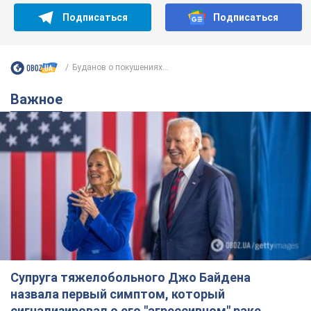
Подписаться
Подписаться
Буданов о покушениях...
Важное
Супруга тяжелобольного Джо Байдена
назвала первый симптом, который
сигнализировал о его "агрессивном" раке