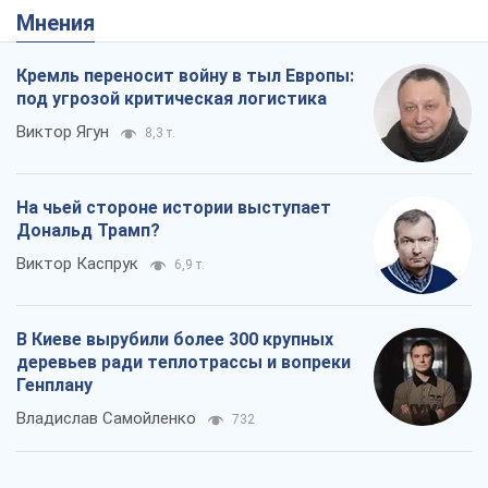
Мнения
Кремль переносит войну в тыл Европы:
под угрозой критическая логистика
Виктор Ягун
8,3 т.
На чьей стороне истории выступает
Дональд Трамп?
Виктор Каспрук
6,9 т.
В Киеве вырубили более 300 крупных
деревьев ради теплотрассы и вопреки
Генплану
Владислав Самойленко
732