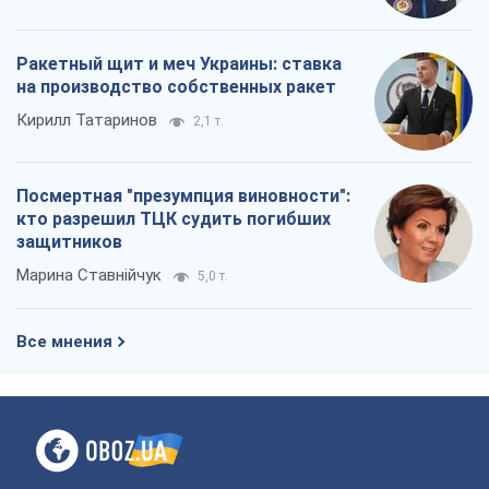
Ракетный щит и меч Украины: ставка
на производство собственных ракет
Кирилл Татаринов
2,1 т.
Посмертная "презумпция виновности":
кто разрешил ТЦК судить погибших
защитников
Марина Ставнійчук
5,0 т.
Все мнения