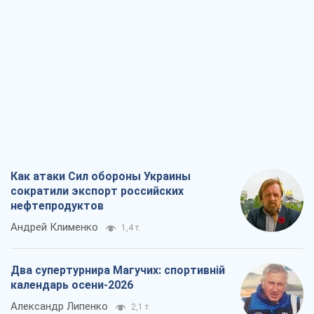
Как атаки Сил обороны Украины
сократили экспорт российских
нефтепродуктов
Андрей Клименко
1,4 т.
Два супертурнира Магучих: спортивній
календарь осени-2026
Александр Липенко
2,1 т.