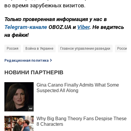
во время зарубежных визитов.
Только проверенная информация у нас в
Telegram-канале
OBOZ.UA и
Viber
. Не ведитесь
на фейки!
Россия
Война в Украине
Главное управление разведки
Россия -
Редакционная политика