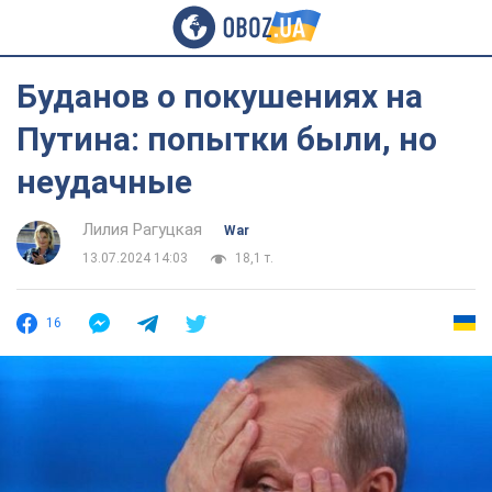
Буданов о покушениях на
Путина: попытки были, но
неудачные
Лилия Рагуцкая
War
13.07.2024 14:03
18,1 т.
16