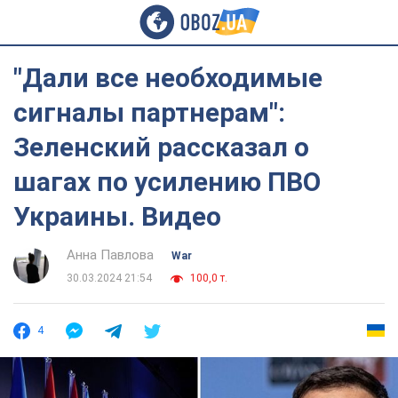
"Дали все необходимые
сигналы партнерам":
Зеленский рассказал о
шагах по усилению ПВО
Украины. Видео
Анна Павлова
War
30.03.2024 21:54
100,0 т.
4