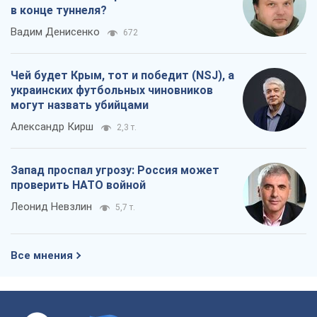
в конце туннеля?
Вадим Денисенко
672
Чей будет Крым, тот и победит (NSJ), а
украинских футбольных чиновников
могут назвать убийцами
Александр Кирш
2,3 т.
Запад проспал угрозу: Россия может
проверить НАТО войной
Леонид Невзлин
5,7 т.
Все мнения