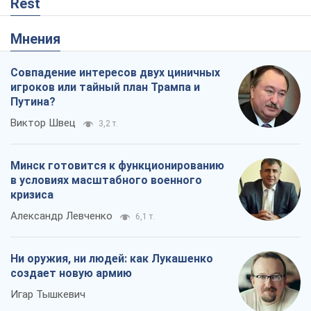
Rest
Мнения
Совпадение интересов двух циничных
игроков или тайный план Трампа и
Путина?
Виктор Швец
3,2 т.
Минск готовится к функционированию
в условиях масштабного военного
кризиса
Александр Левченко
6,1 т.
Ни оружия, ни людей: как Лукашенко
создает новую армию
Игар Тышкевич