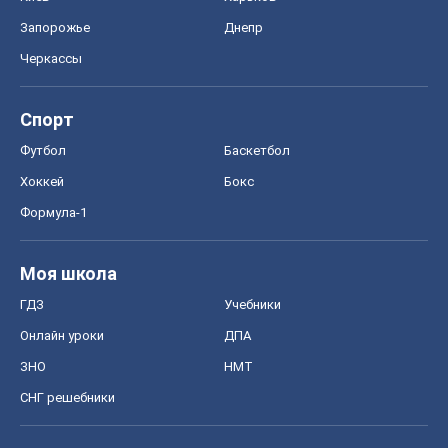
Запорожье
Днепр
Черкассы
Спорт
Футбол
Баскетбол
Хоккей
Бокс
Формула-1
Моя школа
ГДЗ
Учебники
Онлайн уроки
ДПА
ЗНО
НМТ
СНГ решебники