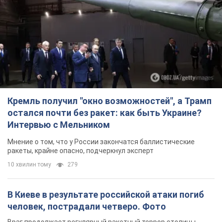
Кремль получил "окно возможностей", а Трамп
остался почти без ракет: как быть Украине?
Интервью с Мельником
Мнение о том, что у России закончатся баллистические
ракеты, крайне опасно, подчеркнул эксперт
10 хвилин тому
279
В Киеве в результате российской атаки погиб
человек, пострадали четверо. Фото