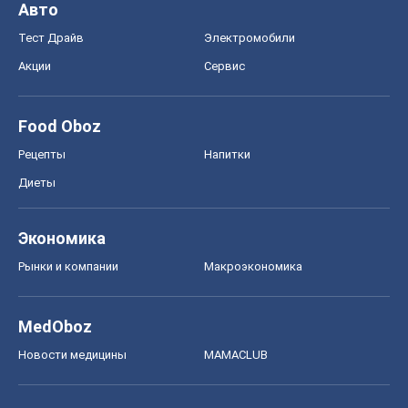
Авто
Тест Драйв
Электромобили
Акции
Сервис
Food Oboz
Рецепты
Напитки
Диеты
Экономика
Рынки и компании
Mакроэкономика
MedOboz
Новости медицины
MAMACLUB