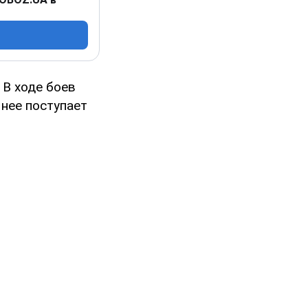
 В ходе боев
нее поступает