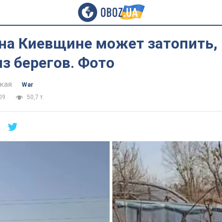
на Киевщине может затопить, 
з берегов. Фото
цкая
War
09
50,7 т.