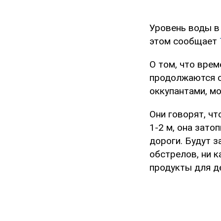
Уровень воды в
этом сообщает
О том, что вре
продолжаются о
оккупантами, м
Они говорят, чт
1-2 м, она зат
дороги. Будут з
обстрелов, ни к
продукты для д