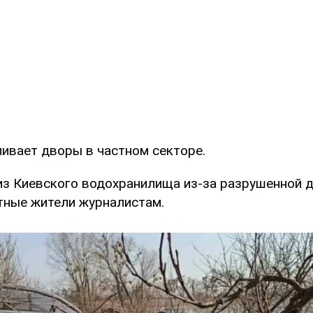
ливает дворы в частном секторе.
 из Киевского водохранилища из-за разрушенной 
тные жители журналистам.