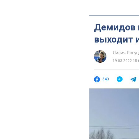
Демидов 
выходит и
Лилия Рагу
19.03.2022 15:
540