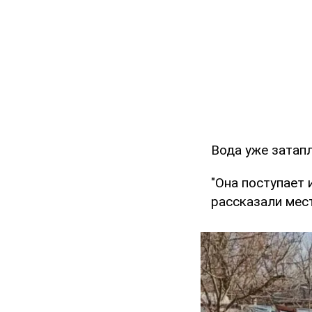
Вода уже затап
"Она поступает
рассказали мес