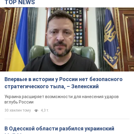
TOP NEWS
Впервые в истории у России нет безопасного
стратегического тыла, – Зеленский
Украина расширяет возможности для нанесения ударов
вглубь России
30 хвилин тому
4,3 т.
В Одесской области разбился украинский