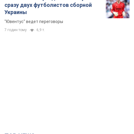
сразу двух футболистов сборной
Украины
"Ювентус" ведет переговоры
7 годин тому
6,9 т.