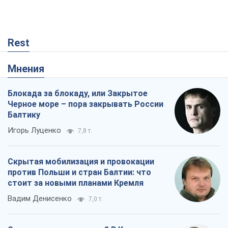
Rest
Мнения
Блокада за блокаду, или Закрытое
Черное море – пора закрывать России
Балтику
Игорь Луценко
7,8 т.
Скрытая мобилизация и провокации
против Польши и стран Балтии: что
стоит за новыми планами Кремля
Вадим Денисенко
7,0 т.