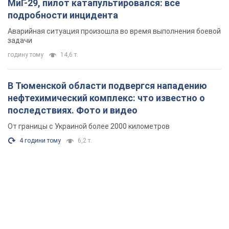
МиГ-29, пилот катапультировался: все
подробности инцидента
Аварийная ситуация произошла во время выполнения боевой
задачи
годину тому
14,6 т.
В Тюменской области подвергся нападению
нефтехимический комплекс: что известно о
последствиях. Фото и видео
От границы с Украиной более 2000 километров
4 години тому
6,2 т.