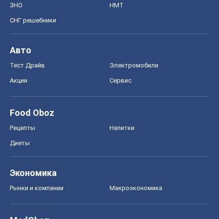
ЗНО
НМТ
СНГ решебники
Авто
Тест Драйв
Электромобили
Акции
Сервис
Food Oboz
Рецепты
Напитки
Диеты
Экономика
Рынки и компании
Mакроэкономика