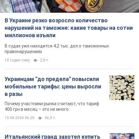
В Украине резко возросло количество
нарушений на таможне: какие товары на сотни
миллионов изъяли
В судах уже находится 4,2 тыс. дел о таможенных
правонарушениях
10 годин тому
2,8 т.
Украинцам "до предела" повысили
мобильные тарифы: цены выросли
в разы
Почему участники рынка считают, что тариф
400 грн в месяц – это не много
10.08.2026 06:20
36,9 т.
Итальянский гранд захотел купить