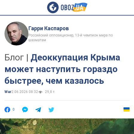
Гарри Каспаров
Российский оппозиционер, 13-й чемпион мира по
шахматам
Блог |
Деоккупация Крыма
может наступить гораздо
быстрее, чем казалось
War
2.06.2026 08:32
29,8 т.
0