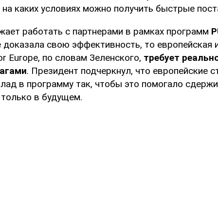
и на каких условиях можно получить быстрые пост
жает работать с партнерами в рамках программ
P
е доказала свою эффективность, то европейская 
for Europe, по словам Зеленского,
требует реальн
агами
. Президент подчеркнул, что европейские 
клад в программу так, чтобы это помогало сдерж
е только в будущем.