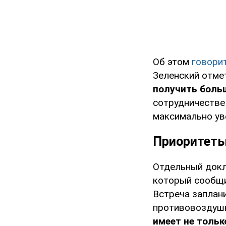
Об этом
говори
Зеленский отме
получить боль
сотрудничестве
максимально ув
Приоритеты
Отдельный докл
который сообщ
Встреча заплани
противовоздушн
имеет не тольк