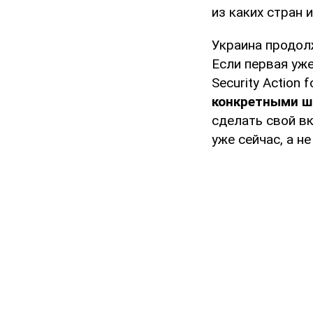
из каких стран 
Украина продол
Если первая уж
Security Action 
конкретными ш
сделать свой в
уже сейчас, а н