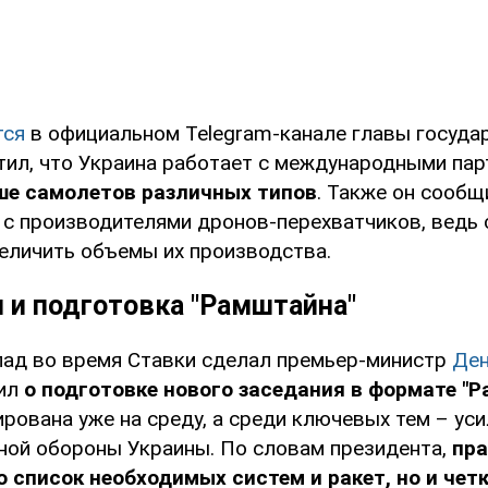
тся
в официальном Telegram-канале главы государ
тил, что Украина работает с международными пар
ше самолетов различных типов
. Также он сообщ
 с производителями дронов-перехватчиков, ведь 
еличить объемы их производства.
 и подготовка "Рамштайна"
ад во время Ставки сделал премьер-министр
Де
ил
о подготовке нового заседания в формате "Р
рована уже на среду, а среди ключевых тем – ус
ой обороны Украины. По словам президента,
пра
о список необходимых систем и ракет, но и чет