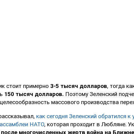
ик стоит примерно
3-5 тысяч долларов
, тогда ка
ь
150 тысяч долларов.
Поэтому Зеленский подч
целесообразность массового производства пере
рассказывал,
как сегодня Зеленский обратился к 
 ассамблеи НАТО
, которая проходит в Любляне. У
о
после многочисленных жертв война на Ближн