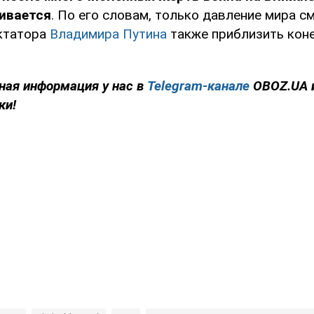
чивается
. По его словам, только давление мира с
ктатора
Владимира Путина
также приблизить кон
ная информация у нас в
Telegram-канале
OBOZ.UA 
ки!