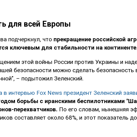
ть для всей Европы
тва подчеркнул, что
прекращение российской агр
тся ключевым для стабильности на континенте
щением этой войны России против Украины и на
ашей безопасности можно сделать безопасность 
чной", – подытожил Зеленский.
а в интервью Fox News президент Зеленский заяви
одом борьбы с иранскими беспилотниками "Ша
онов-перехватчиков.
По его словам, нынешняя э
иков составляет около 68%, и этот показатель д