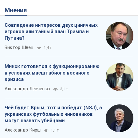
Мнения
Совпадение интересов двух циничных
игроков или тайный план Трампа и
Путина?
Виктор Швец
1,4 т.
Минск готовится к функционированию
в условиях масштабного военного
кризиса
Александр Левченко
3,1 т.
Чей будет Крым, тот и победит (NSJ), а
украинских футбольных чиновников
могут назвать убийцами
Александр Кирш
1,1 т.