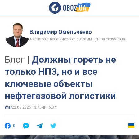
Владимир Омельченко
Директор энергетических программ Центра Разумкова
Блог |
Должны гореть не
только НПЗ, но и все
ключевые объекты
нефтегазовой логистики
War
22.05.2026 13:45
6,3 т.
0