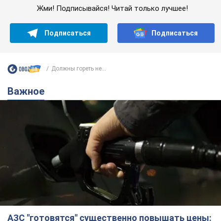
Жми! Подписывайся! Читай только лучшее!
Подписаться
Подписаться
Должны гореть не...
Важное
АЗС "готовятся" существенно повышать цены: