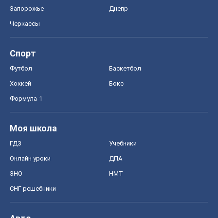
Запорожье
Днепр
Черкассы
Спорт
Футбол
Баскетбол
Хоккей
Бокс
Формула-1
Моя школа
ГДЗ
Учебники
Онлайн уроки
ДПА
ЗНО
НМТ
СНГ решебники