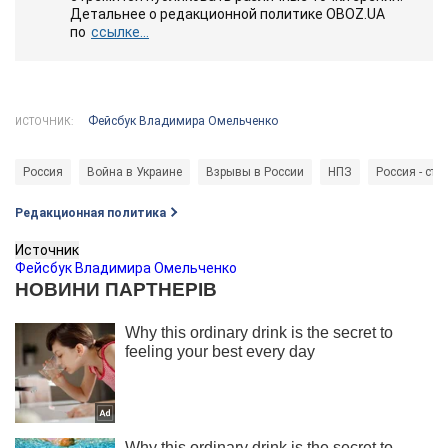
Детальнее о редакционной политике OBOZ.UA
по
ссылке...
Фейсбук Владимира Омельченко
ИСТОЧНИК:
Россия
Война в Украине
Взрывы в России
НПЗ
Россия - стр
Редакционная политика
Источник
Фейсбук Владимира Омельченко