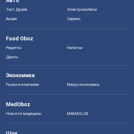
Авто
Тест Драйв
Электромобили
Акции
Сервис
Food Oboz
Рецепты
Напитки
Диеты
Экономика
Рынки и компании
Mакроэкономика
MedOboz
Новости медицины
MAMACLUB
Шоу