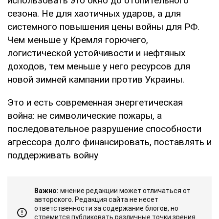
использовать это окно до отопительного
сезона. Не для хаотичных ударов, а для
системного повышения цены войны для РФ.
Чем меньше у Кремля горючего,
логистической устойчивости и нефтяных
доходов, тем меньше у него ресурсов для
новой зимней кампании против Украины.
Это и есть современная энергетическая
война: не символические пожары, а
последовательное разрушение способности
агрессора долго финансировать, поставлять и
поддерживать войну
Важно:
мнение редакции может отличаться от
авторского. Редакция сайта не несет
ответственности за содержание блогов, но
стремится публиковать различные точки зрения.