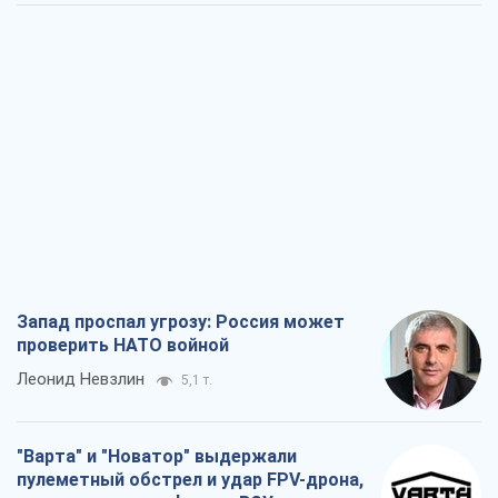
Запад проспал угрозу: Россия может
проверить НАТО войной
Леонид Невзлин
5,1 т.
"Варта" и "Новатор" выдержали
пулеметный обстрел и удар FPV-дрона,