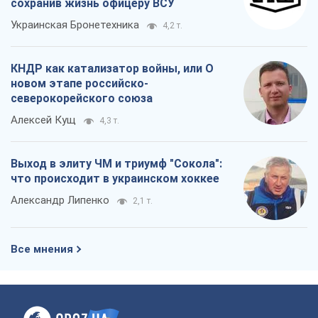
сохранив жизнь офицеру ВСУ
Украинская Бронетехника
4,2 т.
КНДР как катализатор войны, или О
новом этапе российско-
северокорейского союза
Алексей Кущ
4,3 т.
Выход в элиту ЧМ и триумф "Сокола":
что происходит в украинском хоккее
Александр Липенко
2,1 т.
Все мнения