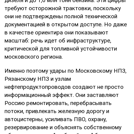
дизеля и до 1,6 млн тонн бензина. Эти цифры
требуют осторожной трактовки, поскольку
они не подтверждены полной технической
документацией в открытом доступе. Но даже
в качестве ориентира они показывают
масштаб: речь идет об инфраструктуре,
критической для топливной устойчивости
московского региона.
Именно поэтому удары по Московскому НПЗ,
Рязанскому НПЗ и узлам
нефтепродуктопроводов создают не просто
информационный эффект. Они заставляют
Россию ремонтировать, перебрасывать
потоки, привлекать железную дорогу и
автоцистерны, усиливать ПВО, охрану,
резервирование и объяснять собственному