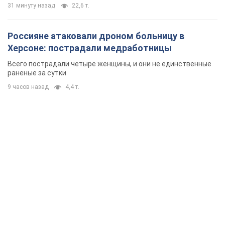
31 минуту назад
22,6 т.
Россияне атаковали дроном больницу в
Херсоне: пострадали медработницы
Всего пострадали четыре женщины, и они не единственные
раненые за сутки
9 часов назад
4,4 т.