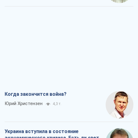
Когда закончится война?
Юрий Христензен
4,3 т.
Украина вступила в состояние
экономического кризиса. Есть ли свет