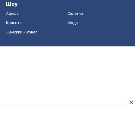
Шоу
Афиша
Сплетни
Красота
Мода
Женский Журнал