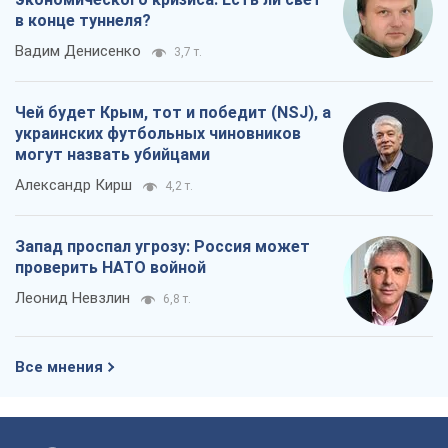
в конце туннеля?
Вадим Денисенко
3,7 т.
Чей будет Крым, тот и победит (NSJ), а
украинских футбольных чиновников
могут назвать убийцами
Александр Кирш
4,2 т.
Запад проспал угрозу: Россия может
проверить НАТО войной
Леонид Невзлин
6,8 т.
Все мнения