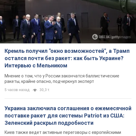
Кремль получил "окно возможностей", а Трамп
остался почти без ракет: как быть Украине?
Интервью с Мельником
Мнение о том, что у России закончатся баллистические
ракеты, крайне опасно, подчеркнул эксперт
5 часов назад
30,3 т.
Украина заключила соглашения о ежемесячной
поставке ракет для системы Patriot из США:
Зеленский раскрыл подробности
Киев также ведет активные переговоры с европейскими