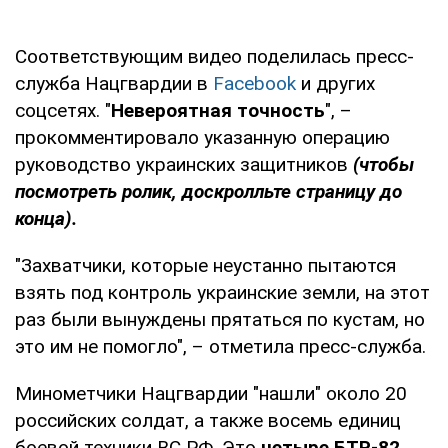
Соответствующим видео поделилась пресс-
служба Нацгвардии в
Facebook
и других
соцсетях. "
Невероятная точность
", –
прокомментировало указанную операцию
руководство украинских защитников
(чтобы
посмотреть ролик, доскролльте страницу до
конца).
"Захватчики, которые неустанно пытаются
взять под контроль украинские земли, на этот
раз были вынуждены прятаться по кустам, но
это им не помогло", – отметила пресс-служба.
Минометчики Нацгвардии "нашли" около 20
российских солдат, а также восемь единиц
боевой техники ВС РФ. Это
четыре БТР-82,