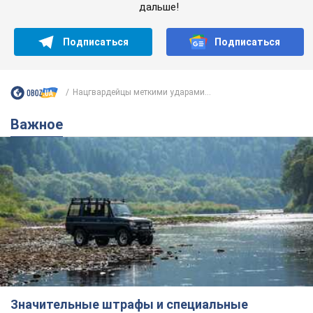
дальше!
Подписаться
Подписаться
Нацгвардейцы меткими ударами...
Важное
Значительные штрафы и специальные