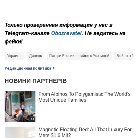
Только проверенная информация у нас в
Telegram-канале
Obozrevatel
. Не ведитесь на
фейки!
Украина
Донецк
Потери России в войне с Украиной
Война в Ук
Редакционная политика