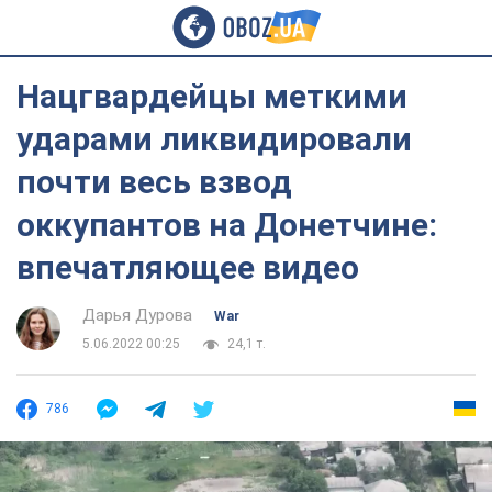
Нацгвардейцы меткими
ударами ликвидировали
почти весь взвод
оккупантов на Донетчине:
впечатляющее видео
Дарья Дурова
War
5.06.2022 00:25
24,1 т.
786