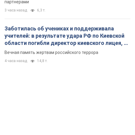
партнерами
3 часа назад
6,3 т.
Заботилась об учениках и поддерживала
учителей: в результате удара РФ по Киевской
области погибли директор киевского лицея, её
муж и внук
Вечная память жертвам российского террора
4 часа назад
14,8 т.