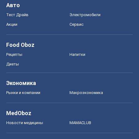
Авто
Тест Драйв
Электромобили
Акции
Сервис
Food Oboz
Рецепты
Напитки
Диеты
Экономика
Рынки и компании
Mакроэкономика
MedOboz
Новости медицины
MAMACLUB