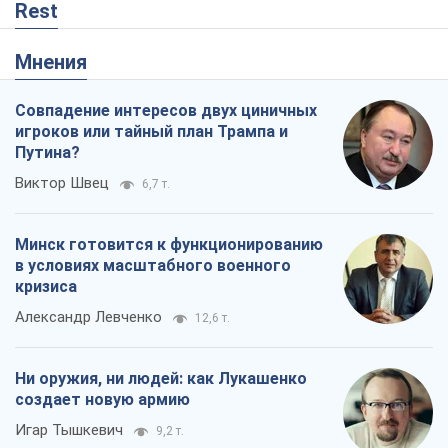
Rest
Мнения
Совпадение интересов двух циничных
игроков или тайный план Трампа и
Путина?
Виктор Швец
6,7 т.
Минск готовится к функционированию
в условиях масштабного военного
кризиса
Александр Левченко
12,6 т.
Ни оружия, ни людей: как Лукашенко
создает новую армию
Игар Тышкевич
9,2 т.