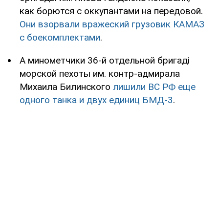
как борются с оккупантами на передовой.
Они взорвали вражеский грузовик КАМАЗ
с боекомплектами
.
А минометчики 36-й отдельной бригаді
морской пехоты им. контр-адмирала
Михаила Билинского
лишили ВС РФ еще
одного танка и двух единиц БМД-3
.