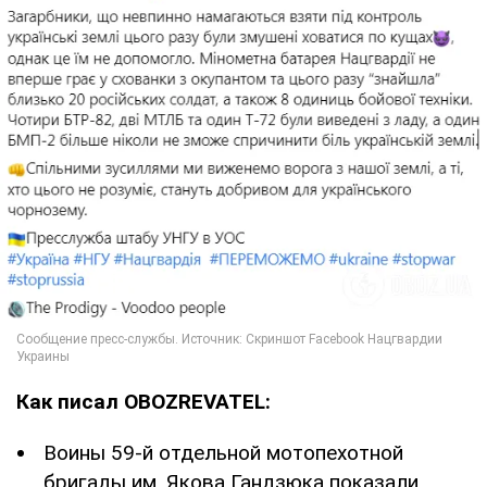
Как писал OBOZREVATEL:
Воины 59-й отдельной мотопехотной
бригады им. Якова Гандзюка показали,