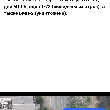
две МТЛБ, один Т-72 (выведены из строя), а
также БМП-2 (уничтожена)
.