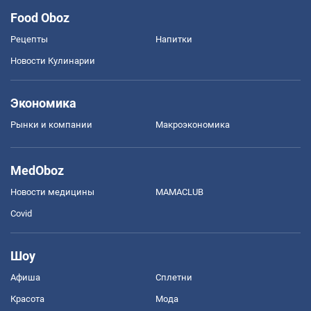
Food Oboz
Рецепты
Напитки
Новости Кулинарии
Экономика
Рынки и компании
Mакроэкономика
MedOboz
Новости медицины
MAMACLUB
Covid
Шоу
Афиша
Сплетни
Красота
Мода