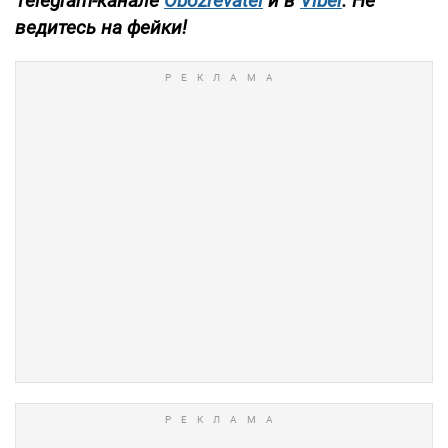
Telegram-канале
Obozrevatel
и в
Viber
. Не
ведитесь на фейки!