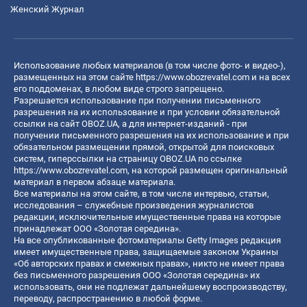
Женский Журнал
Использование любых материалов (в том числе фото- и видео-),
размещенных на этом сайте
https://www.obozrevatel.com
и на всех
его поддоменах, в любом виде строго запрещено.
Разрешается использование при получении письменного
разрешения на их использование и при условии обязательной
ссылки на сайт OBOZ.UA, а для интернет-изданий - при
получении письменного разрешения на их использование и при
обязательном размещении прямой, открытой для поисковых
систем, гиперссылки на страницу OBOZ.UA по ссылке
https://www.obozrevatel.com
, на которой размещен оригинальный
материал в первом абзаце материала.
Все материалы на этом сайте, в том числе интервью, статьи,
исследования – служебные произведения журналистов
редакции, исключительные имущественные права на которые
принадлежат ООО «Золотая середина».
На все опубликованные фотоматериалы Getty Images редакция
имеет имущественные права, защищаемые законом Украины
«Об авторских правах и смежных правах», никто не имеет права
без письменного разрешения ООО «Золотая середина» их
использовать, они не подлежат дальнейшему воспроизводству,
переводу, распространению в любой форме.