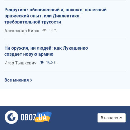
Рекрутинг: обновленный и, похоже, полезный
вражеский опыт, или Диалектика
требовательной трусости
Александр Кирш
1,8 т.
Ни оружия, ни людей: как Лукашенко
создает новую армию
Игар Тышкевич
16,6 т.
Все мнения
В начало