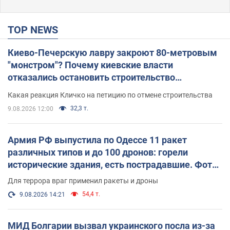
TOP NEWS
Киево-Печерскую лавру закроют 80-метровым
"монстром"? Почему киевские власти
отказались остановить строительство
небоскреба "московского верующего"
Какая реакция Кличко на петицию по отмене строительства
32,3 т.
9.08.2026 12:00
Армия РФ выпустила по Одессе 11 ракет
различных типов и до 100 дронов: горели
исторические здания, есть пострадавшие. Фото
и видео
Для террора враг применил ракеты и дроны
54,4 т.
9.08.2026 14:21
МИД Болгарии вызвал украинского посла из-за