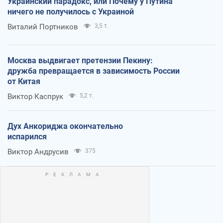
Украинский парадокс, или Почему у Путина
ничего не получилось с Украиной
Виталий Портников
3,5 т.
Москва выдвигает претензии Пекину:
дружба превращается в зависимость России
от Китая
Виктор Каспрук
5,2 т.
Дух Анкориджа окончательно
испарился
Виктор Андрусив
375