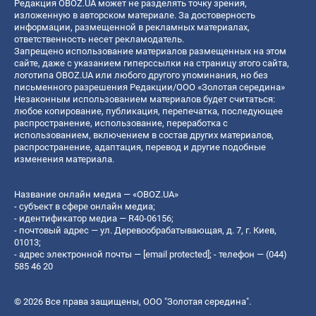
Редакция OBOZ.UA может не разделять точку зрения,
изложенную в авторском материале. За достоверность
информации, размещенной в рекламных материалах,
ответственность несет рекламодатель.
Запрещено использование материалов размещенных на этом
сайте, даже с указанием гиперссылки на страницу этого сайта,
логотипа OBOZ.UA или любого другого упоминания, но без
письменного разрешения Редакции/ООО «Золотая середина»
Незаконным использованием материалов будет считаться:
любое копирование, публикация, перепечатка, последующее
распространение, использование, переработка с
использованием, включением в состав других материалов,
распространение, адаптация, перевод и другие подобные
изменения материала.
Название онлайн медиа — «OBOZ.UA»
- субъект в сфере онлайн медиа;
- идентификатор медиа — R40-06156;
- почтовый адрес — ул. Деревообрабатывающая, д. 7, г. Киев,
01013;
- адрес электронной почты —
[email protected]
; - телефон — (044)
585 46 20
© 2026 Все права защищены, ООО "Золотая середина".