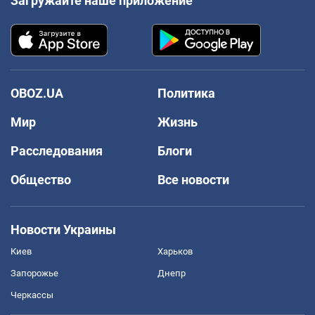
Загружайте наше приложение
OBOZ.UA
Политика
Мир
Жизнь
Расследования
Блоги
Общество
Все новости
Новости Украины
Киев
Харьков
Запорожье
Днепр
Черкассы