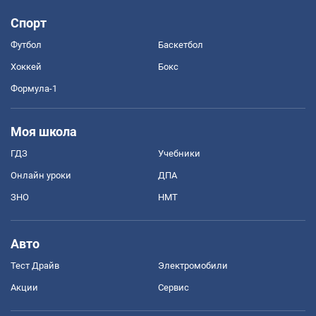
Спорт
Футбол
Баскетбол
Хоккей
Бокс
Формула-1
Моя школа
ГДЗ
Учебники
Онлайн уроки
ДПА
ЗНО
НМТ
Авто
Тест Драйв
Электромобили
Акции
Сервис