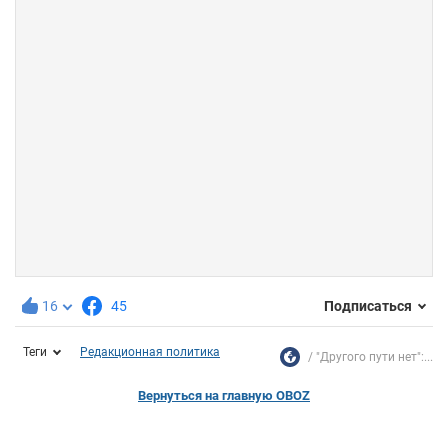
16
45
Подписаться
Теги
Редакционная политика
"Другого пути нет":...
Вернуться на главную OBOZ