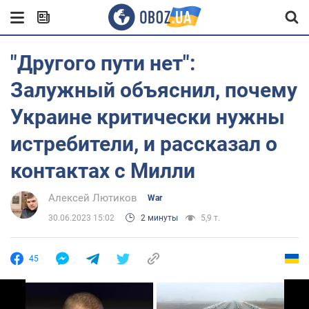
"Другого пути нет":
Залужный объяснил, почему
Украине критически нужны
истребители, и рассказал о
контактах с Милли
Алексей Лютиков
War
30.06.2023 15:02
2 минуты
5,9 т.
45