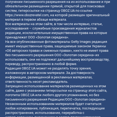
получении письменного разрешения на их использование и при
обязательном размещении прямой, открытой для поисковых
систем, гиперссылки на страницу OBOZ.UA по ссылке
https://www.obozrevatel.com
, на которой размещен оригинальный
материал в первом абзаце материала.
Все материалы на этом сайте, в том числе интервью, статьи,
исследования – служебные произведения журналистов
редакции, исключительные имущественные права на которые
принадлежат ООО «Золотая середина».
На все опубликованные фотоматериалы Getty Images редакция
имеет имущественные права, защищаемые законом Украины
«Об авторских правах и смежных правах», никто не имеет права
без письменного разрешения ООО «Золотая середина» их
использовать, они не подлежат дальнейшему воспроизводству,
переводу, распространению в любой форме.
Редакция OBOZ.UA может не разделять точку зрения,
изложенную в авторском материале. За достоверность
информации, размещенной в рекламных материалах,
ответственность несет рекламодатель.
Запрещено использование материалов размещенных на этом
сайте, даже с указанием гиперссылки на страницу этого сайта,
логотипа OBOZ.UA или любого другого упоминания, но без
письменного разрешения Редакции/ООО «Золотая середина»
Незаконным использованием материалов будет считаться:
любое копирование, публикация, перепечатка, последующее
распространение, использование, переработка с