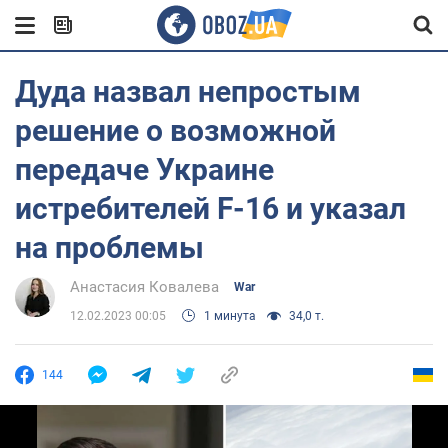
Дуда назвал непростым
решение о возможной
передаче Украине
истребителей F-16 и указал
на проблемы
Анастасия Ковалева
War
12.02.2023 00:05
1 минута
34,0 т.
144