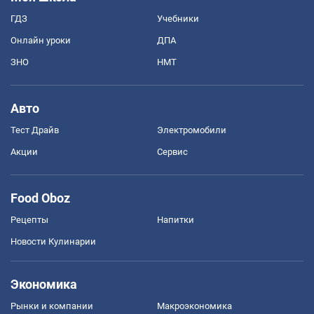
ГДЗ
Учебники
Онлайн уроки
ДПА
ЗНО
НМТ
Авто
Тест Драйв
Электромобили
Акции
Сервис
Food Oboz
Рецепты
Напитки
Новости Кулинарии
Экономика
Рынки и компании
Mакроэкономика