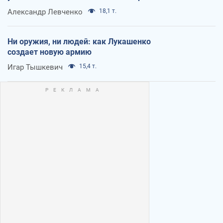
Александр Левченко
18,1 т.
Ни оружия, ни людей: как Лукашенко
создает новую армию
Игар Тышкевич
15,4 т.