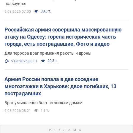
пользуется
30,6 т.
9.08.2026 07:00
Российская армия совершила массированную
атаку на Одессу: горела историческая часть
города, есть пострадавшие. Фото и видео
Для террора враг применил ракеты и дроны
20,3 т.
9.08.2026 08:01
Армия России попала в две соседние
многоэтажки в Харькове: двое погибших, 13
пострадавших
Враг умышленно бьет по жилым домам
1,1 т.
9.08.2026 08:21