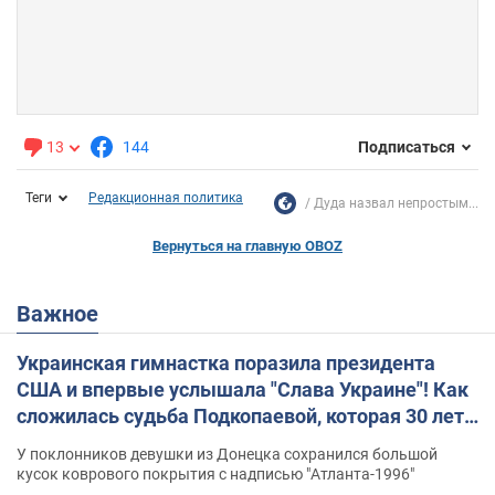
13
144
Подписаться
Теги
Редакционная политика
Дуда назвал непростым...
Вернуться на главную OBOZ
Важное
Украинская гимнастка поразила президента
США и впервые услышала "Слава Украине"! Как
сложилась судьба Подкопаевой, которая 30 лет
назад завоевала "золото" Олимпиады
У поклонников девушки из Донецка сохранился большой
кусок коврового покрытия с надписью "Атланта-1996"