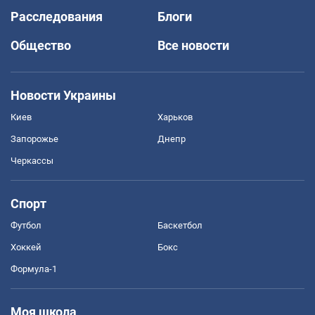
Расследования
Блоги
Общество
Все новости
Новости Украины
Киев
Харьков
Запорожье
Днепр
Черкассы
Спорт
Футбол
Баскетбол
Хоккей
Бокс
Формула-1
Моя школа