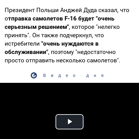
Президент Польши Анджей Дуда сказал, что
о
тправка самолетов F-16 будет "очень
серьезным решением"
, которое "нелегко
принять". Он также подчеркнул, что
истребители
"очень нуждаются в
обслуживании"
, поэтому "недостаточно
просто отправить несколько самолетов".
Видео дня
Play Video