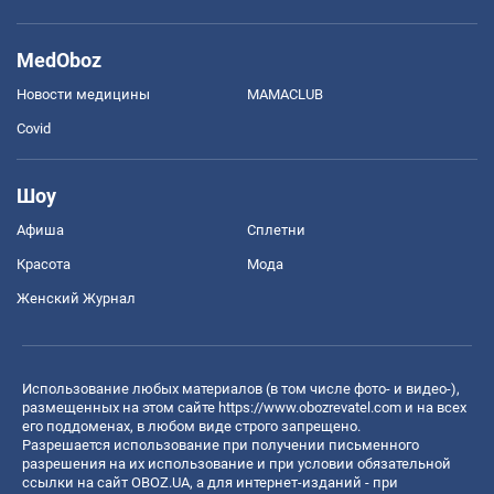
MedOboz
Новости медицины
MAMACLUB
Covid
Шоу
Афиша
Сплетни
Красота
Мода
Женский Журнал
Использование любых материалов (в том числе фото- и видео-),
размещенных на этом сайте
https://www.obozrevatel.com
и на всех
его поддоменах, в любом виде строго запрещено.
Разрешается использование при получении письменного
разрешения на их использование и при условии обязательной
ссылки на сайт OBOZ.UA, а для интернет-изданий - при