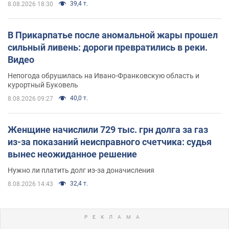
39,4 т.
8.08.2026 18:30
В Прикарпатье после аномальной жары прошел
сильный ливень: дороги превратились в реки.
Видео
Непогода обрушилась на Ивано-Франковскую область и
курортный Буковель
40,0 т.
8.08.2026 09:27
Женщине начислили 729 тыс. грн долга за газ
из-за показаний неисправного счетчика: судья
вынес неожиданное решение
Нужно ли платить долг из-за доначисления
32,4 т.
8.08.2026 14:43