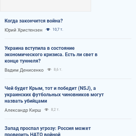
Когда закончится война?
Юрий Христензен
10,7 т.
Украина вступила в состояние
экономического кризиса. Есть ли свет в
конце туннеля?
Вадим Денисенко
8,6 т.
Чей будет Крым, тот и победит (NSJ), а
украинских футбольных чиновников могут
назвать убийцами
Александр Кирш
8,2 т.
Запад проспал угрозу: Россия может
проверить НАТО войной