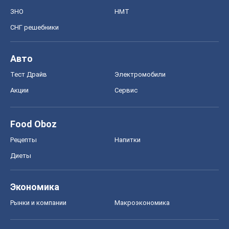
ЗНО
НМТ
СНГ решебники
Авто
Тест Драйв
Электромобили
Акции
Сервис
Food Oboz
Рецепты
Напитки
Диеты
Экономика
Рынки и компании
Mакроэкономика