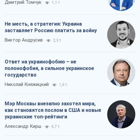
Дмитрий Томчук
1,1 т.
Не месть, а стратегия: Украина
заставляет Россию платить за войну
Виктор Андрусив
2,3 т.
Ответ на украинофобию – не
полонофобия, а сильное украинское
государство
Николай Княжицкий
1,6 т.
Мэр Москвы внезапно захотел мира,
как становятся послом в США и новые
украинские топ-рейтинги
Александр Кирш
6,7 т.