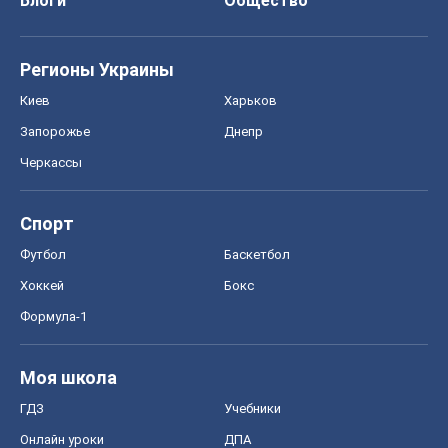
Блоги
Общество
Регионы Украины
Киев
Харьков
Запорожье
Днепр
Черкассы
Спорт
Футбол
Баскетбол
Хоккей
Бокс
Формула-1
Моя школа
ГДЗ
Учебники
Онлайн уроки
ДПА