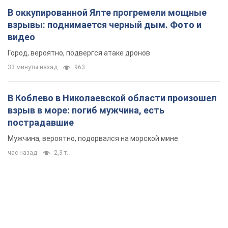
В оккупированной Ялте прогремели мощные
взрывы: поднимается черный дым. Фото и
видео
Город, вероятно, подвергся атаке дронов
33 минуты назад
963
В Коблево в Николаевской области произошел
взрыв в море: погиб мужчина, есть
пострадавшие
Мужчина, вероятно, подорвался на морской мине
час назад
2,3 т.