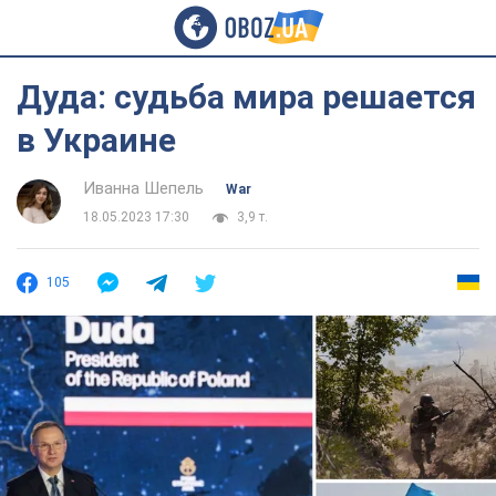
Дуда: судьба мира решается
в Украине
Иванна Шепель
War
18.05.2023 17:30
3,9 т.
105