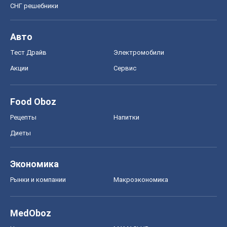
СНГ решебники
Авто
Тест Драйв
Электромобили
Акции
Сервис
Food Oboz
Рецепты
Напитки
Диеты
Экономика
Рынки и компании
Mакроэкономика
MedOboz