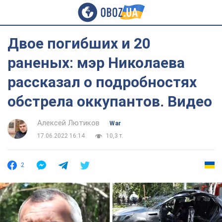
Двое погибших и 20
раненых: мэр Николаева
рассказал о подробностях
обстрела оккупантов. Видео
Алексей Лютиков
War
17.06.2022 16:14
10,3 т.
2