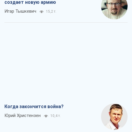
создает новую армию
Игар Тышкевич
15,2 т.
Когда закончится война?
Юрий Христензен
10,4 т.