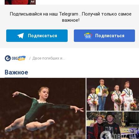
Подписывайся на наш Telegram . Получай только самое
важное!
Подписаться
Подписаться
Двое погибших и...
Важное