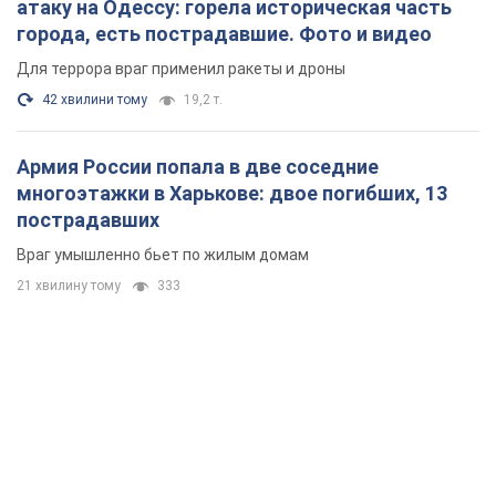
атаку на Одессу: горела историческая часть
города, есть пострадавшие. Фото и видео
Для террора враг применил ракеты и дроны
42 хвилини тому
19,2 т.
Армия России попала в две соседние
многоэтажки в Харькове: двое погибших, 13
пострадавших
Враг умышленно бьет по жилым домам
21 хвилину тому
333