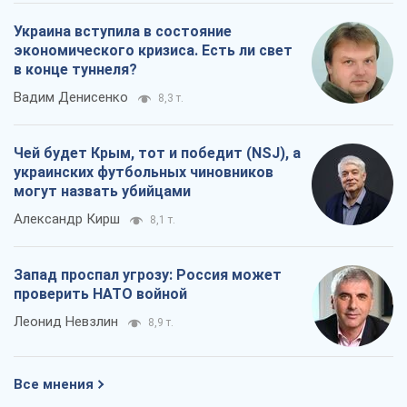
Украина вступила в состояние
экономического кризиса. Есть ли свет
в конце туннеля?
Вадим Денисенко
8,3 т.
Чей будет Крым, тот и победит (NSJ), а
украинских футбольных чиновников
могут назвать убийцами
Александр Кирш
8,1 т.
Запад проспал угрозу: Россия может
проверить НАТО войной
Леонид Невзлин
8,9 т.
Все мнения