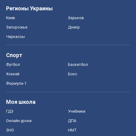
Регионы Украины
Киев
Харьков
Запорожье
Днепр
Черкассы
Спорт
Футбол
Баскетбол
Хоккей
Бокс
Формула-1
Моя школа
ГДЗ
Учебники
Онлайн уроки
ДПА
ЗНО
НМТ