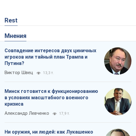
Rest
Мнения
Совпадение интересов двух циничных
игроков или тайный план Трампа и
Путина?
Виктор Швец
13,3 т.
Минск готовится к функционированию
в условиях масштабного военного
кризиса
Александр Левченко
17,9 т.
Ни оружия, ни людей: как Лукашенко