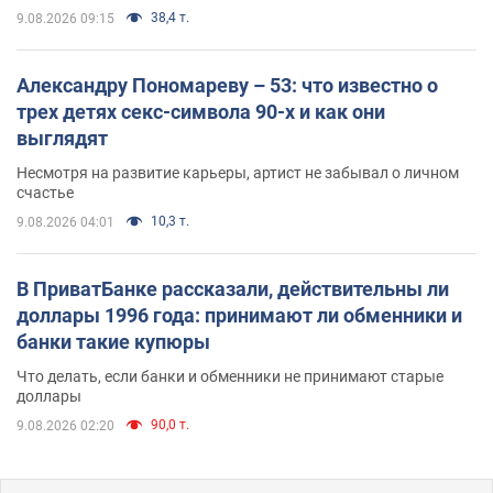
38,4 т.
9.08.2026 09:15
Александру Пономареву – 53: что известно о
трех детях секс-символа 90-х и как они
выглядят
Несмотря на развитие карьеры, артист не забывал о личном
счастье
10,3 т.
9.08.2026 04:01
В ПриватБанке рассказали, действительны ли
доллары 1996 года: принимают ли обменники и
банки такие купюры
Что делать, если банки и обменники не принимают старые
доллары
90,0 т.
9.08.2026 02:20