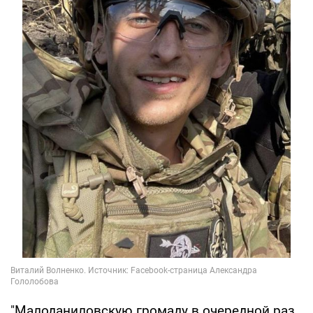
"Малоданиловскую громаду в очередной раз