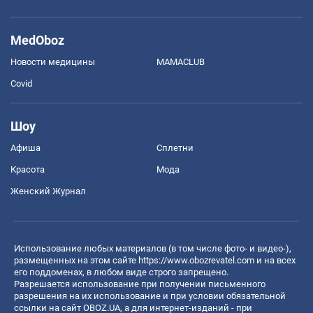
MedOboz
Новости медицины
MAMACLUB
Covid
Шоу
Афиша
Сплетни
Красота
Мода
Женский Журнал
Использование любых материалов (в том числе фото- и видео-),
размещенных на этом сайте
https://www.obozrevatel.com
и на всех
его поддоменах, в любом виде строго запрещено.
Разрешается использование при получении письменного
разрешения на их использование и при условии обязательной
ссылки на сайт OBOZ.UA, а для интернет-изданий - при