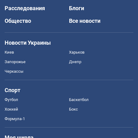
Расследования
Блоги
Общество
Все новости
Новости Украины
Киев
Харьков
Запорожье
Днепр
Черкассы
Спорт
Футбол
Баскетбол
Хоккей
Бокс
Формула-1
Моя школа