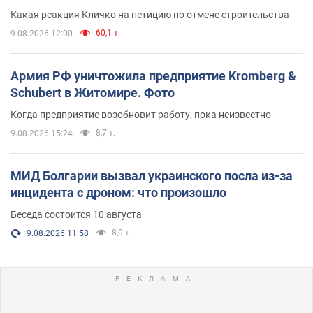
небоскреба "московского верующего"
Какая реакция Кличко на петицию по отмене строительства
60,1 т.
9.08.2026 12:00
Армия РФ уничтожила предприятие Kromberg &
Schubert в Житомире. Фото
Когда предприятие возобновит работу, пока неизвестно
8,7 т.
9.08.2026 15:24
МИД Болгарии вызвал украинского посла из-за
инцидента с дроном: что произошло
Беседа состоится 10 августа
8,0 т.
9.08.2026 11:58