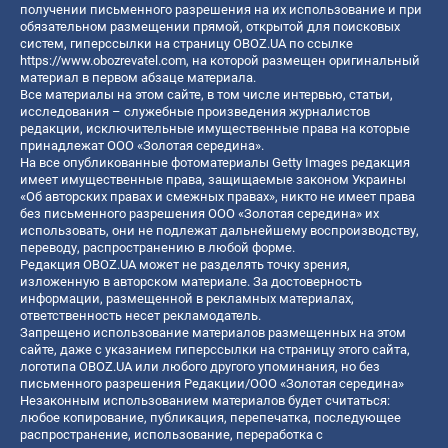
получении письменного разрешения на их использование и при
обязательном размещении прямой, открытой для поисковых
систем, гиперссылки на страницу OBOZ.UA по ссылке
https://www.obozrevatel.com
, на которой размещен оригинальный
материал в первом абзаце материала.
Все материалы на этом сайте, в том числе интервью, статьи,
исследования – служебные произведения журналистов
редакции, исключительные имущественные права на которые
принадлежат ООО «Золотая середина».
На все опубликованные фотоматериалы Getty Images редакция
имеет имущественные права, защищаемые законом Украины
«Об авторских правах и смежных правах», никто не имеет права
без письменного разрешения ООО «Золотая середина» их
использовать, они не подлежат дальнейшему воспроизводству,
переводу, распространению в любой форме.
Редакция OBOZ.UA может не разделять точку зрения,
изложенную в авторском материале. За достоверность
информации, размещенной в рекламных материалах,
ответственность несет рекламодатель.
Запрещено использование материалов размещенных на этом
сайте, даже с указанием гиперссылки на страницу этого сайта,
логотипа OBOZ.UA или любого другого упоминания, но без
письменного разрешения Редакции/ООО «Золотая середина»
Незаконным использованием материалов будет считаться:
любое копирование, публикация, перепечатка, последующее
распространение, использование, переработка с