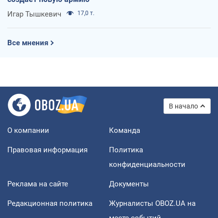
Игар Тышкевич
17,0 т.
Все мнения
В начало
О компании
Команда
Правовая информация
Политика
конфиденциальности
Реклама на сайте
Документы
Редакционная политика
Журналисты OBOZ.UA на
месте событий