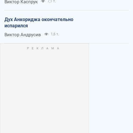
Виктор Каспрук
7,1 т.
Дух Анкориджа окончательно
испарился
Виктор Андрусив
1,6 т.