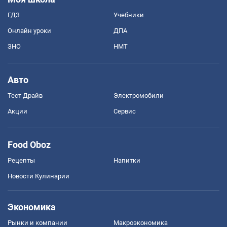
ГДЗ
Учебники
Онлайн уроки
ДПА
ЗНО
НМТ
Авто
Тест Драйв
Электромобили
Акции
Сервис
Food Oboz
Рецепты
Напитки
Новости Кулинарии
Экономика
Рынки и компании
Mакроэкономика