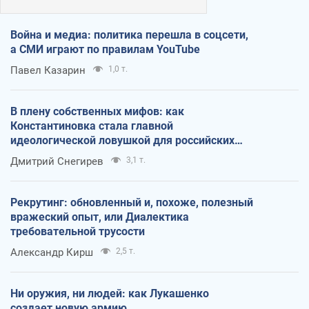
Война и медиа: политика перешла в соцсети,
а СМИ играют по правилам YouTube
Павел Казарин
1,0 т.
В плену собственных мифов: как
Константиновка стала главной
идеологической ловушкой для российских
оккупантов
Дмитрий Снегирев
3,1 т.
Рекрутинг: обновленный и, похоже, полезный
вражеский опыт, или Диалектика
требовательной трусости
Александр Кирш
2,5 т.
Ни оружия, ни людей: как Лукашенко
создает новую армию