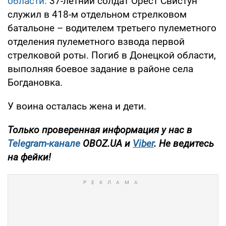
области.
37-летний солдат Орест Свистун
служил в 418-м отдельном стрелковом
батальоне – водителем третьего пулеметного
отделения пулеметного взвода первой
стрелковой роты. Погиб в Донецкой области,
выполняя боевое задание в районе села
Богдановка.
У воина осталась жена и дети.
Только проверенная информация у нас в
Telegram-канале
OBOZ.UA и
Viber
. Не ведитесь
на фейки!