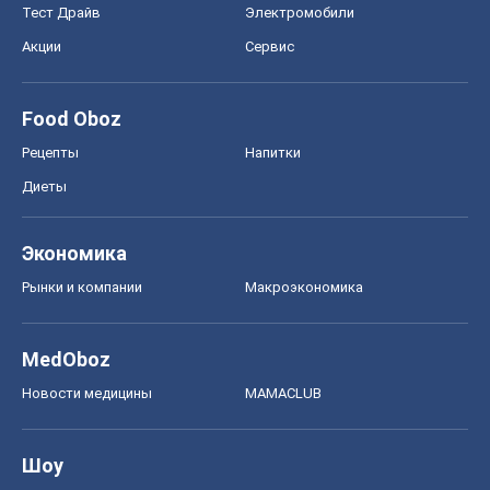
Экономика
Рынки и компании
Mакроэкономика
MedOboz
Новости медицины
MAMACLUB
Шоу
Афиша
Сплетни
Красота
Мода
Женский Журнал