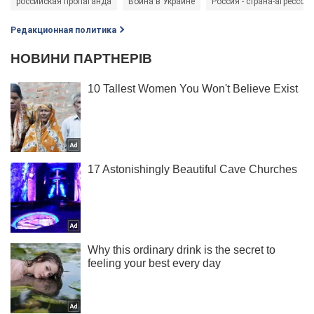
российская пропаганда
Война в Украине
Россия - страна-агрессор
Редакционная политика