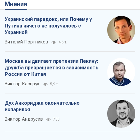
дружба превращается в зависимость
России от Китая
Виктор Каспрук
5,9 т.
Дух Анкориджа окончательно
испарился
Виктор Андрусив
750