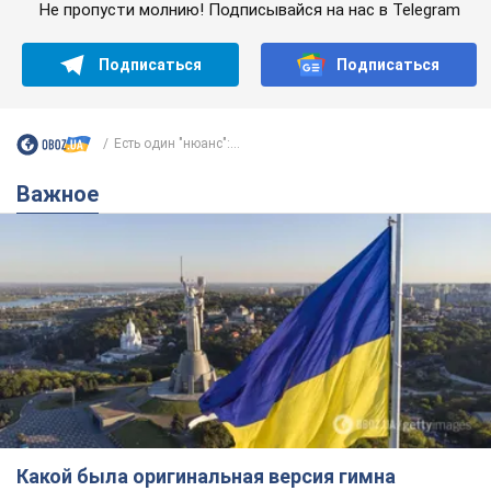
Какой была оригинальная версия гимна
Украины и почему ее боялась Российская
империя: об этом не рассказывают в школе
Государственным символом являются только первый куплет
и припев песни
7 часов назад
30,0 т.
Александру Пономареву – 53: что