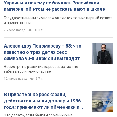
известно о трех детях секс-
символа 90-х и как они выглядят
Несмотря на развитие карьеры, артист не
забывал о личном счастье
12 часов назад
9,7 т.
В ПриватБанке рассказали,
действительны ли доллары 1996
года: принимают ли обменники и
банки такие купюры
Что делать, если банки и обменники не
принимают старые доллары
9.08.2026 02:20
85,6 т.