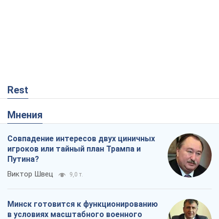
Rest
Мнения
Совпадение интересов двух циничных
игроков или тайный план Трампа и
Путина?
Виктор Швец
9,0 т.
Минск готовится к функционированию
в условиях масштабного военного