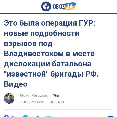
Это была операция ГУР:
новые подробности
взрывов под
Владивостоком в месте
дислокации батальона
"известной" бригады РФ.
Видео
Лилия Рагуцкая
War
30.05.2025 14:31
34,0 т.