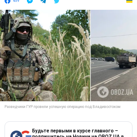
459
Будьте первыми в курсе главного –
подпишитесь на Новини на OBOZ.UA в