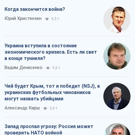
Когда закончится война?
Юрий Христензен
6,5 т.
Украина вступила в состояние
экономического кризиса. Есть ли свет
в конце туннеля?
Вадим Денисенко
5,6 т.
Чей будет Крым, тот и победит (NSJ), а
украинских футбольных чиновников
могут назвать убийцами
Александр Кирш
5,6 т.
Запад проспал угрозу: Россия может
проверить НАТО войной