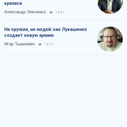
кризиса
Александр Левченко
14,6 т.
Ни оружия, ни людей: как Лукашенко
создает новую армию
Игар Тышкевич
12,3 т.