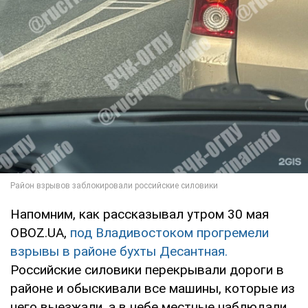
Напомним, как рассказывал утром 30 мая
OBOZ.UA,
под Владивостоком прогремели
взрывы в районе бухты Десантная.
Российские силовики перекрывали дороги в
районе и обыскивали все машины, которые из
него выезжали, а в небе местные наблюдали