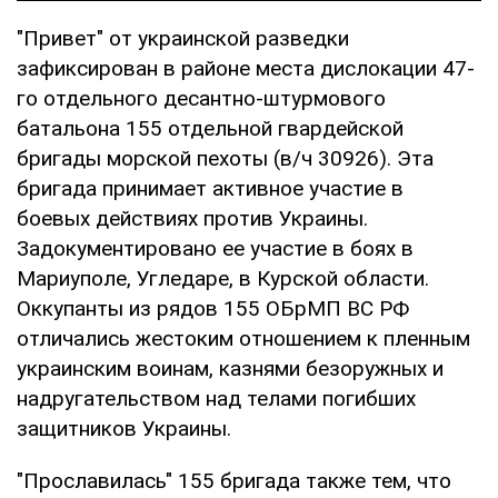
"Привет" от украинской разведки
зафиксирован в районе места дислокации 47-
го отдельного десантно-штурмового
батальона 155 отдельной гвардейской
бригады морской пехоты (в/ч 30926). Эта
бригада принимает активное участие в
боевых действиях против Украины.
Задокументировано ее участие в боях в
Мариуполе, Угледаре, в Курской области.
Оккупанты из рядов 155 ОБрМП ВС РФ
отличались жестоким отношением к пленным
украинским воинам, казнями безоружных и
надругательством над телами погибших
защитников Украины.
"Прославилась" 155 бригада также тем, что