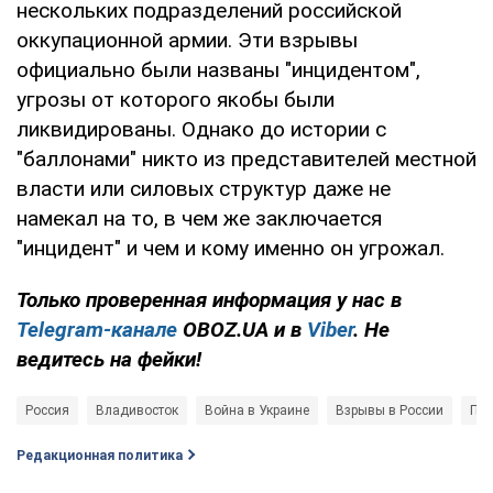
нескольких подразделений российской
оккупационной армии. Эти взрывы
официально были названы "инцидентом",
угрозы от которого якобы были
ликвидированы. Однако до истории с
"баллонами" никто из представителей местной
власти или силовых структур даже не
намекал на то, в чем же заключается
"инцидент" и чем и кому именно он угрожал.
Только проверенная информация у нас в
Telegram-канале
OBOZ.UA и в
Viber
. Не
ведитесь на фейки!
Россия
Владивосток
Война в Украине
Взрывы в России
Пот
Редакционная политика