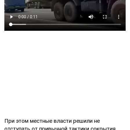
При этом местные власти решили не
отступать от привычной тактики сокрытия