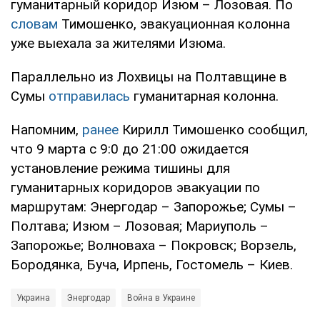
гуманитарный коридор Изюм – Лозовая. По
словам
Тимошенко, эвакуационная колонна
уже выехала за жителями Изюма.
Параллельно из Лохвицы на Полтавщине в
Сумы
отправилась
гуманитарная колонна.
Напомним,
ранее
Кирилл Тимошенко сообщил,
что 9 марта с 9:0 до 21:00 ожидается
установление режима тишины для
гуманитарных коридоров эвакуации по
маршрутам: Энергодар – Запорожье; Сумы –
Полтава; Изюм – Лозовая; Мариуполь –
Запорожье; Волноваха – Покровск; Ворзель,
Бородянка, Буча, Ирпень, Гостомель – Киев.
Украина
Энергодар
Война в Украине