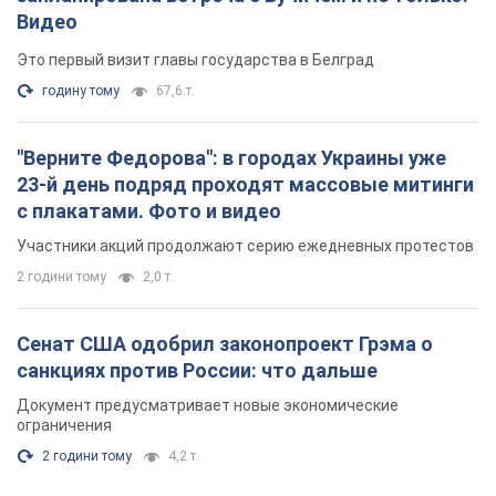
Видео
Это первый визит главы государства в Белград
годину тому
67,6 т.
"Верните Федорова": в городах Украины уже
23-й день подряд проходят массовые митинги
с плакатами. Фото и видео
Участники акций продолжают серию ежедневных протестов
2 години тому
2,0 т.
Сенат США одобрил законопроект Грэма о
санкциях против России: что дальше
Документ предусматривает новые экономические
ограничения
2 години тому
4,2 т.