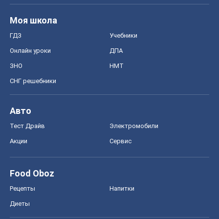
Моя школа
ГДЗ
Учебники
Онлайн уроки
ДПА
ЗНО
НМТ
СНГ решебники
Авто
Тест Драйв
Электромобили
Акции
Сервис
Food Oboz
Рецепты
Напитки
Диеты