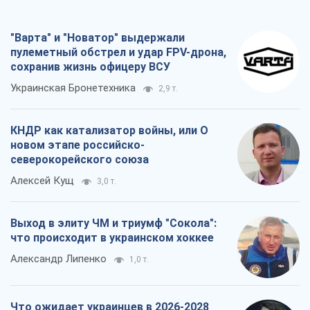
"Варта" и "Новатор" выдержали
пулеметный обстрел и удар FPV-дрона,
сохранив жизнь офицеру ВСУ
Украинская Бронетехника
2,9 т.
КНДР как катализатор войны, или О
новом этапе российско-
северокорейского союза
Алексей Кущ
3,0 т.
Выход в элиту ЧМ и триумф "Сокола":
что происходит в украинском хоккее
Александр Липенко
1,0 т.
Что ожидает украинцев в 2026-2028