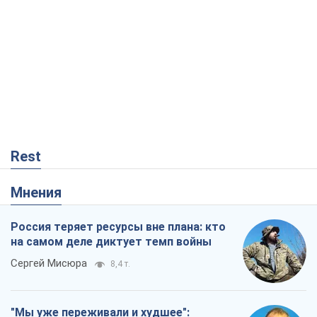
Rest
Мнения
Россия теряет ресурсы вне плана: кто
на самом деле диктует темп войны
Сергей Мисюра
8,4 т.
"Мы уже переживали и худшее":