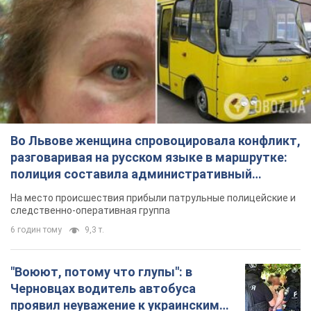
Во Львове женщина спровоцировала конфликт,
разговаривая на русском языке в маршрутке:
полиция составила административный
протокол. Видео
На место происшествия прибыли патрульные полицейские и
следственно-оперативная группа
6 годин тому
9,3 т.
"Воюют, потому что глупы": в
Черновцах водитель автобуса
проявил неуважение к украинским