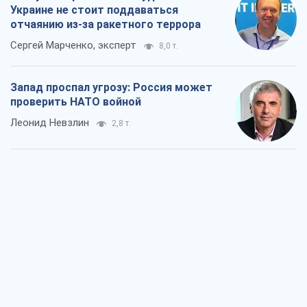
Украине не стоит поддаваться
отчаянию из-за ракетного террора
Сергей Марченко, эксперт
8,0 т.
Запад проспал угрозу: Россия может
проверить НАТО войной
Леонид Невзлин
2,8 т.