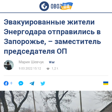
Эвакуированные жители
Энергодара отправились в
Запорожье, – заместитель
председателя ОП
Мария Шевчук
War
9.03.2022 15:12
1,2 т.
0