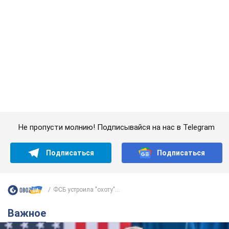
Подписаться
Подписаться
ФСБ устроила "охоту"...
Важное
Супруга тяжелобольного Джо Байдена
назвала первый симптом, который
сигнализировал о его "агрессивном" раке