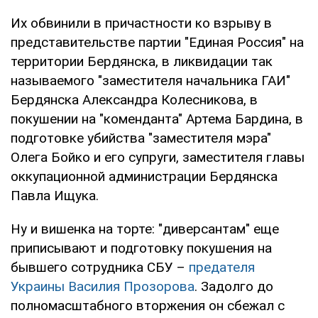
Их обвинили в причастности ко взрыву в
представительстве партии "Единая Россия" на
территории Бердянска, в ликвидации так
называемого "заместителя начальника ГАИ"
Бердянска Александра Колесникова, в
покушении на "коменданта" Артема Бардина, в
подготовке убийства "заместителя мэра"
Олега Бойко и его супруги, заместителя главы
оккупационной администрации Бердянска
Павла Ищука.
Ну и вишенка на торте: "диверсантам" еще
приписывают и подготовку покушения на
бывшего сотрудника СБУ –
предателя
Украины Василия Прозорова
. Задолго до
полномасштабного вторжения он сбежал с