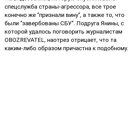
спецслужба страны-агрессора, все трое
конечно же "признали вину", а также то, что
были "завербованы СБУ". Подруга Янины, с
которой удалось поговорить журналистам
OBOZREVATEL, наотрез отрицает, что та
каким-либо образом причастна к подобному.