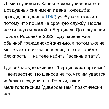
Дамиан учился в Харьковском университете
Воздушных сил имени Ивана Кожедуба:
правда, по данным
ЦЖР
, учебу не закончил
потому что пошел на срочную службу. После
нее вернулся домой в Бердянск. До оккупации
города Россией в 2022 году парень жил
обычной гражданской жизнью, а потом уже не
мог выехать из-за опасения, что не пройдет
блокпосты – на теле набиты "военные тату".
Где сейчас удерживают "бердянских партизан"
– неизвестно. Но шансов на то, что им удастся
избежать судилища в России, как и
мелитопольским "диверсантам", практически
нет.