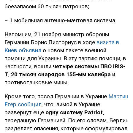
боезапасом 60 тысяч патронов;
– 1 мобильная антенно-мачтовая система.
Напомним, 21 ноября министр обороны
Германии Борис Писториус в ходе
визита в
Киев объявил
о новом пакете военной
помощи для Украины. В эту партию помощи, в
частности, вошли
четыре системы ПВО IRIS-
T
,
20 тысяч снарядов 155-мм калибра
и
противотанковые мины.
Кроме того, посол Германии в Украине
Мартин
Егер сообщил
, что зимой в Украине
развернут еще
одну систему Patriot,
переданную Германией. По его словам, Берлин
разделяет опасения, которые сформулировал