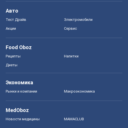
Авто
Тест Драйв
Электромобили
Акции
Сервис
Food Oboz
Рецепты
Напитки
Диеты
Экономика
Рынки и компании
Mакроэкономика
MedOboz
Новости медицины
MAMACLUB