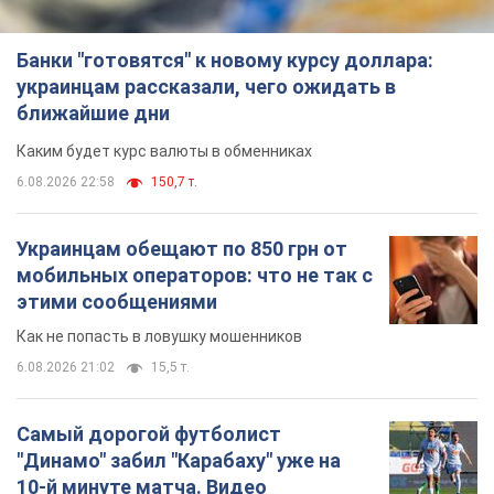
Банки "готовятся" к новому курсу доллара:
украинцам рассказали, чего ожидать в
ближайшие дни
Каким будет курс валюты в обменниках
6.08.2026 22:58
150,7 т.
Украинцам обещают по 850 грн от
мобильных операторов: что не так с
этими сообщениями
Как не попасть в ловушку мошенников
6.08.2026 21:02
15,5 т.
Самый дорогой футболист
"Динамо" забил "Карабаху" уже на
10-й минуте матча. Видео