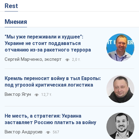
Rest
Мнения
"Мы уже переживали и худшее":
Украине не стоит поддаваться
отчаянию из-за ракетного террора
Сергей Марченко, эксперт
2,0 т.
Кремль переносит войну в тыл Европы:
под угрозой критическая логистика
Виктор Ягун
12,7 т.
Не месть, а стратегия: Украина
заставляет Россию платить за войну
Виктор Андрусив
567