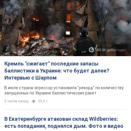
Кремль "сжигает" последние запасы
баллистики в Украине: что будет далее?
Интервью с Шарпом
В июле страна-агрессор установила "рекорд" по количеству
запущенных по Украине баллистических ракет
5 часов назад
55,6 т.
В Екатеринбурге атакован склад Wildberries:
есть попадания, поднялся дым. Фото и видео