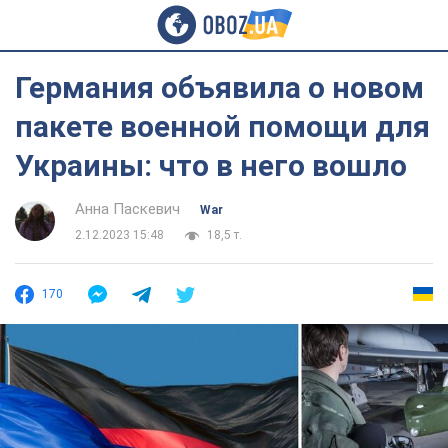
Германия объявила о новом
пакете военной помощи для
Украины: что в него вошло
Анна Паскевич
War
2.12.2023 15:48
18,5 т.
170