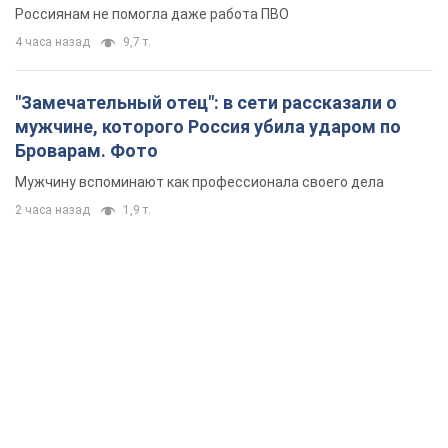
Россиянам не помогла даже работа ПВО
4 часа назад
9,7 т.
"Замечательный отец": в сети рассказали о
мужчине, которого Россия убила ударом по
Броварам. Фото
Мужчину вспоминают как профессионала своего дела
2 часа назад
1,9 т.