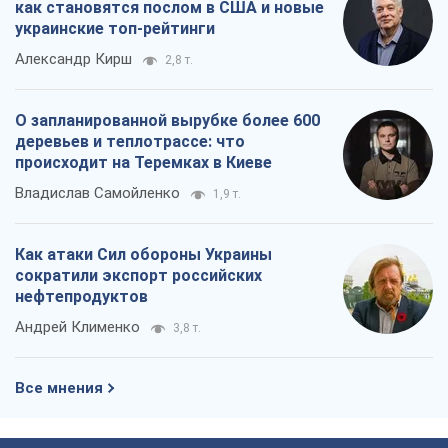
как становятся послом в США и новые
украинские топ-рейтинги
Александр Кирш
2,8 т.
О запланированной вырубке более 600
деревьев и теплотрассе: что
происходит на Теремках в Киеве
Владислав Самойленко
1,9 т.
Как атаки Сил обороны Украины
сократили экспорт российских
нефтепродуктов
Андрей Клименко
3,8 т.
Все мнения