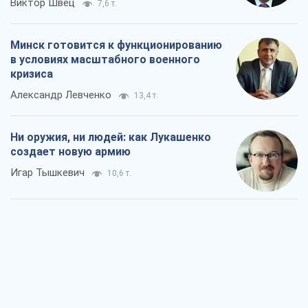
Виктор Швец
7,6 т.
Минск готовится к функционированию
в условиях масштабного военного
кризиса
Александр Левченко
13,4 т.
Ни оружия, ни людей: как Лукашенко
создает новую армию
Игар Тышкевич
10,6 т.