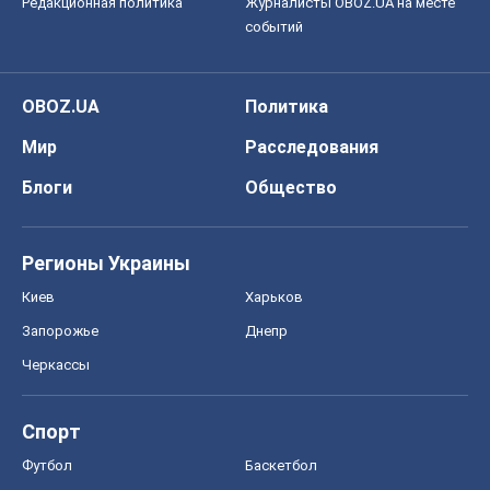
Редакционная политика
Журналисты OBOZ.UA на месте
событий
OBOZ.UA
Политика
Мир
Расследования
Блоги
Общество
Регионы Украины
Киев
Харьков
Запорожье
Днепр
Черкассы
Спорт
Футбол
Баскетбол