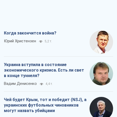
Когда закончится война?
Юрий Христензен
5,2 т.
Украина вступила в состояние
экономического кризиса. Есть ли свет
в конце туннеля?
Вадим Денисенко
4,4 т.
Чей будет Крым, тот и победит (NSJ), а
украинских футбольных чиновников
могут назвать убийцами