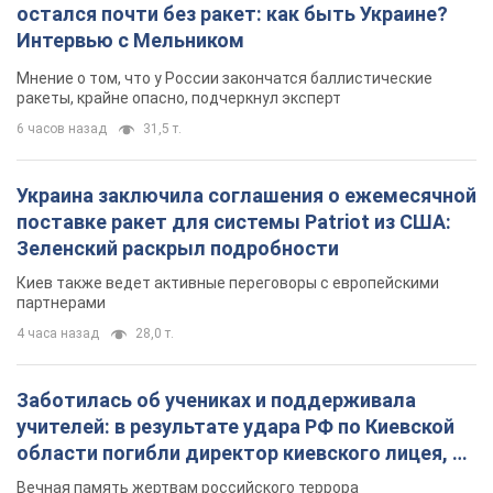
остался почти без ракет: как быть Украине?
Интервью с Мельником
Мнение о том, что у России закончатся баллистические
ракеты, крайне опасно, подчеркнул эксперт
6 часов назад
31,5 т.
Украина заключила соглашения о ежемесячной
поставке ракет для системы Patriot из США:
Зеленский раскрыл подробности
Киев также ведет активные переговоры с европейскими
партнерами
4 часа назад
28,0 т.
Заботилась об учениках и поддерживала
учителей: в результате удара РФ по Киевской
области погибли директор киевского лицея, её
муж и внук
Вечная память жертвам российского террора