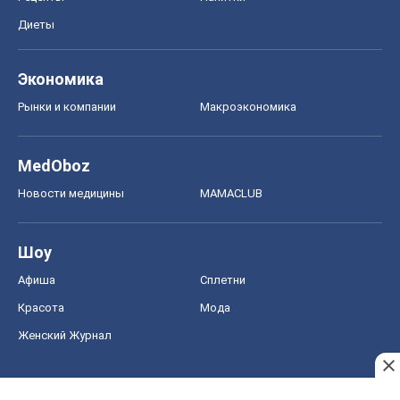
Диеты
Экономика
Рынки и компании
Mакроэкономика
MedOboz
Новости медицины
MAMACLUB
Шоу
Афиша
Сплетни
Красота
Мода
Женский Журнал