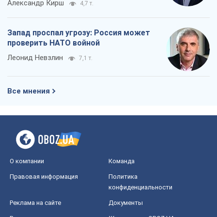
Александр Кирш
4,7 т.
Запад проспал угрозу: Россия может
проверить НАТО войной
Леонид Невзлин
7,1 т.
Все мнения
О компании
Команда
Правовая информация
Политика
конфиденциальности
Реклама на сайте
Документы