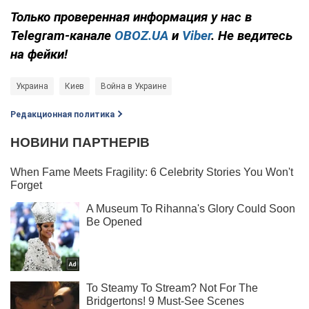
Только
проверенная информация у нас в
Telegram-канале
OBOZ.UA
и
Viber
. Не ведитесь
на фейки!
Украина
Киев
Война в Украине
Редакционная политика