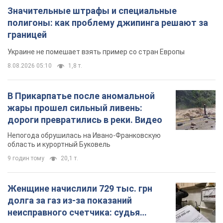
Значительные штрафы и специальные
полигоны: как проблему джипинга решают за
границей
Украине не помешает взять пример со стран Европы
8.08.2026 05:10
1,8 т.
В Прикарпатье после аномальной
жары прошел сильный ливень:
дороги превратились в реки. Видео
Непогода обрушилась на Ивано-Франковскую
область и курортный Буковель
9 годин тому
20,1 т.
Женщине начислили 729 тыс. грн
долга за газ из-за показаний
неисправного счетчика: судья