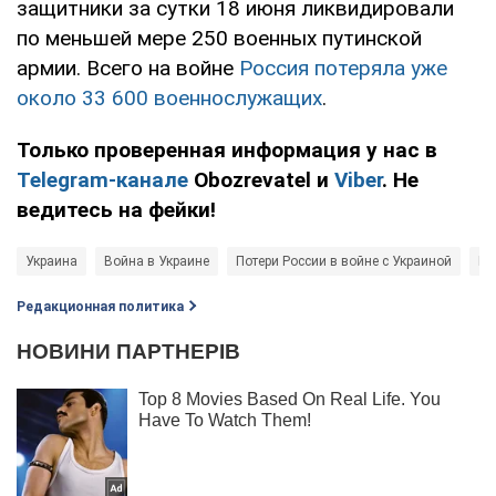
защитники за сутки 18 июня ликвидировали
по меньшей мере 250 военных путинской
армии. Всего на войне
Россия потеряла уже
около 33 600 военнослужащих
.
Только проверенная информация у нас в
Telegram-канале
Obozrevatel и
Viber
. Не
ведитесь на фейки!
Украина
Война в Украине
Потери России в войне с Украиной
Ги
Редакционная политика