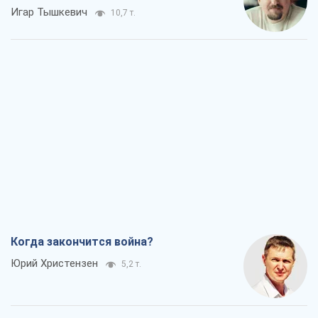
Игар Тышкевич
10,7 т.
Когда закончится война?
Юрий Христензен
5,2 т.