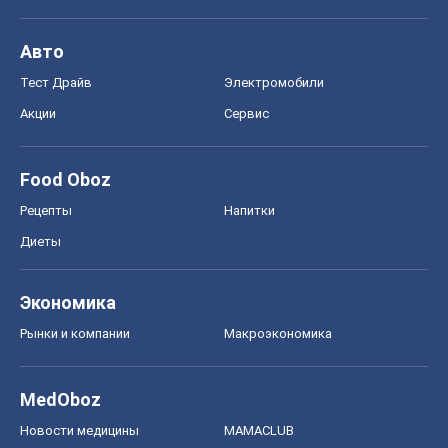
Авто
Тест Драйв
Электромобили
Акции
Сервис
Food Oboz
Рецепты
Напитки
Диеты
Экономика
Рынки и компании
Mакроэкономика
MedOboz
Новости медицины
MAMACLUB