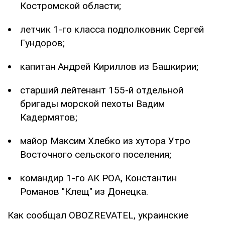
Костромской области;
летчик 1-го класса подполковник Сергей
Гундоров;
капитан Андрей Кириллов из Башкирии;
старший лейтенант 155-й отдельной
бригады морской пехоты Вадим
Кадермятов;
майор Максим Хлебко из хутора Утро
Восточного сельского поселения;
командир 1-го АК РОА, Константин
Романов "Клещ" из Донецка.
Как сообщал OBOZREVATEL, украинские