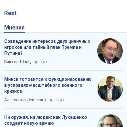
Rest
Мнения
Совпадение интересов двух циничных
игроков или тайный план Трампа и
Путина?
Виктор Швец
7,6 т.
Минск готовится к функционированию
в условиях масштабного военного
кризиса
Александр Левченко
13,4 т.
Ни оружия, ни людей: как Лукашенко
создает новую армию