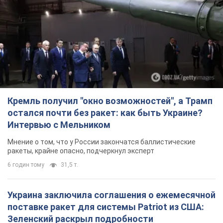
Кремль получил "окно возможностей", а Трамп
остался почти без ракет: как быть Украине?
Интервью с Мельником
Мнение о том, что у России закончатся баллистические
ракеты, крайне опасно, подчеркнул эксперт
6 годин тому
31,5 т.
Украина заключила соглашения о ежемесячной
поставке ракет для системы Patriot из США:
Зеленский раскрыл подробности