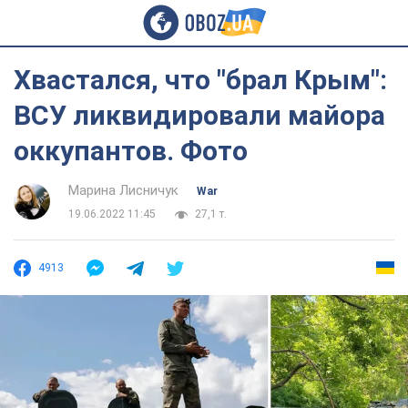
Хвастался, что "брал Крым":
ВСУ ликвидировали майора
оккупантов. Фото
Марина Лисничук
War
19.06.2022 11:45
27,1 т.
4913