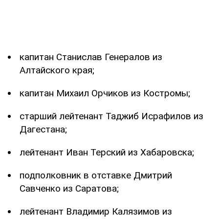
капитан Станислав Генералов из
Алтайского края;
капитан Михаил Орчиков из Костромы;
старший лейтенант Таджиб Исрафилов из
Дагестана;
лейтенант Иван Терский из Хабаровска;
подполковник в отставке Дмитрий
Савченко из Саратова;
лейтенант Владимир Калязимов из