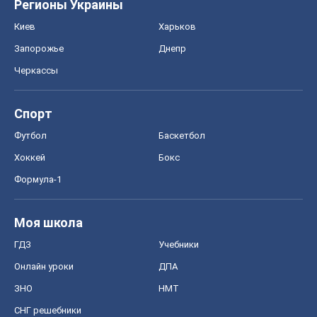
Регионы Украины
Киев
Харьков
Запорожье
Днепр
Черкассы
Спорт
Футбол
Баскетбол
Хоккей
Бокс
Формула-1
Моя школа
ГДЗ
Учебники
Онлайн уроки
ДПА
ЗНО
НМТ
СНГ решебники