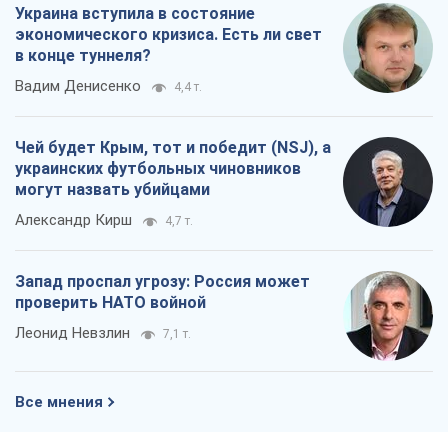
Украина вступила в состояние
экономического кризиса. Есть ли свет
в конце туннеля?
Вадим Денисенко
4,4 т.
Чей будет Крым, тот и победит (NSJ), а
украинских футбольных чиновников
могут назвать убийцами
Александр Кирш
4,7 т.
Запад проспал угрозу: Россия может
проверить НАТО войной
Леонид Невзлин
7,1 т.
Все мнения