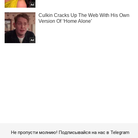
Не пропусти молнию! Подписывайся на нас в Telegram
Подписаться
Подписаться
Хвастался "успехами" в...
Важное