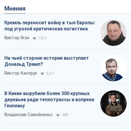
В Киеве вырубили более 300 крупных
деревьев ради теплотрассы и вопреки
Генплану
Владислав Самойленко
489
Как атаки Сил обороны Украины