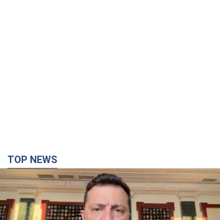
TOP NEWS
"Защита нашей жизни": Зеленский об
антибаллистической системе FREYJA,
санкциях против России и поддержке аграриев.
Видео
Европейские партнеры присоединяются к совместному
проекту