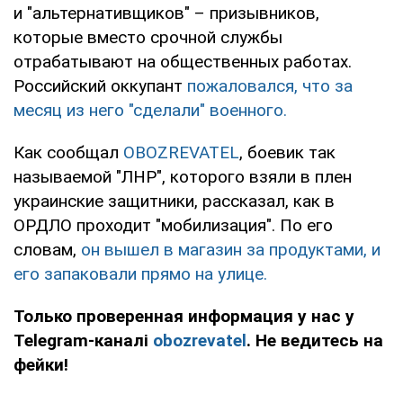
и "альтернативщиков" – призывников,
которые вместо срочной службы
отрабатывают на общественных работах.
Российский оккупант
пожаловался, что за
месяц из него "сделали" военного.
Как сообщал
OBOZREVATEL
, боевик так
называемой "ЛНР", которого взяли в плен
украинские защитники, рассказал, как в
ОРДЛО проходит "мобилизация". По его
словам,
он вышел в магазин за продуктами, и
его запаковали прямо на улице.
Только проверенная информация у нас у
Telegram-каналі
obozrevatel
. Не ведитесь на
фейки!