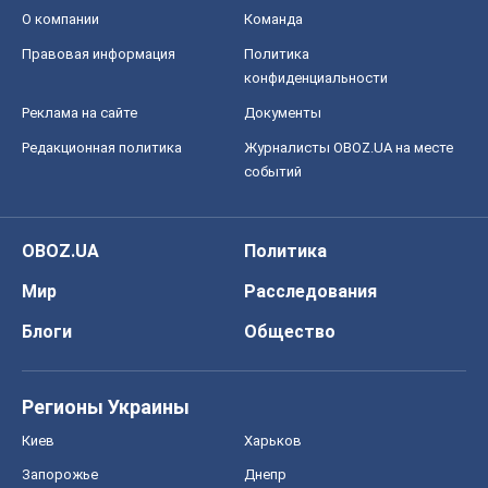
Мир
Расследования
Блоги
Общество
Регионы Украины
Киев
Харьков
Запорожье
Днепр
Черкассы
Спорт
Футбол
Баскетбол
Хоккей
Бокс
Формула-1
Моя школа