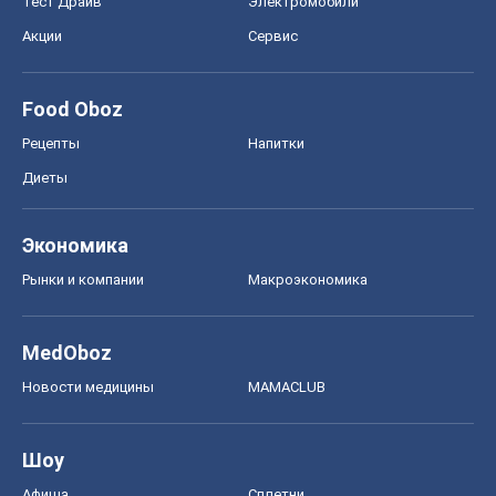
MedOboz
Новости медицины
MAMACLUB
Шоу
Афиша
Сплетни
Красота
Мода
Женский Журнал