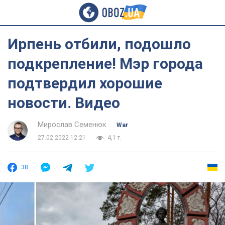
Ирпень отбили, подошло
подкрепление! Мэр города
подтвердил хорошие
новости. Видео
Мирослав Семенюк
War
27.02.2022 12:21
4,1 т.
38