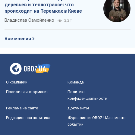
конфиденциальности
Реклама на сайте
Документы
Редакционная политика
Журналисты OBOZ.UA на месте
событий
OBOZ.UA
Политика
Мир
Расследования
Блоги
Общество
Регионы Украины
Киев
Харьков
Запорожье
Днепр
Черкассы