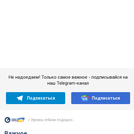
Подписаться
Подписаться
Ирпень отбили подошло...
Важное
Банки "готовятся" к новому курсу доллара:
украинцам рассказали, чего ожидать в
ближайшие дни