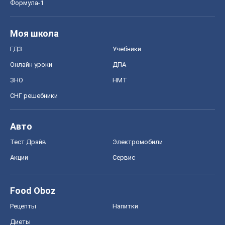
Формула-1
Моя школа
ГДЗ
Учебники
Онлайн уроки
ДПА
ЗНО
НМТ
СНГ решебники
Авто
Тест Драйв
Электромобили
Акции
Сервис
Food Oboz
Рецепты
Напитки
Диеты