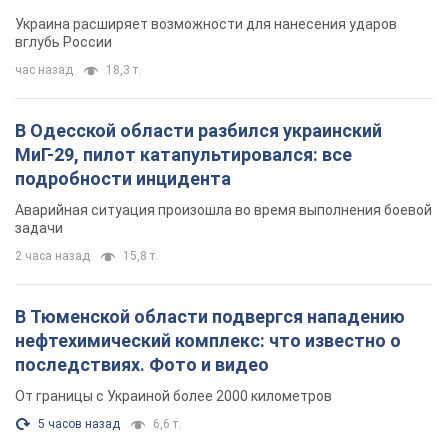
Украина расширяет возможности для нанесения ударов
вглубь России
час назад
18,3 т.
В Одесской области разбился украинский
МиГ-29, пилот катапультировался: все
подробности инцидента
Аварийная ситуация произошла во время выполнения боевой
задачи
2 часа назад
15,8 т.
В Тюменской области подвергся нападению
нефтехимический комплекс: что известно о
последствиях. Фото и видео
От границы с Украиной более 2000 километров
5 часов назад
6,6 т.