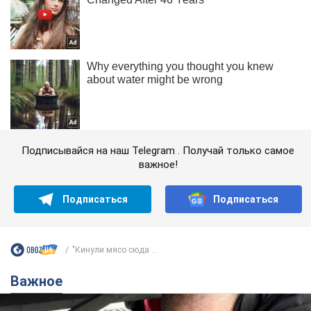
Подписывайся на наш Telegram . Получай только самое
важное!
Подписаться
Подписаться
"Кинули мясо сюда ...
Важное