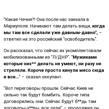
"Какая Чечня?! Она после нас заехала в
Мариуполе. Начинают там делать вещи,
когда
мы там все сделали уже давным-давно",
–
ответил на это российский "освободитель".
Он рассказал, что сейчас их укомплектовали
мобилизованными из "Л/ДНР". "
Мужиками
которые них** делать не умеют, ни разу не
стреляли. Короче просто кинули мясо сюда
и все...
" – сказал оккупант.
"Вот переговоры прошли. Сейчас Киев не
сильно так будут бомбить. Короче типа
договорились они. Сейчас будут б**дь там
договоры-х**вы, все дела", – продолжил он.