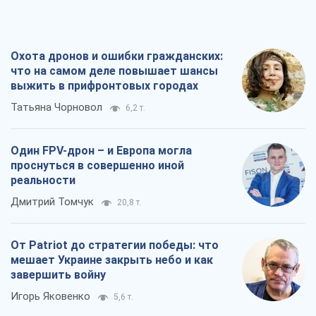
Охота дронов и ошибки гражданских:
что на самом деле повышает шансы
выжить в прифронтовых городах
Татьяна Чорновол
6,2 т.
Один FPV-дрон – и Европа могла
проснуться в совершенно иной
реальности
Дмитрий Томчук
20,8 т.
От Patriot до стратегии победы: что
мешает Украине закрыть небо и как
завершить войну
Игорь Яковенко
5,6 т.