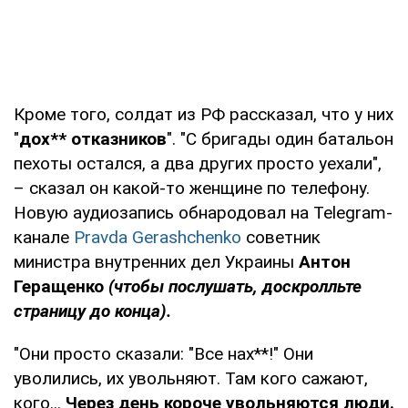
Кроме того, солдат из РФ рассказал, что у них
"
дох** отказников
". "С бригады один батальон
пехоты остался, а два других просто уехали",
– сказал он какой-то женщине по телефону.
Новую аудиозапись обнародовал на Telegram-
канале
Pravda Gerashchenko
советник
министра внутренних дел Украины
Антон
Геращенко
(чтобы послушать, доскролльте
страницу до конца).
"Они просто сказали: "Все нах**!" Они
уволились, их увольняют. Там кого сажают,
кого...
Через день короче увольняются люди.