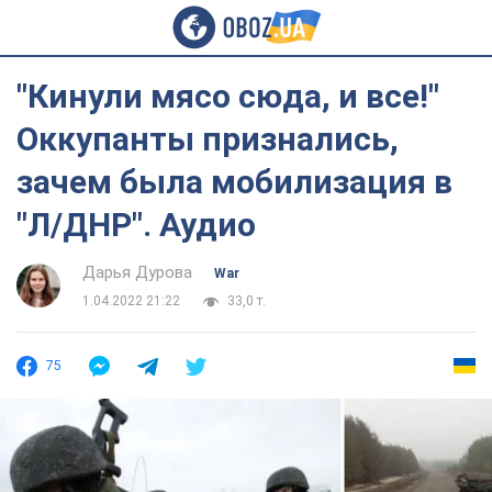
"Кинули мясо сюда, и все!"
Оккупанты признались,
зачем была мобилизация в
"Л/ДНР". Аудио
Дарья Дурова
War
1.04.2022 21:22
33,0 т.
75