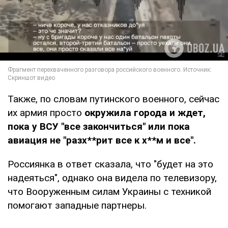
Также, по словам путинского военного, сейчас
их армия просто
окружила города и ждет,
пока у ВСУ "все закончиться" или пока
авиация не "разх**рит все к х**м и все".
Россиянка в ответ сказала, что "будет на это
надеяться", однако она видела по телевизору,
что Вооруженным силам Украины с техникой
помогают западные партнеры.