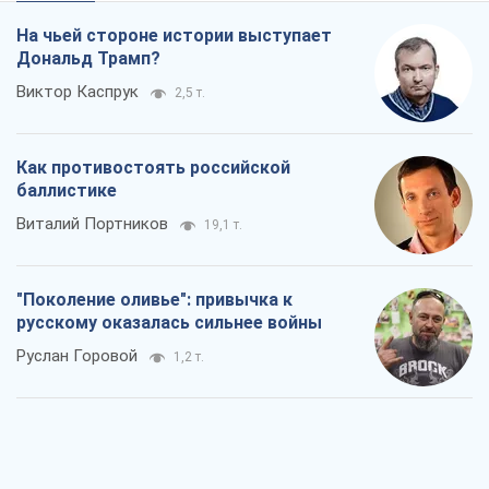
На чьей стороне истории выступает
Дональд Трамп?
Виктор Каспрук
2,5 т.
Как противостоять российской
баллистике
Виталий Портников
19,1 т.
"Поколение оливье": привычка к
русскому оказалась сильнее войны
Руслан Горовой
1,2 т.