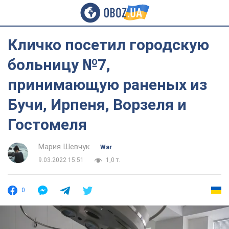
Кличко посетил городскую
больницу №7,
принимающую раненых из
Бучи, Ирпеня, Ворзеля и
Гостомеля
Мария Шевчук
War
9.03.2022 15:51
1,0 т.
0