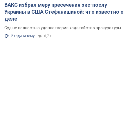
ВАКС избрал меру пресечения экс-послу
Украины в США Стефанишиной: что известно о
деле
Суд не полностью удовлетворил ходатайство прокуратуры
2 години тому
6,7 т.