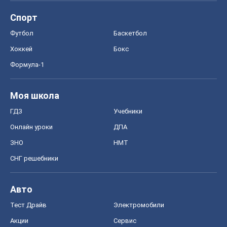
Спорт
Футбол
Баскетбол
Хоккей
Бокс
Формула-1
Моя школа
ГДЗ
Учебники
Онлайн уроки
ДПА
ЗНО
НМТ
СНГ решебники
Авто
Тест Драйв
Электромобили
Акции
Сервис