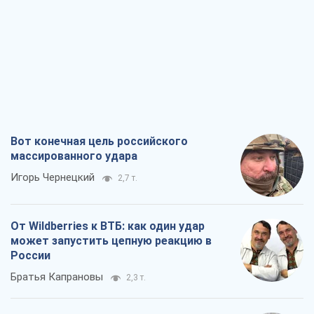
Вот конечная цель российского
массированного удара
Игорь Чернецкий
2,7 т.
От Wildberries к ВТБ: как один удар
может запустить цепную реакцию в
России
Братья Капрановы
2,3 т.