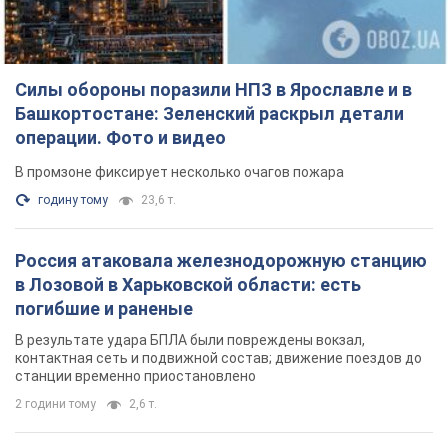
Силы обороны поразили НПЗ в Ярославле и в
Башкортостане: Зеленский раскрыл детали
операции. Фото и видео
В промзоне фиксирует несколько очагов пожара
годину тому
23,6 т.
Россия атаковала железнодорожную станцию
в Лозовой в Харьковской области: есть
погибшие и раненые
В результате удара БПЛА были повреждены вокзал,
контактная сеть и подвижной состав; движение поездов до
станции временно приостановлено
2 години тому
2,6 т.