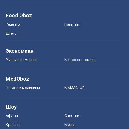
Food Oboz
Рецепты
Напитки
Диеты
Экономика
Рынки и компании
Mакроэкономика
MedOboz
Новости медицины
MAMACLUB
Шоу
Афиша
Сплетни
Красота
Мода