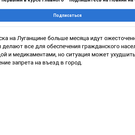
Подписаться
ска на Луганщине больше месяца идут ожесточенн
 делают все для обеспечения гражданского насе
дой и медикаментами, но ситуация может ухудшит
ние запрета на въезд в город.