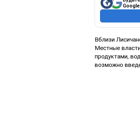
Google
Вблизи Лисичан
Местные власти
продуктами, во
возможно введе