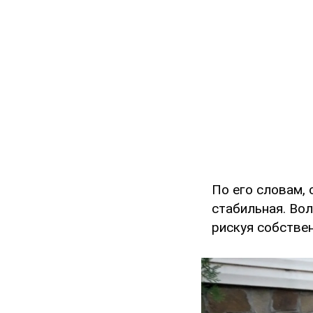
По его словам, 
стабильная. Во
рискуя собстве