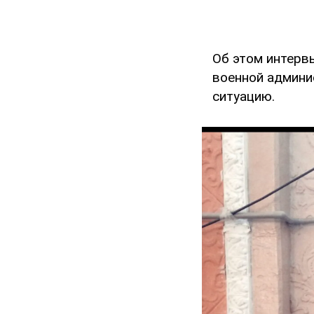
Об этом интер
военной админи
ситуацию.