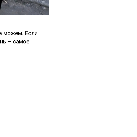
а можем. Если
нь – самое