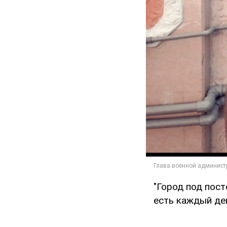
"Город под пос
есть каждый ден