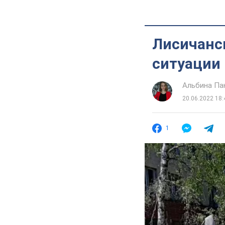
Лисичанск
ситуации 
Альбина Па
20.06.2022 18:
1