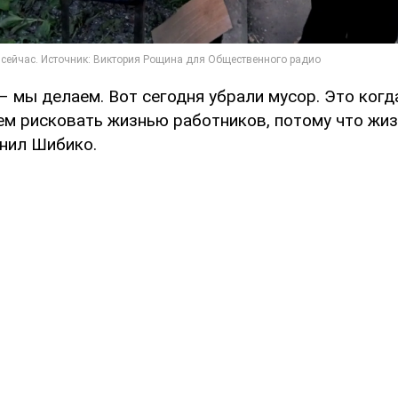
– мы делаем. Вот сегодня убрали мусор. Это когд
дем рисковать жизнью работников, потому что жиз
снил Шибико.