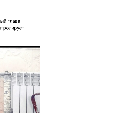
ый глава
нтролирует