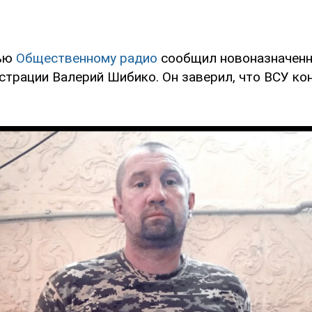
вью
Общественному радио
сообщил новоназначенн
страции Валерий Шибико. Он заверил, что ВСУ ко