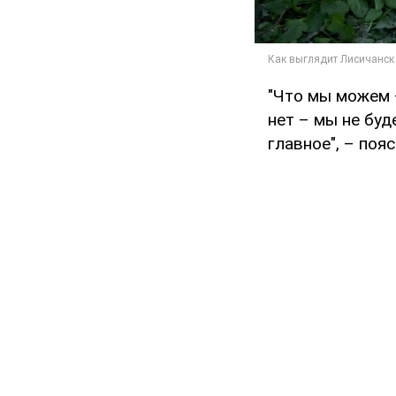
"Что мы можем 
нет – мы не бу
главное", – поя