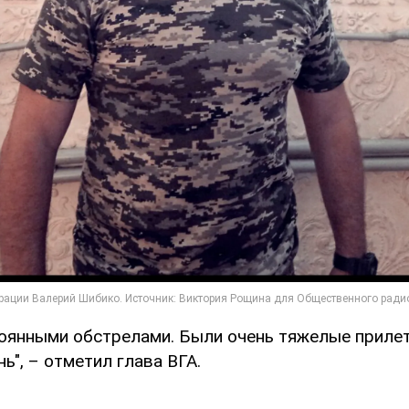
тоянными обстрелами. Были очень тяжелые прилет
ь", – отметил глава ВГА.