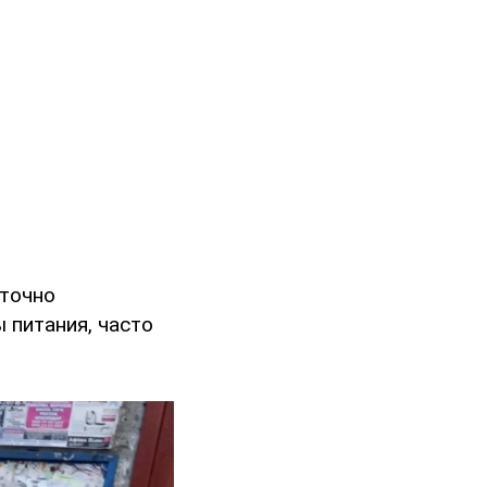
аточно
 питания, часто