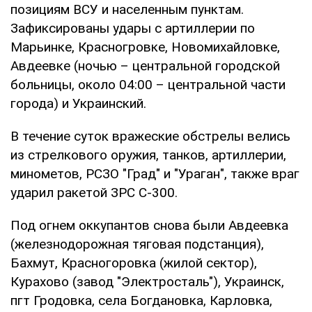
позициям ВСУ и населенным пунктам.
Зафиксированы удары с артиллерии по
Марьинке, Красногровке, Новомихайловке,
Авдеевке (ночью – центральной городской
больницы, около 04:00 – центральной части
города) и Украинский.
В течение суток вражеские обстрелы велись
из стрелкового оружия, танков, артиллерии,
минометов, РСЗО "Град" и "Ураган", также враг
ударил ракетой ЗРС С-300.
Под огнем оккупантов снова были Авдеевка
(железнодорожная тяговая подстанция),
Бахмут, Красногоровка (жилой сектор),
Курахово (завод "Электросталь"), Украинск,
пгт Гродовка, села Богдановка, Карловка,