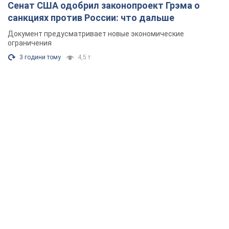
Сенат США одобрил законопроект Грэма о
санкциях против России: что дальше
Документ предусматривает новые экономические
ограничения
3 години тому
4,5 т.