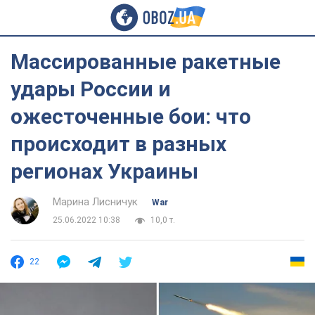
Массированные ракетные
удары России и
ожесточенные бои: что
происходит в разных
регионах Украины
Марина Лисничук
War
25.06.2022 10:38
10,0 т.
22