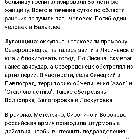
больницу госпитализировали 85-летнюю
женщину. Всего в течение суток по области
ранения получили пять человек. Погиб один
человек в Балаклее.
Луганщина
: оккупанты атаковали промзону
Северодонецка, пытались зайти в Лисичанск с
юга и блокировать город. По Лисичанску враг
нанес авиаудар, а Северодонецк обстрелял из
артиллерии. В частности, села Синецкий и
Павлоград, территорию объединения "Азот" и
"Стеклопластика". Также обстреляны
Волчоярка, Белогоровка и Лоскутовка.
В районах Метелкино, Сиротино и Вороново
российская армия проводила штурмовые
действия, чтобы вытеснить подразделения