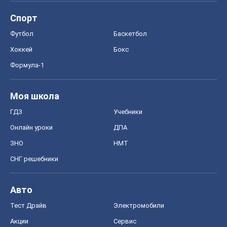
Спорт
Футбол
Баскетбол
Хоккей
Бокс
Формула-1
Моя школа
ГДЗ
Учебники
Онлайн уроки
ДПА
ЗНО
НМТ
СНГ решебники
Авто
Тест Драйв
Электромобили
Акции
Сервис