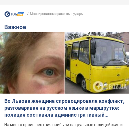
Массированные ракетные удары...
Важное
Во Львове женщина спровоцировала конфликт,
разговаривая на русском языке в маршрутке:
полиция составила административный
протокол. Видео
На место происшествия прибыли патрульные полицейские и