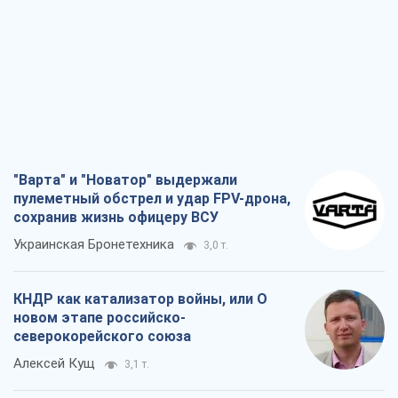
"Варта" и "Новатор" выдержали
пулеметный обстрел и удар FPV-дрона,
сохранив жизнь офицеру ВСУ
Украинская Бронетехника
3,0 т.
КНДР как катализатор войны, или О
новом этапе российско-
северокорейского союза
Алексей Кущ
3,1 т.