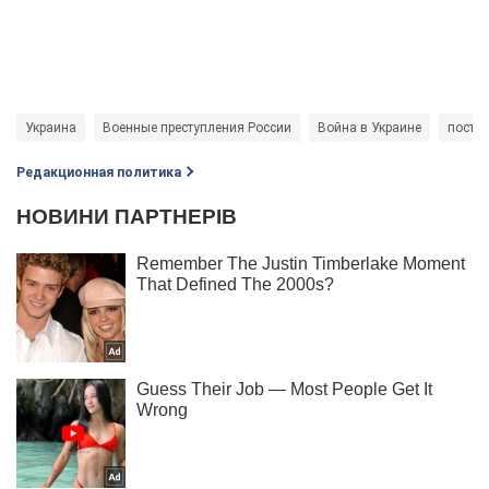
Украина
Военные преступления России
Война в Украине
постр
Редакционная политика