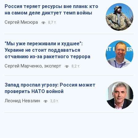
Россия теряет ресурсы вне плана: кто
на самом деле диктует темп войны
Сергей Мисюра
8,7 т.
"Мы уже переживали и худшее":
Украине не стоит поддаваться
отчаянию из-за ракетного террора
Сергей Марченко, эксперт
8,2 т.
Запад проспал угрозу: Россия может
проверить НАТО войной
Леонид Невзлин
3,0 т.