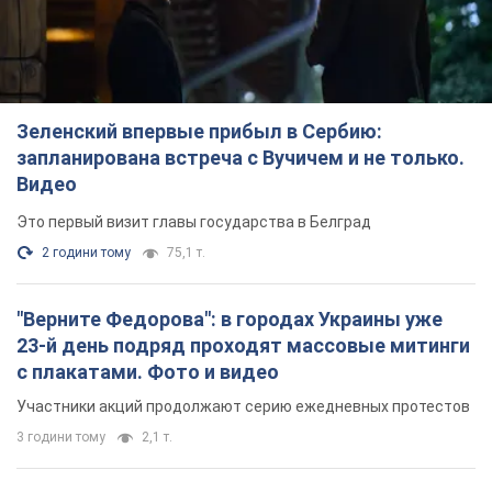
Зеленский впервые прибыл в Сербию:
запланирована встреча с Вучичем и не только.
Видео
Это первый визит главы государства в Белград
2 години тому
75,1 т.
"Верните Федорова": в городах Украины уже
23-й день подряд проходят массовые митинги
с плакатами. Фото и видео
Участники акций продолжают серию ежедневных протестов
3 години тому
2,1 т.