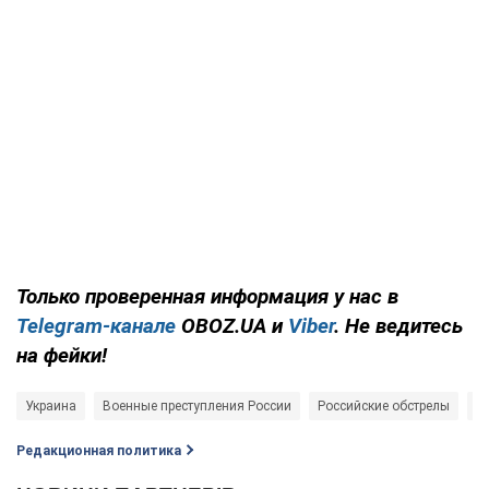
Только проверенная информация у нас в
Telegram-канале
OBOZ.UA и
Viber
. Не ведитесь
на фейки!
Украина
Военные преступления России
Российские обстрелы
Ро
Редакционная политика