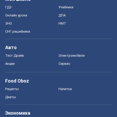
ГДЗ
Учебники
Онлайн уроки
ДПА
ЗНО
НМТ
СНГ решебники
Авто
Тест Драйв
Электромобили
Акции
Сервис
Food Oboz
Рецепты
Напитки
Диеты
Экономика