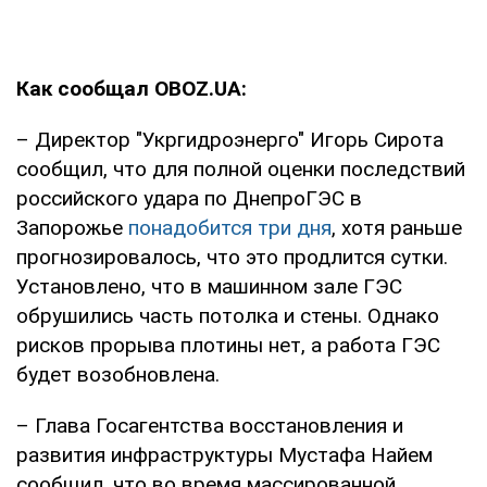
Как сообщал OBOZ.UA:
– Директор "Укргидроэнерго" Игорь Сирота
сообщил, что для полной оценки последствий
российского удара по ДнепроГЭС в
Запорожье
понадобится три дня
, хотя раньше
прогнозировалось, что это продлится сутки.
Установлено, что в машинном зале ГЭС
обрушились часть потолка и стены. Однако
рисков прорыва плотины нет, а работа ГЭС
будет возобновлена.
– Глава Госагентства восстановления и
развития инфраструктуры Мустафа Найем
сообщил, что во время массированной