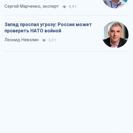
Сергей Марченко, эксперт
8,4 т.
Запад проспал угрозу: Россия может
проверить НАТО войной
Леонид Невзлин
3,2 т.