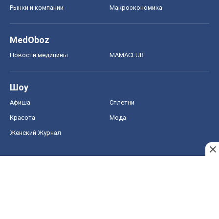
Рынки и компании
Mакроэкономика
MedOboz
Новости медицины
MAMACLUB
Шоу
Афиша
Сплетни
Красота
Мода
Женский Журнал