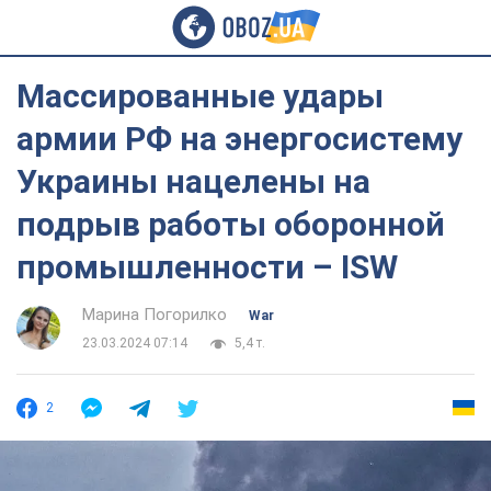
Массированные удары
армии РФ на энергосистему
Украины нацелены на
подрыв работы оборонной
промышленности – ISW
Марина Погорилко
War
23.03.2024 07:14
5,4 т.
2