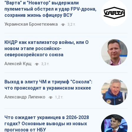
"Варта" и "Новатор" выдержали
пулеметный обстрел и удар FPV-дрона,
сохранив жизнь офицеру ВСУ
Украинская Бронетехника
3,2 т.
КНДР как катализатор войны, или О
новом этапе российско-
северокорейского союза
Алексей Кущ
3,3 т.
Выход в элиту ЧМ и триумф "Сокола":
что происходит в украинском хоккее
Александр Липенко
1,2 т.
Что ожидает украинцев в 2026-2028
годах? Основные выводы из новых
прогнозов от НБУ