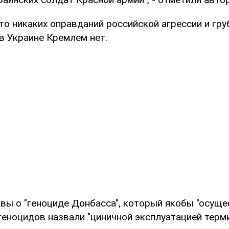
что никаких оправданий российской агрессии и гр
в Украине Кремлем нет.
вы о "геноциде Донбасса", который якобы "осуще
еноцидов назвали "циничной эксплуатацией терми