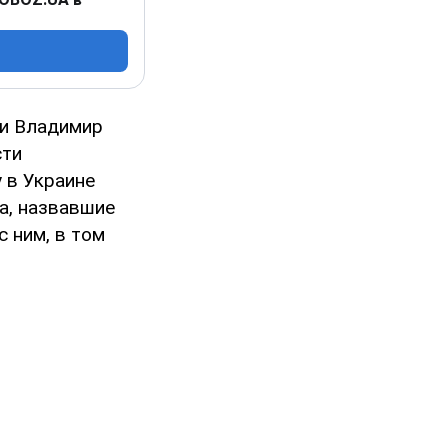
ии Владимир
сти
 в Украине
а, назвавшие
 ним, в том