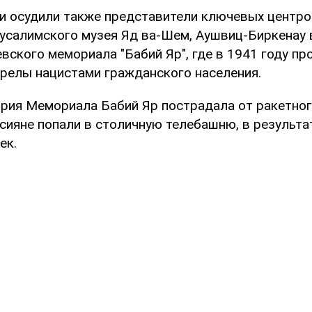
и осудили также представители ключевых центро
русалимского музея Яд ва-Шем, Аушвиц-Биркенау 
вского мемориала "Бабий Яр", где в 1941 году пр
релы нацистами гражданского населения.
ория Мемориала Бабий Яр пострадала от ракетног
ссияне попали в столичную телебашню, в результа
ек.