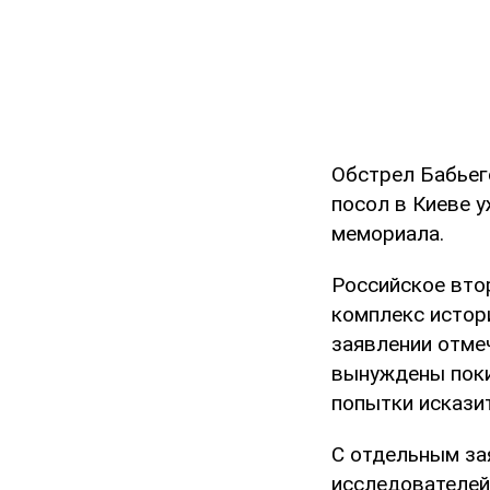
Обстрел Бабьег
посол в Киеве 
мемориала.
Российское вто
комплекс истор
заявлении отме
вынуждены поки
попытки искази
С отдельным за
исследователей