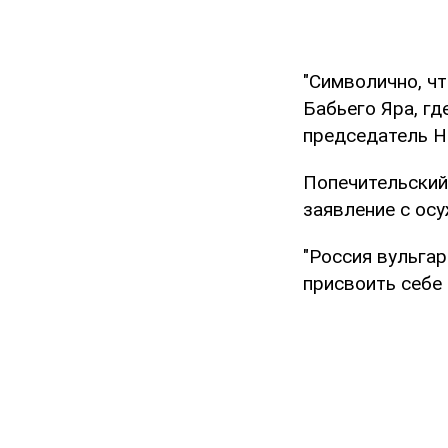
"Символично, чт
Бабьего Яра, гд
председатель Н
Попечительский
заявление с ос
"Россия вульга
присвоить себе 