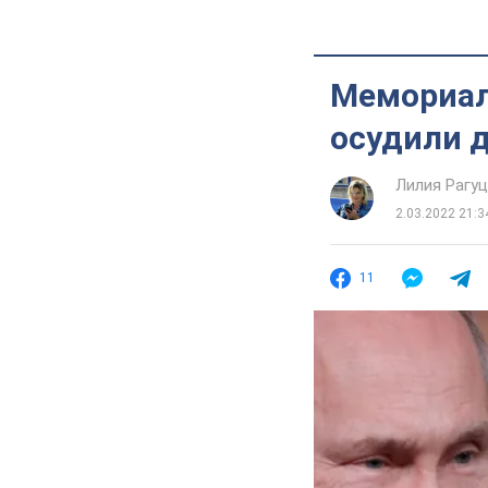
Мемориал
осудили д
Лилия Рагу
2.03.2022 21:3
11