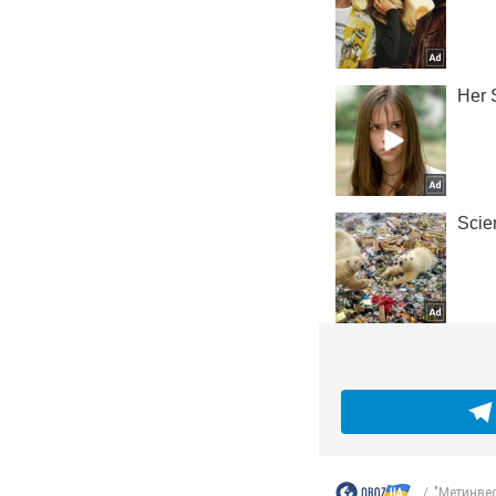
"Метинвес