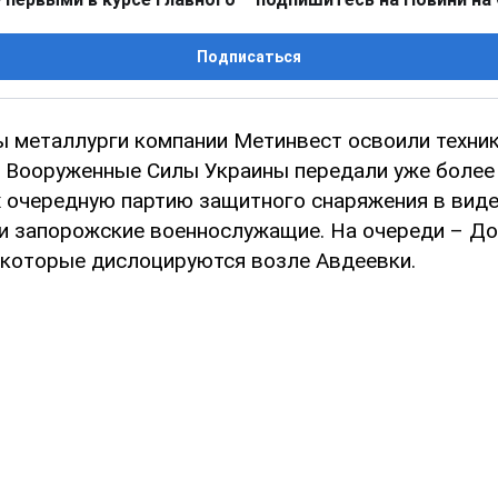
Подписаться
ы металлурги компании Метинвест освоили техни
В Вооруженные Силы Украины передали уже более 
ях очередную партию защитного снаряжения в вид
ли запорожские военнослужащие. На очереди – До
 которые дислоцируются возле Авдеевки.