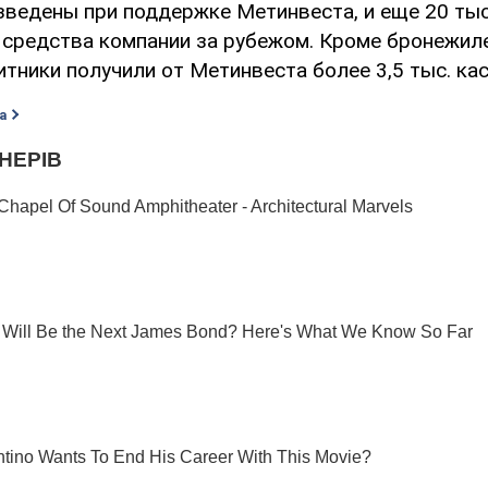
зведены при поддержке Метинвеста, и еще 20 тыс
 средства компании за рубежом. Кроме бронежил
тники получили от Метинвеста более 3,5 тыс. кас
а