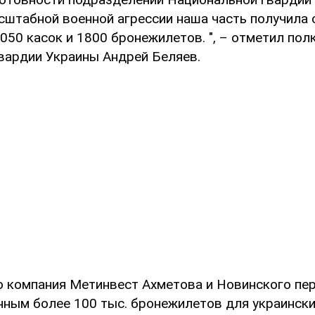
сштабной военной агрессии наша часть получила 
050 касок и 1800 бронежилетов. ", – отметил пол
вардии Украины Андрей Беляев.
о компания Метинвест Ахметова и Новинского пе
нным более 100 тыс. бронежилетов для украински