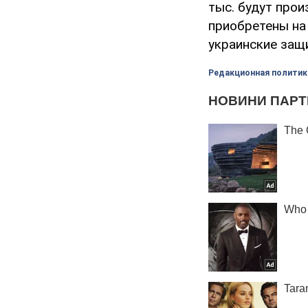
тыс. будут прои
приобретены на
украинские защи
Редакционная политик