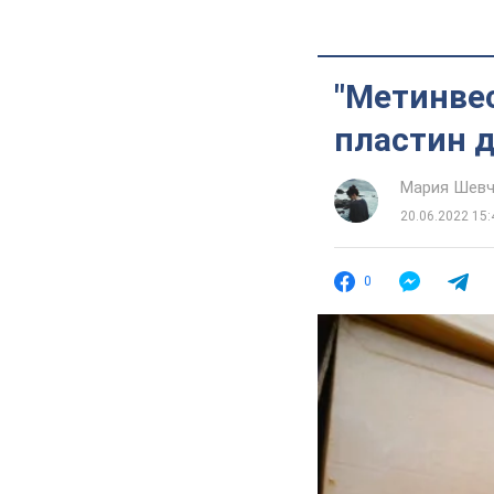
"Метинвес
пластин 
Мария Шевч
20.06.2022 15:
0