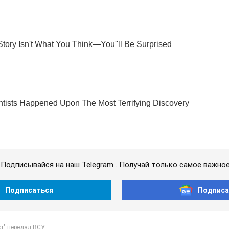
Подписывайся на наш Telegram . Получай только самое важное
Подписаться
Подписа
т" передал ВСУ...