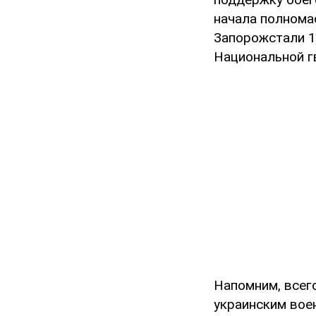
начала полнома
Запорожстали 1
Национальной г
Напомним, всег
украинским вое