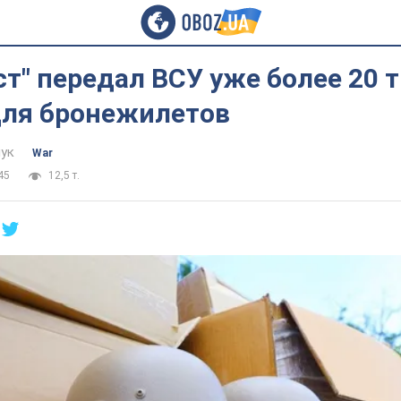
т" передал ВСУ уже более 20 
для бронежилетов
ук
War
45
12,5 т.