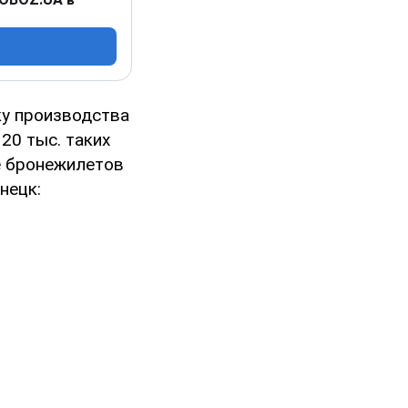
ку производства
20 тыс. таких
е бронежилетов
нецк: