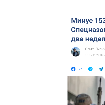
Минус 15
Спецназо
две недел
Ольга Липи
15.12.2023 03:
134