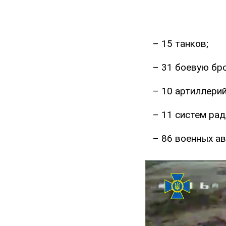
– 15 танков;
– 31 боевую бр
– 10 артиллерий
– 11 систем ра
– 86 военных ав