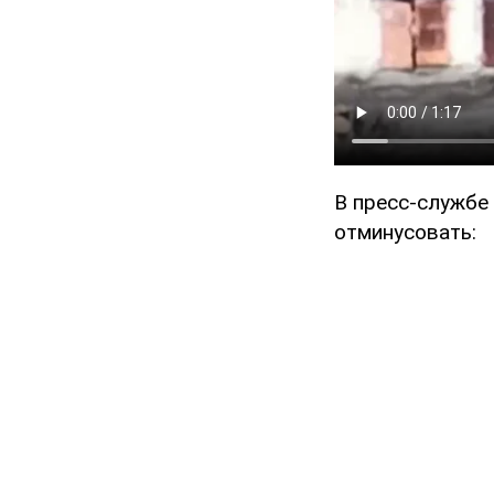
В пресс-службе 
отминусовать: