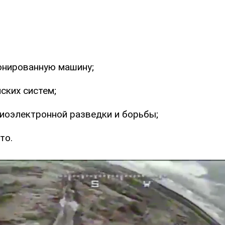
онированную машину;
ских систем;
диоэлектронной разведки и борьбы;
то.