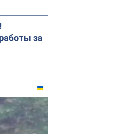
!
работы за