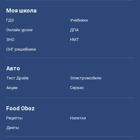
Моя школа
ГДЗ
Учебники
Онлайн уроки
ДПА
ЗНО
НМТ
СНГ решебники
Авто
Тест Драйв
Электромобили
Акции
Сервис
Food Oboz
Рецепты
Напитки
Диеты