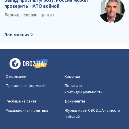
Запад проспал угрозу: Россия может
проверить НАТО войной
Леонид Невзлин
8,4 т.
Все мнения
О компании
Команда
Правовая информация
Политика
конфиденциальности
Реклама на сайте
Документы
Редакционная политика
Журналисты OBOZ.UA на месте
событий