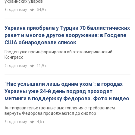
украинских ударов
8 годин тому
54,9 т.
Украина приобрела у Турции 70 баллистических
ракет и многое другое вооружение: в Госдепе
США обнародовали список
Госдеп уже проинформировал об этом американский
Конгресс
9 годин тому
11,9 т.
"Нас услышали лишь одним ухом": в городах
Украины уже 24-й день подряд проходят
митинги в поддержку Федорова. Фото и видео
Антиправительственные выступления с требованием
вернуть Федорова продолжаются до сих пор
8 годин тому
4,6 т.