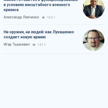
в условиях масштабного военного
кризиса
Александр Левченко
16,6 т.
Ни оружия, ни людей: как Лукашенко
создает новую армию
Игар Тышкевич
14,1 т.