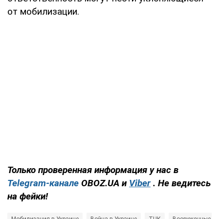
от мобилизации.
Только проверенная информация у нас в
Telegram-канале
OBOZ.UA и
Viber
. Не ведитесь
на фейки!
Мобилизация в Украине
Война в Украине
ТЦК
Вооруженные С