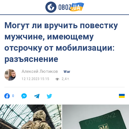
Могут ли вручить повестку
мужчине, имеющему
отсрочку от мобилизации:
разъяснение
Алексей Лютиков
War
12.12.2023 15:15
2,4 т.
0