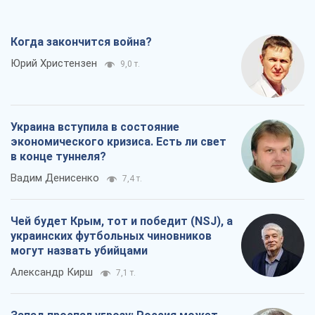
Когда закончится война?
Юрий Христензен
9,0 т.
Украина вступила в состояние
экономического кризиса. Есть ли свет
в конце туннеля?
Вадим Денисенко
7,4 т.
Чей будет Крым, тот и победит (NSJ), а
украинских футбольных чиновников
могут назвать убийцами
Александр Кирш
7,1 т.