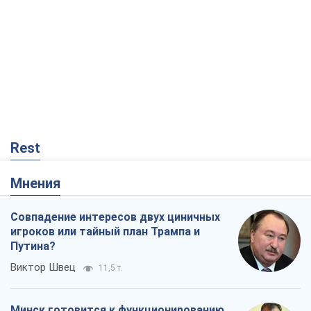
Rest
Мнения
Совпадение интересов двух циничных
игроков или тайный план Трампа и
Путина?
Виктор Швец
11,5 т.
Минск готовится к функционированию