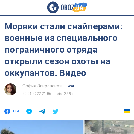
Моряки стали снайперами:
военные из специального
пограничного отряда
открыли сезон охоты на
оккупантов. Видео
София Закревская
War
20.06.2022 21:06
27,9 т.
119