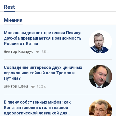
Rest
Мнения
Москва выдвигает претензии Пекину:
дружба превращается в зависимость
России от Китая
Виктор Каспрук
2,5 т.
Совпадение интересов двух циничных
игроков или тайный план Трампа и
Путина?
Виктор Швец
15,2 т.
В плену собственных мифов: как
Константиновка стала главной
идеологической ловушкой для