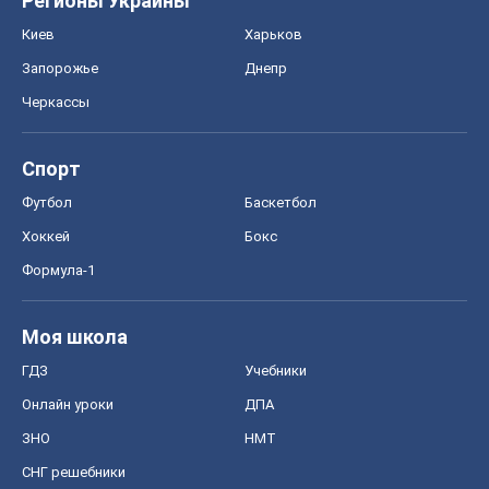
Регионы Украины
Киев
Харьков
Запорожье
Днепр
Черкассы
Спорт
Футбол
Баскетбол
Хоккей
Бокс
Формула-1
Моя школа
ГДЗ
Учебники
Онлайн уроки
ДПА
ЗНО
НМТ
СНГ решебники