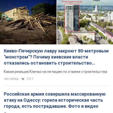
Киево-Печерскую лавру закроют 80-метровым
"монстром"? Почему киевские власти
отказались остановить строительство
небоскреба "московского верующего"
Какая реакция Кличко на петицию по отмене строительства
час назад
3,6 т.
Российская армия совершила массированную
атаку на Одессу: горела историческая часть
города, есть пострадавшие. Фото и видео