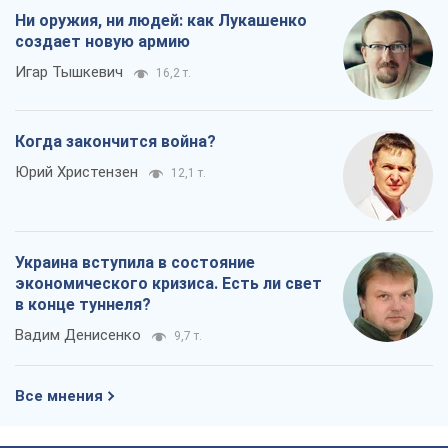
Ни оружия, ни людей: как Лукашенко
создает новую армию
Игар Тышкевич
16,2 т.
Когда закончится война?
Юрий Христензен
12,1 т.
Украина вступила в состояние
экономического кризиса. Есть ли свет
в конце туннеля?
Вадим Денисенко
9,7 т.
Все мнения