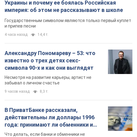
Украины и почему ее боялась Российская
империя: об этом не рассказывают в школе
Государственным символом являются только первый куплет
и припев песни
4 часа назад
14,4 т.
Александру Пономареву – 53: что
известно о трех детях секс-
символа 90-х и как они выглядят
Несмотря на развитие карьеры, артист не
забывал о личном счастье
9 часов назад
8,3 т.
В ПриватБанке рассказали,
действительны ли доллары 1996
года: принимают ли обменники и
банки такие купюры
Что делать, если банки и обменники не