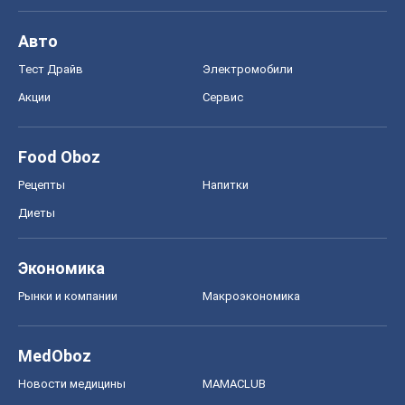
Авто
Тест Драйв
Электромобили
Акции
Сервис
Food Oboz
Рецепты
Напитки
Диеты
Экономика
Рынки и компании
Mакроэкономика
MedOboz
Новости медицины
MAMACLUB