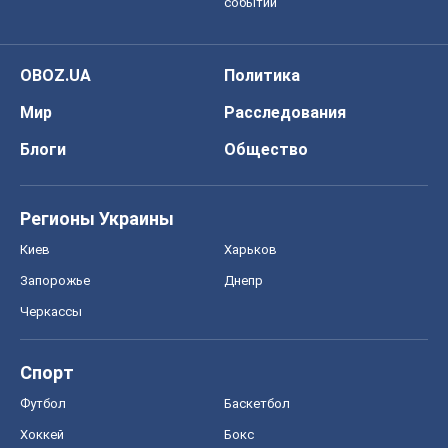
событий
OBOZ.UA
Политика
Мир
Расследования
Блоги
Общество
Регионы Украины
Киев
Харьков
Запорожье
Днепр
Черкассы
Спорт
Футбол
Баскетбол
Хоккей
Бокс