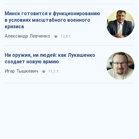
Минск готовится к функционированию
в условиях масштабного военного
кризиса
Александр Левченко
13,8 т.
Ни оружия, ни людей: как Лукашенко
создает новую армию
Игар Тышкевич
11,1 т.