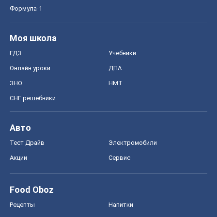
Формула-1
Моя школа
ГДЗ
Учебники
Онлайн уроки
ДПА
ЗНО
НМТ
СНГ решебники
Авто
Тест Драйв
Электромобили
Акции
Сервис
Food Oboz
Рецепты
Напитки