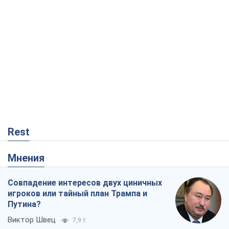
Rest
Мнения
Совпадение интересов двух циничных
игроков или тайный план Трампа и
Путина?
Виктор Швец
7,9 т.