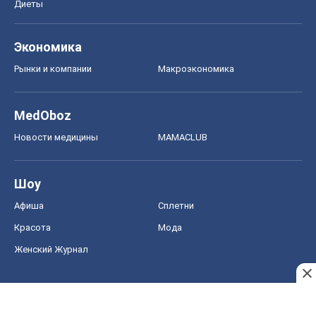
Диеты
Экономика
Рынки и компании
Mакроэкономика
MedOboz
Новости медицины
MAMACLUB
Шоу
Афиша
Сплетни
Красота
Мода
Женский Журнал