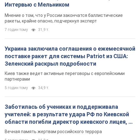
Интервью с Мельником
Мнение о том, что у России закончатся баллистические
ракеты, крайне опасно, подчеркнул эксперт
7 годин тому
31,9 т.
Украина заключила соглашения о ежемесячной
поставке ракет для системы Patriot из США:
Зеленский раскрыл подробности
Киев также ведет активные переговоры с европейскими
партнерами
5 годин тому
34,9 т.
Заботилась об учениках и поддерживала
учителей: в результате удара РФ по Киевской
области погибли директор киевского лицея, её
муж и внук
Вечная память жертвам российского террора