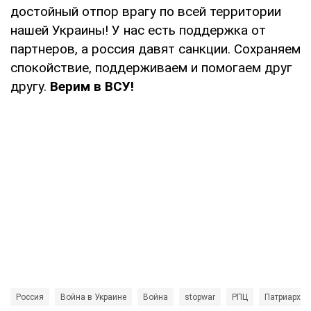
достойный отпор врагу по всей территории
нашей Украины! У нас есть поддержка от
партнеров, а россия давят санкции. Сохраняем
спокойствие, поддерживаем и помогаем друг
другу.
Верим в ВСУ!
Россия
Война в Украине
Война
stopwar
РПЦ
Патриарх К