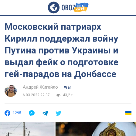
Московский патриарх
Кирилл поддержал войну
Путина против Украины и
выдал фейк о подготовке
гей-парадов на Донбассе
Андрей Жигайло
War
6.03.2022 22:37
43,2 т.
1295