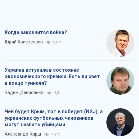
Когда закончится война?
Юрий Христензен
5,6 т.
Украина вступила в состояние
экономического кризиса. Есть ли свет
в конце туннеля?
Вадим Денисенко
4,8 т.
Чей будет Крым, тот и победит (NSJ), а
украинских футбольных чиновников
могут назвать убийцами
Александр Кирш
4,9 т.