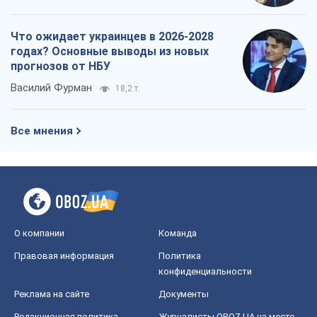
О компании
Команда
Правовая информация
Политика
конфиденциальности
Реклама на сайте
Документы
Редакционная политика
Журналисты OBOZ.UA на месте
событий
OBOZ.UA
Политика
Мир
Расследования
Блоги
Общество