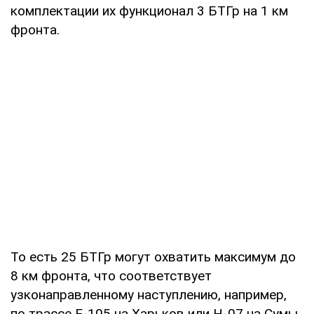
комплектации их функционал 3 БТГр на 1 км
фронта.
То есть 25 БТГр могут охватить максимум до
8 км фронта, что соответствует
узконаправленному наступлению, например,
по трассе Е-105 на Харьков или Н-07 на Сумы.