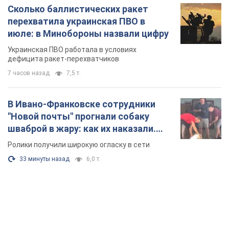
В Ивано-Франковске сотрудники
"Новой почты" прогнали собаку
шваброй в жару: как их наказали.
Видео
Ролики получили широкую огласку в сети
33 минуты назад
6,0 т.