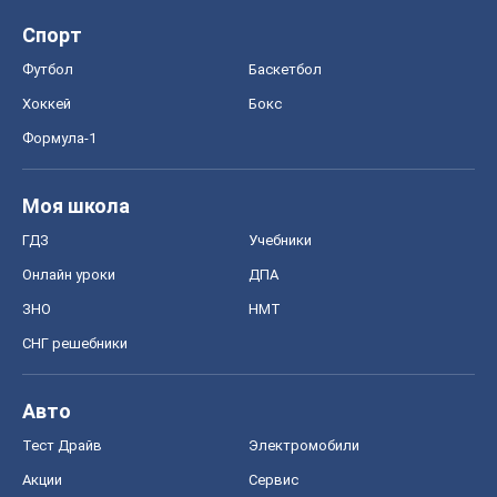
Спорт
Футбол
Баскетбол
Хоккей
Бокс
Формула-1
Моя школа
ГДЗ
Учебники
Онлайн уроки
ДПА
ЗНО
НМТ
СНГ решебники
Авто
Тест Драйв
Электромобили
Акции
Сервис