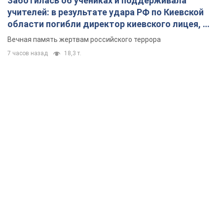
Заботилась об учениках и поддерживала
учителей: в результате удара РФ по Киевской
области погибли директор киевского лицея, её
муж и внук
Вечная память жертвам российского террора
7 часов назад
18,3 т.