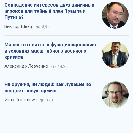
Совпадение интересов двух циничных
игроков или тайный план Трампа и
Путина?
Виктор Швец
8,9 т.
Минск готовится к функционированию
в условиях масштабного военного
кризиса
Александр Левченко
14,5 т.
Ни оружия, ни людей: как Лукашенко
создает новую армию
Игар Тышкевич
12,1 т.