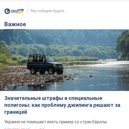
"Мы победим будьте...
Важное
Значительные штрафы и специальные
полигоны: как проблему джипинга решают за
границей
Украине не помешает взять пример со стран Европы