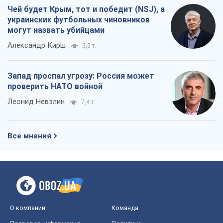
Чей будет Крым, тот и победит (NSJ), а
украинских футбольных чиновников
могут назвать убийцами
Александр Кирш
5,5 т.
Запад проспал угрозу: Россия может
проверить НАТО войной
Леонид Невзлин
7,4 т.
Все мнения
О компании
Команда