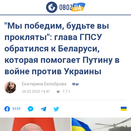
"Мы победим, будьте вы
прокляты": глава ГПСУ
обратился к Беларуси,
которая помогает Путину в
войне против Украины
Екатерина Белоброва
War
26.02.2022 14:41
7,7 т.
9339