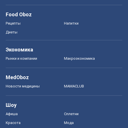
Food Oboz
Рецепты
Напитки
Диеты
Экономика
Рынки и компании
Mакроэкономика
MedOboz
Новости медицины
MAMACLUB
Шоу
Афиша
Сплетни
Красота
Мода