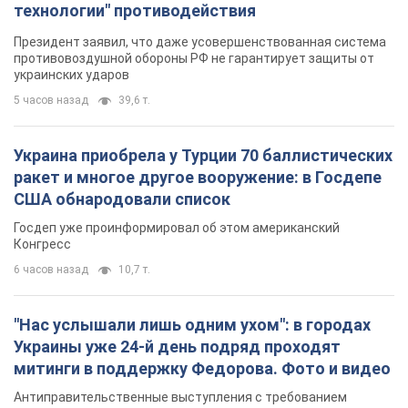
технологии" противодействия
Президент заявил, что даже усовершенствованная система
противовоздушной обороны РФ не гарантирует защиты от
украинских ударов
5 часов назад
39,6 т.
Украина приобрела у Турции 70 баллистических
ракет и многое другое вооружение: в Госдепе
США обнародовали список
Госдеп уже проинформировал об этом американский
Конгресс
6 часов назад
10,7 т.
"Нас услышали лишь одним ухом": в городах
Украины уже 24-й день подряд проходят
митинги в поддержку Федорова. Фото и видео
Антиправительственные выступления с требованием