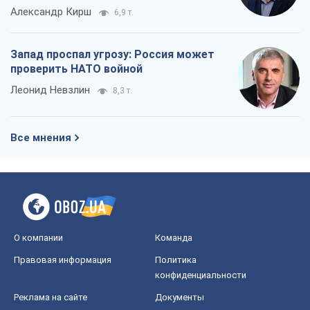
Александр Кирш
6,9 т.
Запад проспал угрозу: Россия может
проверить НАТО войной
Леонид Невзлин
8,3 т.
Все мнения
О компании
Команда
Правовая информация
Политика
конфиденциальности
Реклама на сайте
Документы