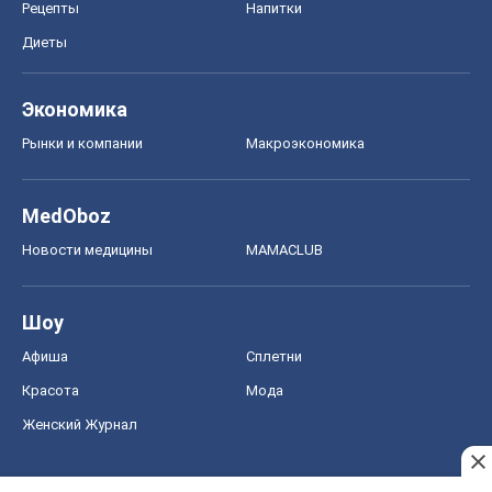
Рецепты
Напитки
Диеты
Экономика
Рынки и компании
Mакроэкономика
MedOboz
Новости медицины
MAMACLUB
Шоу
Афиша
Сплетни
Красота
Мода
Женский Журнал