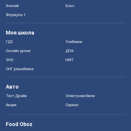
Хоккей
Бокс
Формула-1
Моя школа
ГДЗ
Учебники
Онлайн уроки
ДПА
ЗНО
НМТ
СНГ решебники
Авто
Тест Драйв
Электромобили
Акции
Сервис
Food Oboz