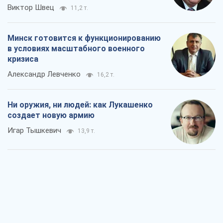
Виктор Швец
11,2 т.
Минск готовится к функционированию
в условиях масштабного военного
кризиса
Александр Левченко
16,2 т.
Ни оружия, ни людей: как Лукашенко
создает новую армию
Игар Тышкевич
13,9 т.