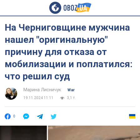
На Черниговщине мужчина
нашел "оригинальную"
причину для отказа от
мобилизации и поплатился:
что решил суд
Марина Лисничук
War
19.11.2024 11:11
3,1 т.
0