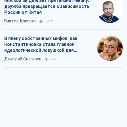
Москва выдвигает претензии Пекину:
дружба превращается в зависимость
России от Китая
Виктор Каспрук
3,2 т.
В плену собственных мифов: как
Константиновка стала главной
идеологической ловушкой для
российских оккупантов
Дмитрий Снегирев
882