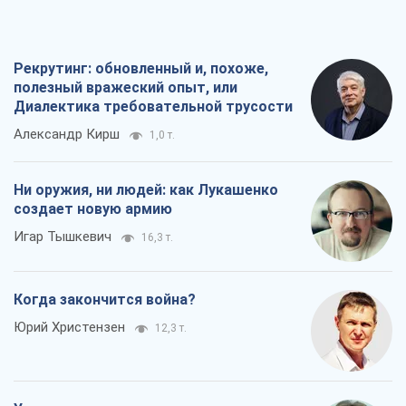
Рекрутинг: обновленный и, похоже,
полезный вражеский опыт, или
Диалектика требовательной трусости
Александр Кирш
1,0 т.
Ни оружия, ни людей: как Лукашенко
создает новую армию
Игар Тышкевич
16,3 т.
Когда закончится война?
Юрий Христензен
12,3 т.