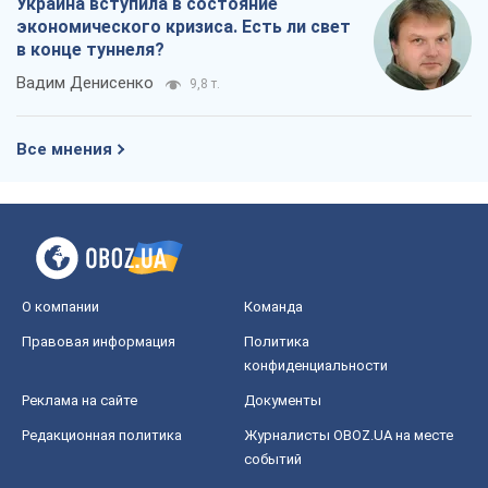
Украина вступила в состояние
экономического кризиса. Есть ли свет
в конце туннеля?
Вадим Денисенко
9,8 т.
Все мнения
О компании
Команда
Правовая информация
Политика
конфиденциальности
Реклама на сайте
Документы
Редакционная политика
Журналисты OBOZ.UA на месте
событий