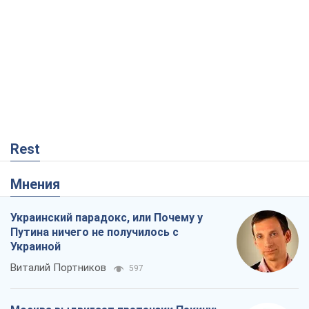
Rest
Мнения
Украинский парадокс, или Почему у
Путина ничего не получилось с
Украиной
Виталий Портников
597