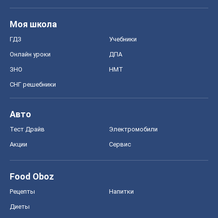
Моя школа
ГДЗ
Учебники
Онлайн уроки
ДПА
ЗНО
НМТ
СНГ решебники
Авто
Тест Драйв
Электромобили
Акции
Сервис
Food Oboz
Рецепты
Напитки
Диеты