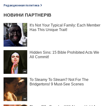
Редакционная политика