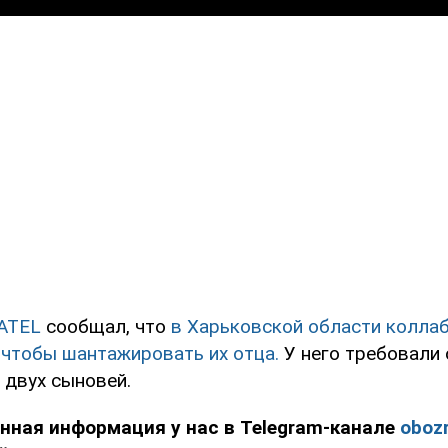
ATEL
сообщал, что
в Харьковской области колла
 чтобы шантажировать их отца.
У него требовали 
 двух сыновей.
нная информация у нас в Telegram-канале
obozr