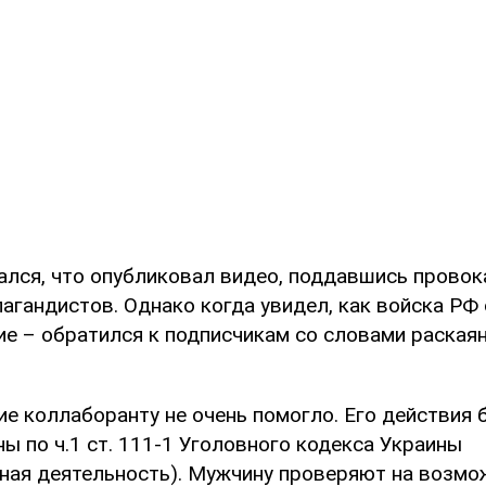
ался, что опубликовал видео, поддавшись прово
пагандистов. Однако когда увидел, как войска Р
е – обратился к подписчикам со словами раскаяни
ие коллаборанту не очень помогло. Его действия 
ы по ч.1 ст. 111-1 Уголовного кодекса Украины
ная деятельность). Мужчину проверяют на возм