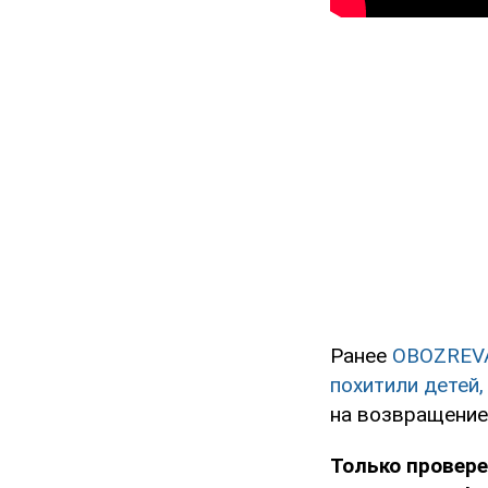
Ранее
OBOZREV
похитили детей,
на возвращение
Только провере