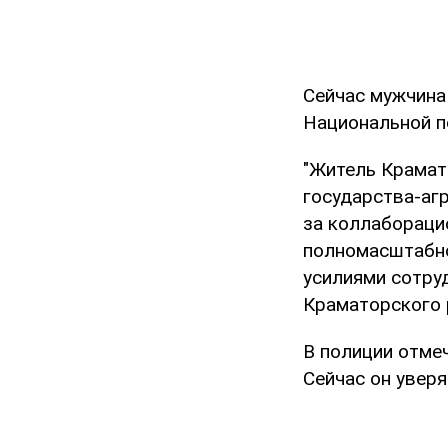
Сейчас мужчина 
Национальной п
"Житель Крамат
государства-аг
за коллабораци
полномасштабн
усилиями сотру
Краматорского 
В полиции отме
Сейчас он уверя