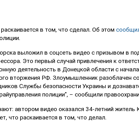
раскаивается в том, что сделал. Об этом
сообщи
олиции.
орска выложил в соцсеть видео с призывом в п
рессора. Это первый случай привлечения к ответс
онную деятельность в Донецкой области с начала
ого вторжения РФ. Злоумышленник разоблачен с
дников Службы безопасности Украины и дознават
райуправления полиции", – сообщили правоохрани
чают: автором видео оказался 34-летний житель 
ет, что раскаивается в том, что делал.