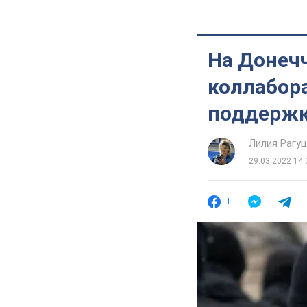
На Донеч
коллабора
поддержк
Лилия Рагу
29.03.2022 14:
1