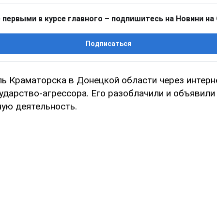
 первыми в курсе главного – подпишитесь на Новини на
Подписаться
ль Краматорска в Донецкой области через интерн
ударство-агрессора. Его разоблачили и объявили
ую деятельность.