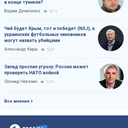
в конце туннеля?
Вадим Денисенко
5,1 т.
Чей будет Крым, тот и победит (NSJ), а
украинских футбольных чиновников
могут назвать убийцами
Александр Кирш
5,2 т.
Запад проспал угрозу: Россия может
проверить НАТО войной
Леонид Невзлин
7,3 т.
Все мнения