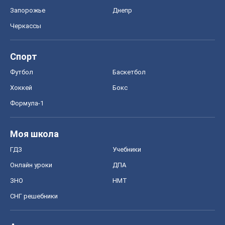
Запорожье
Днепр
Черкассы
Спорт
Футбол
Баскетбол
Хоккей
Бокс
Формула-1
Моя школа
ГДЗ
Учебники
Онлайн уроки
ДПА
ЗНО
НМТ
СНГ решебники