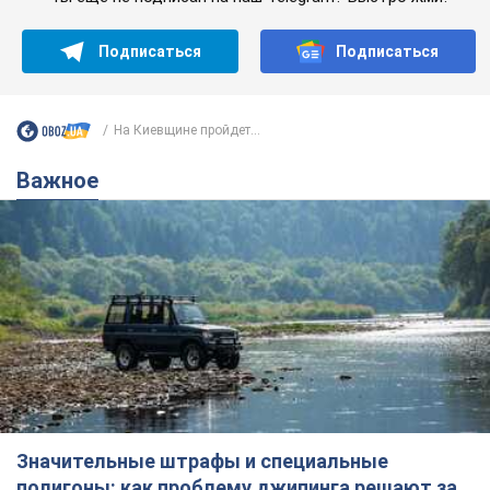
Подписаться
Подписаться
На Киевщине пройдет...
Важное
Значительные штрафы и специальные
полигоны: как проблему джипинга решают за