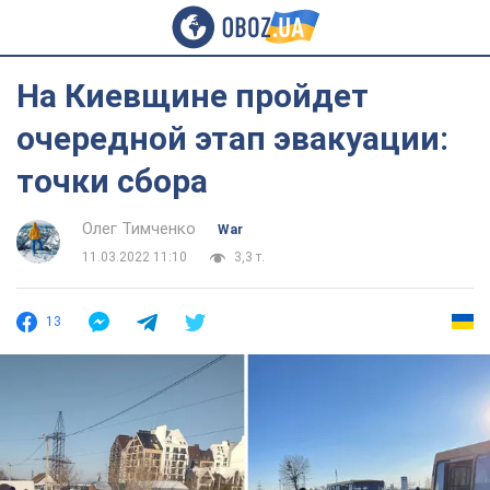
На Киевщине пройдет
очередной этап эвакуации:
точки сбора
Олег Тимченко
War
11.03.2022 11:10
3,3 т.
13