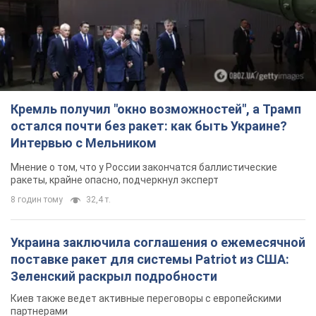
Кремль получил "окно возможностей", а Трамп
остался почти без ракет: как быть Украине?
Интервью с Мельником
Мнение о том, что у России закончатся баллистические
ракеты, крайне опасно, подчеркнул эксперт
8 годин тому
32,4 т.
Украина заключила соглашения о ежемесячной
поставке ракет для системы Patriot из США:
Зеленский раскрыл подробности
Киев также ведет активные переговоры с европейскими
партнерами