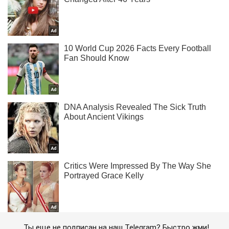
Ты еще не подписан на наш Telegram? Быстро жми!