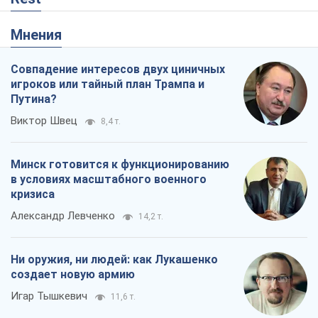
Мнения
Совпадение интересов двух циничных
игроков или тайный план Трампа и
Путина?
Виктор Швец
8,4 т.
Минск готовится к функционированию
в условиях масштабного военного
кризиса
Александр Левченко
14,2 т.
Ни оружия, ни людей: как Лукашенко
создает новую армию
Игар Тышкевич
11,6 т.