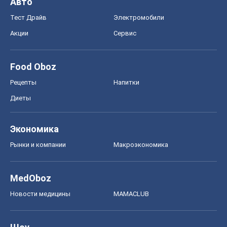
Авто
Тест Драйв
Электромобили
Акции
Сервис
Food Oboz
Рецепты
Напитки
Диеты
Экономика
Рынки и компании
Mакроэкономика
MedOboz
Новости медицины
MAMACLUB