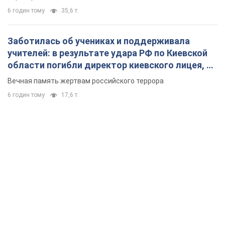
6 годин тому
35,6 т.
Заботилась об учениках и поддерживала
учителей: в результате удара РФ по Киевской
области погибли директор киевского лицея, её
муж и внук
Вечная память жертвам российского террора
6 годин тому
17,6 т.