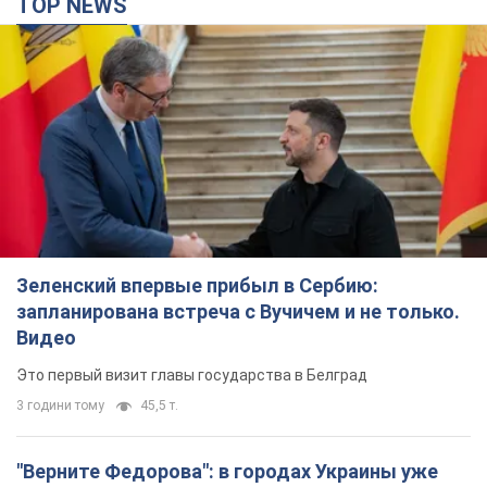
TOP NEWS
Зеленский впервые прибыл в Сербию:
запланирована встреча с Вучичем и не только.
Видео
Это первый визит главы государства в Белград
3 години тому
45,5 т.
"Верните Федорова": в городах Украины уже