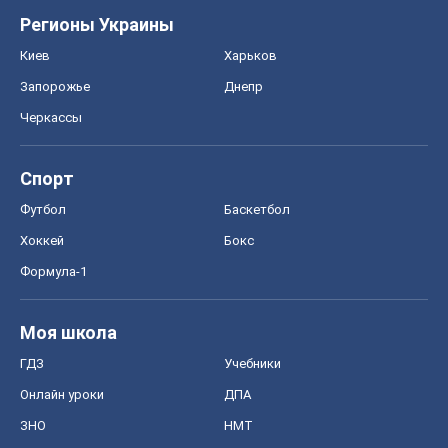
Регионы Украины
Киев
Харьков
Запорожье
Днепр
Черкассы
Спорт
Футбол
Баскетбол
Хоккей
Бокс
Формула-1
Моя школа
ГДЗ
Учебники
Онлайн уроки
ДПА
ЗНО
НМТ