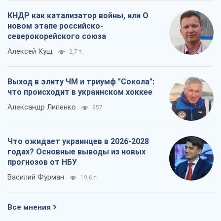
КНДР как катализатор войны, или О
новом этапе российско-
северокорейского союза
Алексей Кущ
2,7 т.
Выход в элиту ЧМ и триумф "Сокола":
что происходит в украинском хоккее
Александр Липенко
957
Что ожидает украинцев в 2026-2028
годах? Основные выводы из новых
прогнозов от НБУ
Василий Фурман
19,6 т.
Все мнения