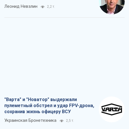
Леонид Невзлин
2,2 т.
"Варта" и "Новатор" выдержали
пулеметный обстрел и удар FPV-дрона,
сохранив жизнь офицеру ВСУ
Украинская Бронетехника
2,5 т.