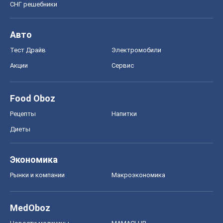
СНГ решебники
Авто
Тест Драйв
Электромобили
Акции
Сервис
Food Oboz
Рецепты
Напитки
Диеты
Экономика
Рынки и компании
Mакроэкономика
MedOboz