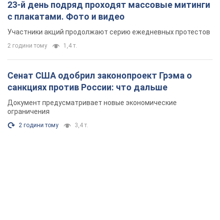
23-й день подряд проходят массовые митинги
с плакатами. Фото и видео
Участники акций продолжают серию ежедневных протестов
2 години тому
1,4 т.
Сенат США одобрил законопроект Грэма о
санкциях против России: что дальше
Документ предусматривает новые экономические
ограничения
2 години тому
3,4 т.