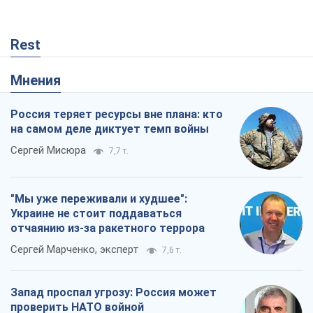
Rest
Мнения
Россия теряет ресурсы вне плана: кто
на самом деле диктует темп войны
Сергей Мисюра
7,7 т.
"Мы уже переживали и худшее":
Украине не стоит поддаваться
отчаянию из-за ракетного террора
Сергей Марченко, эксперт
7,6 т.
Запад проспал угрозу: Россия может
проверить НАТО войной