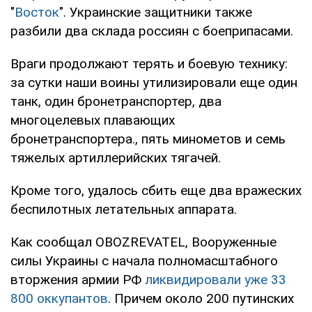
"
Восток
". Украинские защитники также
разбили два склада россиян с боеприпасами.
Враги продолжают терять и боевую технику:
за сутки наши воины утилизировали еще один
танк, один бронетранспортер, два
многоцелевых плавающих
бронетранспортера., пять минометов и семь
тяжелых артиллерийских тягачей.
Кроме того, удалось сбить еще два вражеских
беспилотных летательных аппарата.
Как сообщал OBOZREVATEL, Вооруженные
силы Украины с начала полномасштабного
вторжения армии РФ
ликвидировали уже 33
800 оккупантов
. Причем около 200 путинских