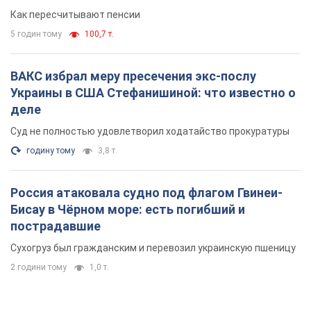
Как пересчитывают пенсии
5 годин тому
100,7 т.
ВАКС избрал меру пресечения экс-послу
Украины в США Стефанишиной: что известно о
деле
Суд не полностью удовлетворил ходатайство прокуратуры
годину тому
3,8 т.
Россия атаковала судно под флагом Гвинеи-
Бисау в Чёрном море: есть погибший и
пострадавшие
Сухогруз был гражданским и перевозил украинскую пшеницу
2 години тому
1,0 т.