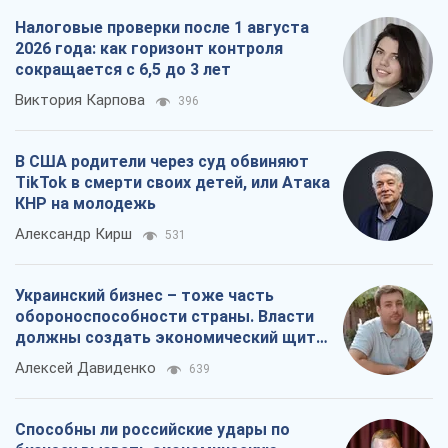
Налоговые проверки после 1 августа
2026 года: как горизонт контроля
сокращается с 6,5 до 3 лет
Виктория Карпова
396
В США родители через суд обвиняют
TikTok в смерти своих детей, или Атака
КНР на молодежь
Александр Кирш
531
Украинский бизнес – тоже часть
обороноспособности страны. Власти
должны создать экономический щит
для компаний
Алексей Давиденко
639
Способны ли российские удары по