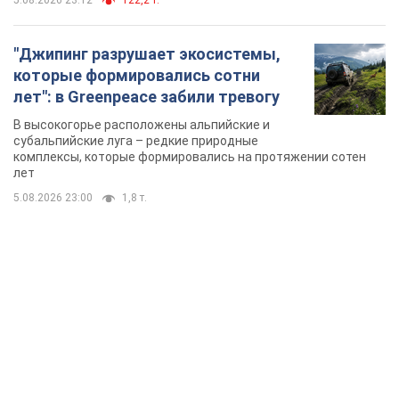
5.08.2026 23:12
122,2 т.
"Джипинг разрушает экосистемы,
которые формировались сотни
лет": в Greenpeace забили тревогу
В высокогорье расположены альпийские и
субальпийские луга – редкие природные
комплексы, которые формировались на протяжении сотен
лет
5.08.2026 23:00
1,8 т.