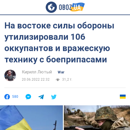
На востоке силы обороны
утилизировали 106
оккупантов и вражескую
технику с боеприпасами
Кирилл Лютый
War
20.06.2022 22:32
31,2 т.
580