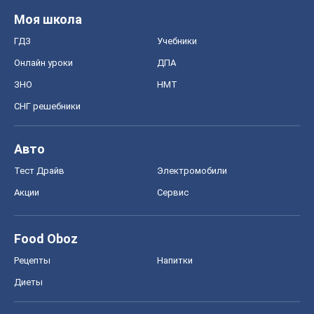
Моя школа
ГДЗ
Учебники
Онлайн уроки
ДПА
ЗНО
НМТ
СНГ решебники
Авто
Тест Драйв
Электромобили
Акции
Сервис
Food Oboz
Рецепты
Напитки
Диеты