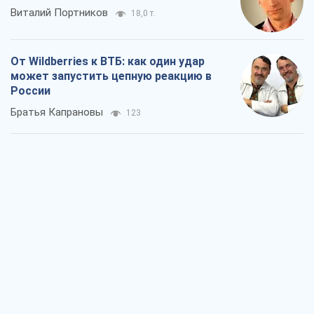
Виталий Портников
18,0 т.
От Wildberries к ВТБ: как один удар
может запустить цепную реакцию в
России
Братья Капрановы
123