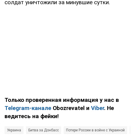
солдат уничтожили за минувшие сутки.
Только проверенная информация у нас в
Telegram-канале
Obozrevatel и
Viber
. Не
ведитесь на фейки!
Украина
Битва за Донбасс
Потери России в войне с Украиной
В