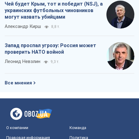
Чей будет Крым, тот и победит (NSJ), а
украинских футбольных чиновников
могут назвать убийцами
Александр Кирш
8,8 т.
Запад проспал угрозу: Россия может
проверить НАТО войной
Леонид Невзлин
9,3 т.
Все мнения
О компании
Команда
Правовая информация
Политика