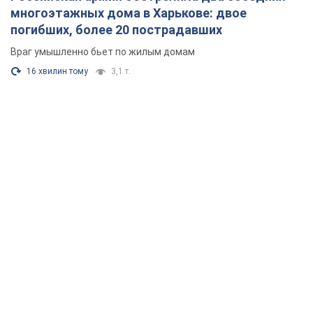
многоэтажных дома в Харькове: двое
погибших, более 20 пострадавших
Враг умышленно бьет по жилым домам
16 хвилин тому
3,1 т.