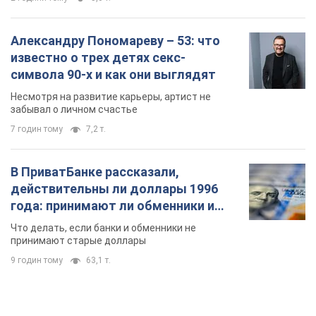
Александру Пономареву – 53: что
известно о трех детях секс-
символа 90-х и как они выглядят
Несмотря на развитие карьеры, артист не
забывал о личном счастье
7 годин тому
7,2 т.
В ПриватБанке рассказали,
действительны ли доллары 1996
года: принимают ли обменники и
банки такие купюры
Что делать, если банки и обменники не
принимают старые доллары
9 годин тому
63,1 т.