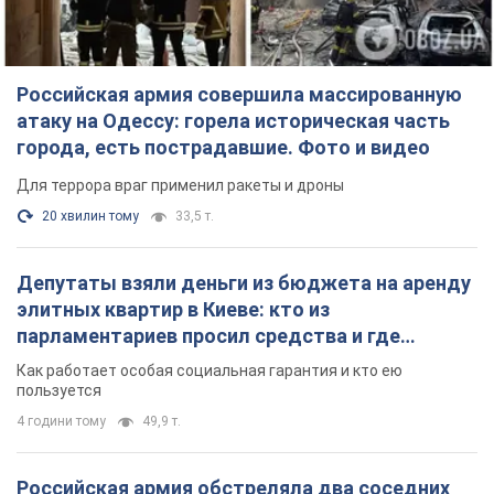
Российская армия совершила массированную
атаку на Одессу: горела историческая часть
города, есть пострадавшие. Фото и видео
Для террора враг применил ракеты и дроны
20 хвилин тому
33,5 т.
Депутаты взяли деньги из бюджета на аренду
элитных квартир в Киеве: кто из
парламентариев просил средства и где
поселился
Как работает особая социальная гарантия и кто ею
пользуется
4 години тому
49,9 т.
Российская армия обстреляла два соседних