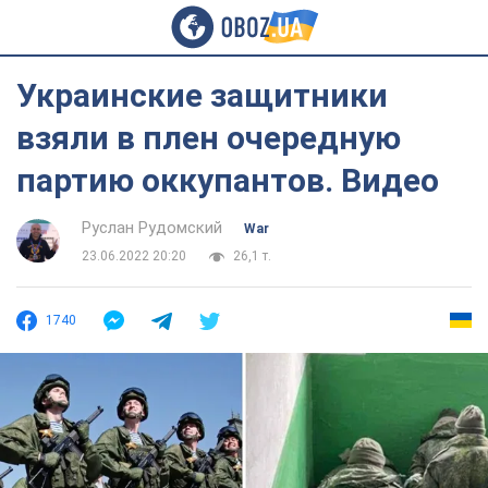
Украинские защитники
взяли в плен очередную
партию оккупантов. Видео
Руслан Рудомский
War
23.06.2022 20:20
26,1 т.
1740