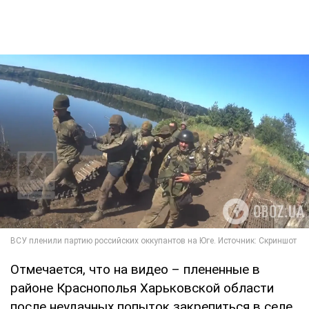
Отмечается, что на видео – плененные в
районе Краснополья Харьковской области
после неудачных попыток закрепиться в селе