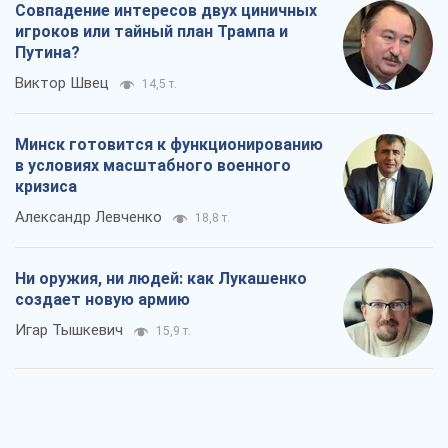
Совпадение интересов двух циничных
игроков или тайный план Трампа и
Путина?
Виктор Швец
14,5 т.
Минск готовится к функционированию
в условиях масштабного военного
кризиса
Александр Левченко
18,8 т.
Ни оружия, ни людей: как Лукашенко
создает новую армию
Игар Тышкевич
15,9 т.