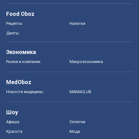
Food Oboz
Рецепты
Напитки
Диеты
Экономика
Рынки и компании
Mакроэкономика
MedOboz
Новости медицины
MAMACLUB
Шоу
Афиша
Сплетни
Красота
Мода