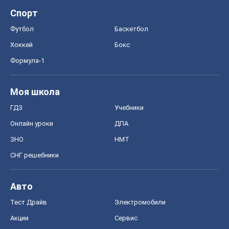
Спорт
Футбол
Баскетбол
Хоккей
Бокс
Формула-1
Моя школа
ГДЗ
Учебники
Онлайн уроки
ДПА
ЗНО
НМТ
СНГ решебники
Авто
Тест Драйв
Электромобили
Акции
Сервис