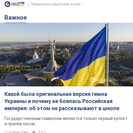
Украинские защитники взяли...
Важное
Какой была оригинальная версия гимна
Украины и почему ее боялась Российская
империя: об этом не рассказывают в школе
Государственным символом являются только первый куплет
и припев песни
2 години тому
5,0 т.