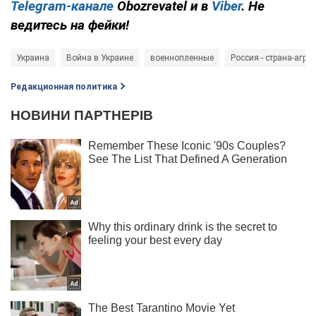
Telegram-канале
Obozrevatel и в
Viber
. Не
ведитесь на фейки!
Украина
Война в Украине
военнопленные
Россия - страна-агре
Редакционная политика